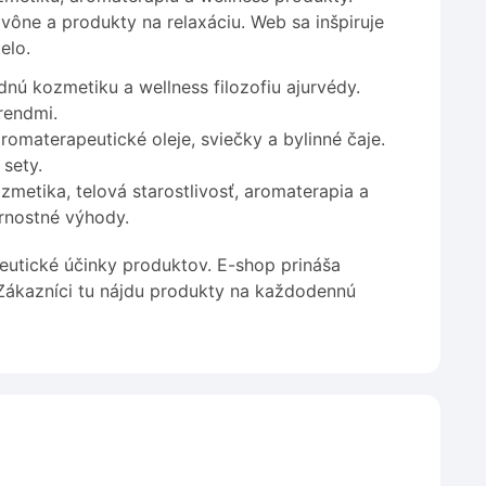
 vône a produkty na relaxáciu. Web sa inšpiruje
elo.
nú kozmetiku a wellness filozofiu ajurvédy.
rendmi.
omaterapeutické oleje, sviečky a bylinné čaje.
sety.
zmetika, telová starostlivosť, aromaterapia a
ernostné výhody.
peutické účinky produktov. E-shop prináša
 Zákazníci tu nájdu produkty na každodennú