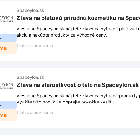
Spaceylon.sk
Zľava na pletovú prírodnú kozmetiku na Spac
V eshope Spaceylon.sk nájdete zľavy na vybranú pleťovú ko
akciu a nakúpte produkty za výhodné ceny.
va
Platí do odvolania
ava
Spaceylon.sk
Zľava na starostlivosť o telo na Spaceylon.sk
V eshope Spaceylon.sk nájdete zľavy na vybrané produkty pre
Využite túto ponuku a doprajte pokožke kvalitu.
va
Platí do odvolania
ava