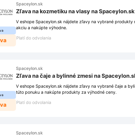
Spaceylon.sk
Zľava na kozmetiku na vlasy na Spaceylon.sk
V eshope Spaceylon.sk nájdete zľavy na vybrané produkty n
akciu a nakúpte výhodne.
va
Platí do odvolania
ava
Spaceylon.sk
Zľava na čaje a bylinné zmesi na Spaceylon.s
V eshope Spaceylon.sk nájdete zľavy na vybrané čaje a byli
túto ponuku a nakúpte produkty za výhodné ceny.
va
Platí do odvolania
ava
Spaceylon.sk