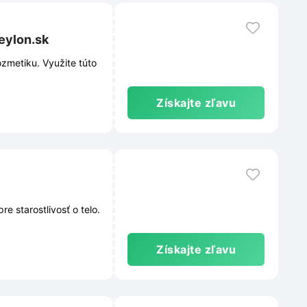
eylon.sk
zmetiku. Využite túto
Získajte zľavu
 starostlivosť o telo.
Získajte zľavu