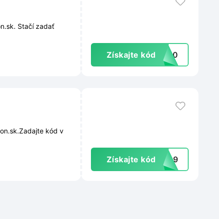
n.sk. Stačí zadať
Získajte kód
TA20
lon.sk.Zadajte kód v
Získajte kód
HMz9