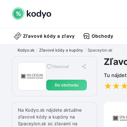
Zľavové kódy a zľavy
Obchody
Kodyo.sk
Zľavové kódy a kupóny
Spaceylon.sk
Zľav
Sledovať
Tu nájdet
★
★
Do obchodu
Na Kodyo.sk nájdete aktuálne
zľavové kódy a kupóny na
Spaceylon.sk so zľavami na