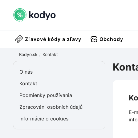
Zľavové kódy a zľavy
Obchody
Kodyo.sk
Kontakt
Kont
O nás
Kontakt
Podmienky používania
Ko
Zpracování osobních údajů
E-ma
Informácie o cookies
inf