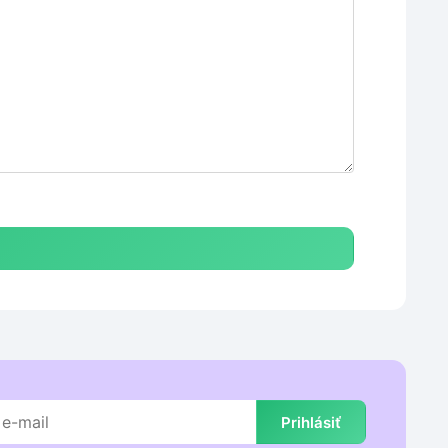
Prihlásiť