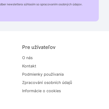
odber newslettera súhlasím so spracovaním osobných údajov.
Pre užívateľov
O nás
Kontakt
Podmienky používania
Zpracování osobních údajů
Informácie o cookies