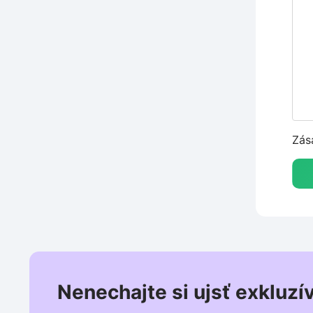
Zás
Nenechajte si ujsť exkluzí