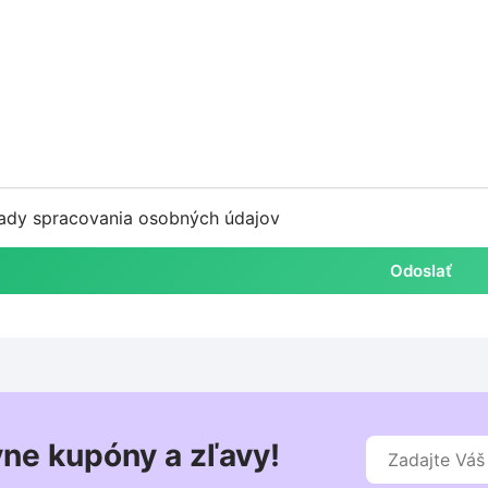
ady spracovania osobných údajov
Odoslať
vne kupóny a zľavy!