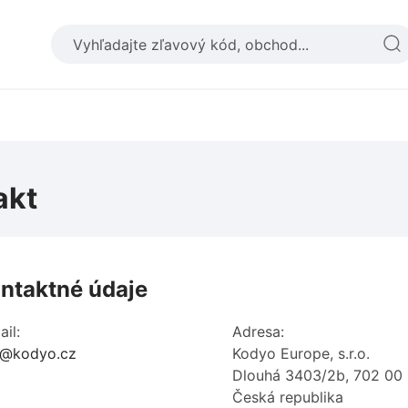
akt
ntaktné údaje
il:
Adresa:
o@kodyo.cz
Kodyo Europe, s.r.o.
Dlouhá 3403/2b, 702 00 
Česká republika