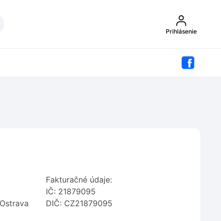
Prihlásenie
Fakturačné údaje:
IČ: 21879095
Ostrava
DIČ: CZ21879095