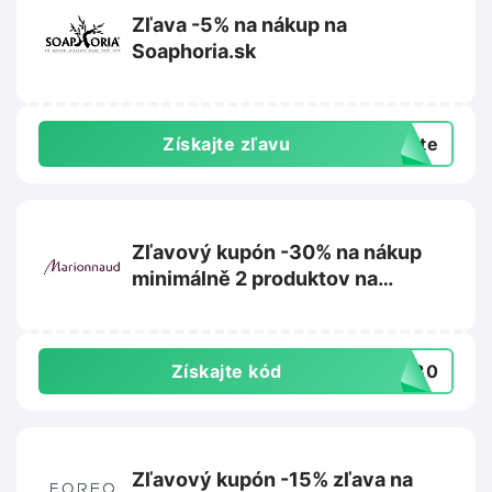
Zľava -5% na nákup na
Soaphoria.sk
Získajte zľavu
exte
Zľavový kupón -30% na nákup
minimálně 2 produktov na
Marionnaud.sk
Získajte kód
VE30
Zľavový kupón -15% zľava na