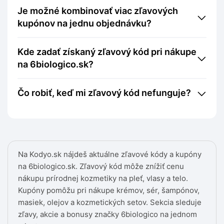
Je možné kombinovať viac zľavových
kupónov na jednu objednávku?
Kde zadať získaný zľavový kód pri nákupe
na 6biologico.sk?
Čo robiť, keď mi zľavový kód nefunguje?
Na Kodyo.sk nájdeš aktuálne zľavové kódy a kupóny
na 6biologico.sk. Zľavový kód môže znížiť cenu
nákupu prírodnej kozmetiky na pleť, vlasy a telo.
Kupóny pomôžu pri nákupe krémov, sér, šampónov,
masiek, olejov a kozmetických setov. Sekcia sleduje
zľavy, akcie a bonusy značky 6biologico na jednom