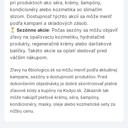
pri produktoch ako séra, krémy, šampóny,
kondicionéry alebo kozmetika so slimačím
slizom. Dostupnosť týchto akcií sa môže meniť
podľa kampaní a skladových zásob.
Sezónne akcie
: Počas sezóny sa môžu objaviť
zľavy na opaľovaciu kozmetiku, hydratačné
produkty, regeneračné krémy alebo darčekové
balíčky. Takéto akcie sa oplatí sledovať pred
väčším nákupom.
Zľavy na 6biologico.sk sa môžu meniť podľa aktuálnej
kampane, sezóny a dostupnosti produktov. Pred
dokončením objednávky je dobré skontrolovať platné
zľavové kódy a kupóny na Kodyo.sk. Zákazník tak
môže nakúpiť pleťové krémy, séra, šampóny,
kondicionéry, masky, oleje alebo kozmetické sety za
nižšiu cenu.