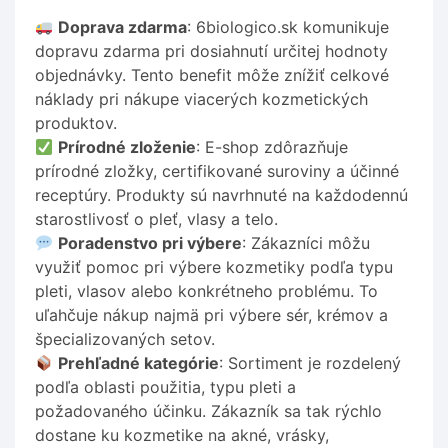
Doprava zdarma
: 6biologico.sk komunikuje
dopravu zdarma pri dosiahnutí určitej hodnoty
objednávky. Tento benefit môže znížiť celkové
náklady pri nákupe viacerých kozmetických
produktov.
Prírodné zloženie
: E-shop zdôrazňuje
prírodné zložky, certifikované suroviny a účinné
receptúry. Produkty sú navrhnuté na každodennú
starostlivosť o pleť, vlasy a telo.
Poradenstvo pri výbere
: Zákazníci môžu
využiť pomoc pri výbere kozmetiky podľa typu
pleti, vlasov alebo konkrétneho problému. To
uľahčuje nákup najmä pri výbere sér, krémov a
špecializovaných setov.
Prehľadné kategórie
: Sortiment je rozdelený
podľa oblasti použitia, typu pleti a
požadovaného účinku. Zákazník sa tak rýchlo
dostane ku kozmetike na akné, vrásky,