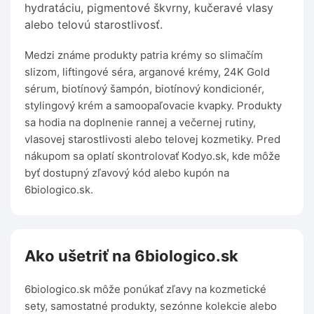
hydratáciu, pigmentové škvrny, kučeravé vlasy
alebo telovú starostlivosť.
Medzi známe produkty patria krémy so slimačím
slizom, liftingové séra, arganové krémy, 24K Gold
sérum, biotínový šampón, biotínový kondicionér,
stylingový krém a samoopaľovacie kvapky. Produkty
sa hodia na doplnenie rannej a večernej rutiny,
vlasovej starostlivosti alebo telovej kozmetiky. Pred
nákupom sa oplatí skontrolovať Kodyo.sk, kde môže
byť dostupný zľavový kód alebo kupón na
6biologico.sk.
Ako ušetriť na 6biologico.sk
6biologico.sk môže ponúkať zľavy na kozmetické
sety, samostatné produkty, sezónne kolekcie alebo