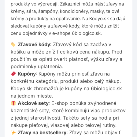
produkty vo výpredaji. Zákazníci môžu nájsť zľavy na
krémy, séra, šampóny, kondicionéry, masky, telové
krémy a produkty na opaľovanie. Na Kodyo.sk sa dajú
sledovať kupóny a zľavové kódy, ktoré môžu znížiť
cenu objednávky v e-shope 6biologico.sk.
Zľavové kódy
: Zľavový kód sa zadáva v
košíku a môže znížiť celkovú cenu nákupu. Pred
použitím sa oplatí overiť platnosť, výšku zľavy a
podmienky uplatnenia.
Kupóny
: Kupóny môžu priniesť zľavu na
konkrétnu kategóriu, produkt alebo celý nákup.
Kodyo.sk zhromažďuje kupóny na 6biologico.sk
na jednom mieste.
Akciové sety
: E-shop ponúka zvýhodnené
kozmetické sety, ktoré kombinujú viac produktov
z jednej starostlivosti. Takéto sety sa hodia pri
nákupe pleťovej, vlasovej alebo telovej rutiny.
Zľavy na bestsellery
: Zľavy sa môžu objaviť