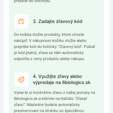
prejdite do obchodu.
3. Zadajte zľavový kód
Do košíka vložte produkty, ktoré chcete
nakúpiť. V nákupnom košíku vložte alebo
prepíšte kód do kolónky "Zľavový kód". Pokiaľ
je kód platný, zľava sa Vám automaticky
odpočíta z ceny produktu alebo nákupu.
4. Využijte zľavy alebo
výpredaje na 6biologico.sk
Vyberte si konkrétnu zľavu z našej ponuky na
6biologico.sk a kliknite na tlačidlo "Získať
zľavu". Následne budete automaticky
presmerovaní na stránku so špeciálnou