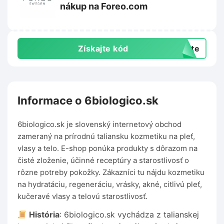
nákup na Foreo.com
Získajte kód
exte
Informace o 6biologico.sk
6biologico.sk je slovenský internetový obchod
zameraný na prírodnú taliansku kozmetiku na pleť,
vlasy a telo. E-shop ponúka produkty s dôrazom na
čisté zloženie, účinné receptúry a starostlivosť o
rôzne potreby pokožky. Zákazníci tu nájdu kozmetiku
na hydratáciu, regeneráciu, vrásky, akné, citlivú pleť,
kučeravé vlasy a telovú starostlivosť.
História
: 6biologico.sk vychádza z talianskej