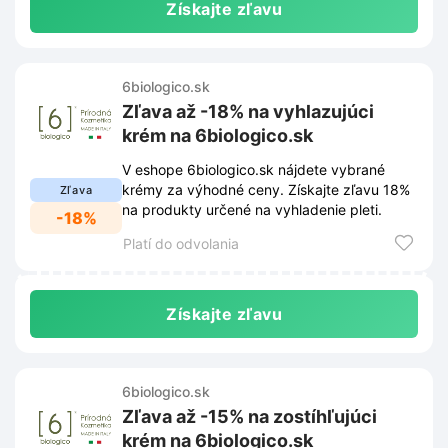
Získajte zľavu
6biologico.sk
Zľava až -18% na vyhlazujúci
krém na 6biologico.sk
V eshope 6biologico.sk nájdete vybrané
krémy za výhodné ceny. Získajte zľavu 18%
Zľava
na produkty určené na vyhladenie pleti.
-18%
Platí do odvolania
Získajte zľavu
6biologico.sk
Zľava až -15% na zostíhľujúci
krém na 6biologico.sk