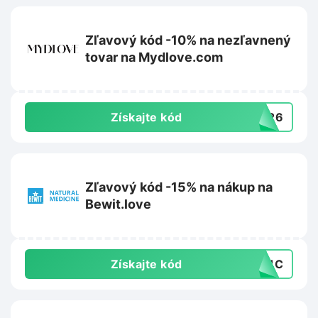
Zľavový kód -10% na nezľavnený
tovar na Mydlove.com
Získajte kód
VE26
Zľavový kód -15% na nákup na
Bewit.love
Získajte kód
PC1C