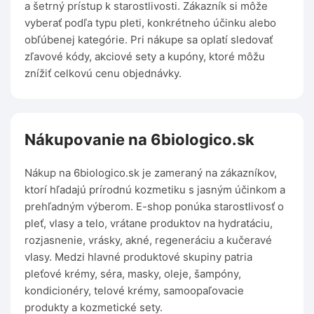
a šetrný prístup k starostlivosti. Zákazník si môže
vyberať podľa typu pleti, konkrétneho účinku alebo
obľúbenej kategórie. Pri nákupe sa oplatí sledovať
zľavové kódy, akciové sety a kupóny, ktoré môžu
znížiť celkovú cenu objednávky.
Nákupovanie na 6biologico.sk
Nákup na 6biologico.sk je zameraný na zákazníkov,
ktorí hľadajú prírodnú kozmetiku s jasným účinkom a
prehľadným výberom. E-shop ponúka starostlivosť o
pleť, vlasy a telo, vrátane produktov na hydratáciu,
rozjasnenie, vrásky, akné, regeneráciu a kučeravé
vlasy. Medzi hlavné produktové skupiny patria
pleťové krémy, séra, masky, oleje, šampóny,
kondicionéry, telové krémy, samoopaľovacie
produkty a kozmetické sety.