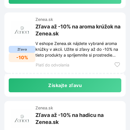
Zenea.sk
Zľava až -10% na aroma krúžok na
Zenea.sk
V eshope Zenea.sk nájdete vybrané aroma
krúžky v akcii. Užite si zľavy až do -10% na
Zľava
tieto produkty a spríjemnite si prostredie
-10%
vôňou.
Platí do odvolania
Získajte zľavu
Zenea.sk
Zľava až -10% na hadicu na
Zenea.sk