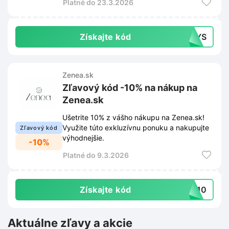
Platné do 23.3.2026
Získajte kód
DAYS
Zenea.sk
Zľavový kód -10% na nákup na
Zenea.sk
Ušetrite 10% z vášho nákupu na Zenea.sk!
Využite túto exkluzívnu ponuku a nakupujte
Zľavový kód
výhodnejšie.
-10%
Platné do 9.3.2026
Získajte kód
VE10
Aktuálne zľavy a akcie