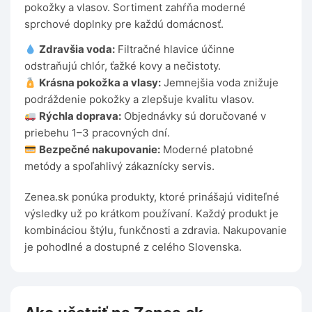
pokožky a vlasov. Sortiment zahŕňa moderné
sprchové doplnky pre každú domácnosť.
Zdravšia voda:
Filtračné hlavice účinne
odstraňujú chlór, ťažké kovy a nečistoty.
Krásna pokožka a vlasy:
Jemnejšia voda znižuje
podráždenie pokožky a zlepšuje kvalitu vlasov.
Rýchla doprava:
Objednávky sú doručované v
priebehu 1–3 pracovných dní.
Bezpečné nakupovanie:
Moderné platobné
metódy a spoľahlivý zákaznícky servis.
Zenea.sk ponúka produkty, ktoré prinášajú viditeľné
výsledky už po krátkom používaní. Každý produkt je
kombináciou štýlu, funkčnosti a zdravia. Nakupovanie
je pohodlné a dostupné z celého Slovenska.