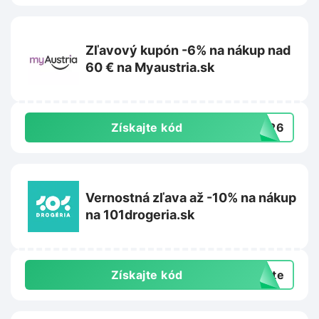
Zľavový kupón -6% na nákup nad
60 € na Myaustria.sk
Získajte kód
3426
Vernostná zľava až -10% na nákup
na 101drogeria.sk
Získajte kód
exte