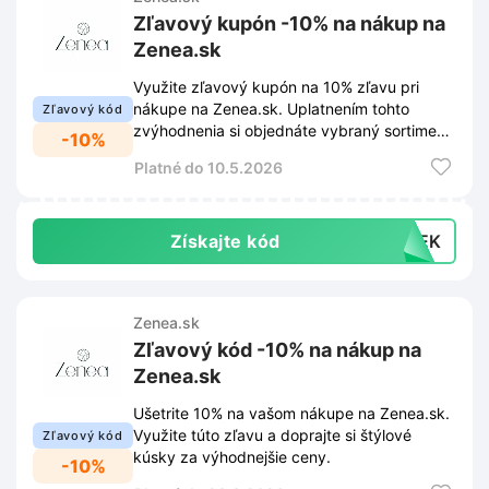
Zľavový kupón -10% na nákup na
Zenea.sk
Využite zľavový kupón na 10% zľavu pri
nákupe na Zenea.sk. Uplatnením tohto
Zľavový kód
zvýhodnenia si objednáte vybraný sortiment
-10%
za výhodnejšiu cenu.
Platné do 10.5.2026
Získajte kód
TIEK
Zenea.sk
Zľavový kód -10% na nákup na
Zenea.sk
Ušetrite 10% na vašom nákupe na Zenea.sk.
Využite túto zľavu a doprajte si štýlové
Zľavový kód
kúsky za výhodnejšie ceny.
-10%