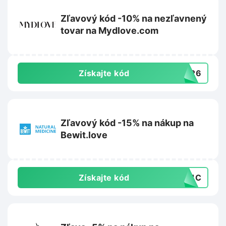
Zľavový kód -10% na nezľavnený
tovar na Mydlove.com
Získajte kód
VE26
Zľavový kód -15% na nákup na
Bewit.love
Získajte kód
PC1C