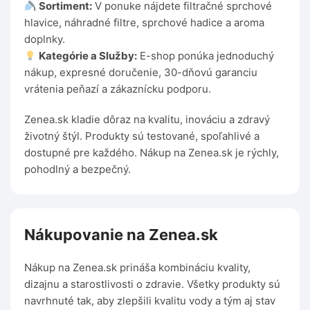
Sortiment:
V ponuke nájdete filtračné sprchové
hlavice, náhradné filtre, sprchové hadice a aroma
doplnky.
Kategórie a Služby:
E-shop ponúka jednoduchý
nákup, expresné doručenie, 30-dňovú garanciu
vrátenia peňazí a zákaznícku podporu.
Zenea.sk kladie dôraz na kvalitu, inováciu a zdravý
životný štýl. Produkty sú testované, spoľahlivé a
dostupné pre každého. Nákup na Zenea.sk je rýchly,
pohodlný a bezpečný.
Nákupovanie na Zenea.sk
Nákup na Zenea.sk prináša kombináciu kvality,
dizajnu a starostlivosti o zdravie. Všetky produkty sú
navrhnuté tak, aby zlepšili kvalitu vody a tým aj stav