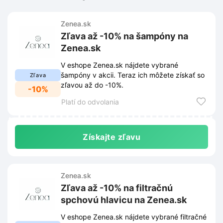
Zenea.sk
Zľava až -10% na šampóny na
Zenea.sk
V eshope Zenea.sk nájdete vybrané
šampóny v akcii. Teraz ich môžete získať so
Zľava
zľavou až do -10%.
-10%
Platí do odvolania
Získajte zľavu
Zenea.sk
Zľava až -10% na filtračnú
spchovú hlavicu na Zenea.sk
V eshope Zenea.sk nájdete vybrané filtračné