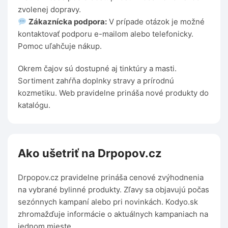
zvolenej dopravy.
Zákaznícka podpora:
V prípade otázok je možné
kontaktovať podporu e-mailom alebo telefonicky.
Pomoc uľahčuje nákup.
Okrem čajov sú dostupné aj tinktúry a masti.
Sortiment zahŕňa doplnky stravy a prírodnú
kozmetiku. Web pravidelne prináša nové produkty do
katalógu.
Ako ušetriť na Drpopov.cz
Drpopov.cz pravidelne prináša cenové zvýhodnenia
na vybrané bylinné produkty. Zľavy sa objavujú počas
sezónnych kampaní alebo pri novinkách. Kodyo.sk
zhromažďuje informácie o aktuálnych kampaniach na
jednom mieste.