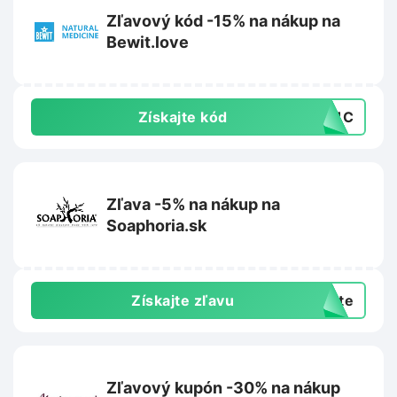
Zľavový kód -15% na nákup na
Bewit.love
Získajte kód
PC1C
Zľava -5% na nákup na
Soaphoria.sk
Získajte zľavu
exte
Zľavový kupón -30% na nákup