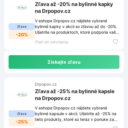
Zľava až -20% na bylinné kapky
na Drpopov.cz
V eshope Drpopov.cz nájdete vybrané
bylinné kapky v akcii so zľavou až do -20%.
Zľava
Ušetrite na produktoch, ktoré podporia vaše
-20%
zdravie.
Platí do odvolania
Získajte zľavu
Drpopov.cz
Zľava až -25% na bylinné kapsle
na Drpopov.cz
V eshope Drpopov.cz nájdete vybrané
bylinné kapsule v akcii. Ušetrite až -25% na
Zľava
tieto produkty, ktoré sú teraz v ponuke za
-25%
skvelé ceny.