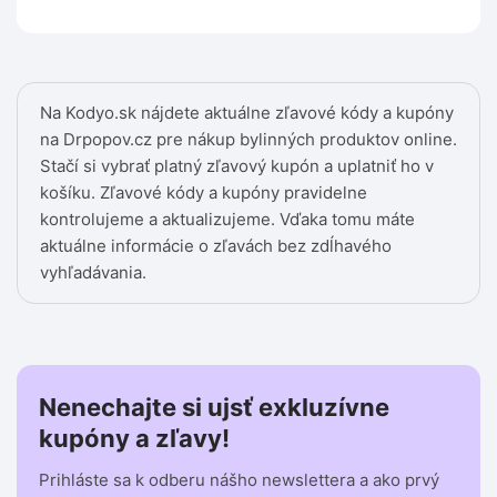
Na Kodyo.sk nájdete aktuálne zľavové kódy a kupóny
na Drpopov.cz pre nákup bylinných produktov online.
Stačí si vybrať platný zľavový kupón a uplatniť ho v
košíku. Zľavové kódy a kupóny pravidelne
kontrolujeme a aktualizujeme. Vďaka tomu máte
aktuálne informácie o zľavách bez zdĺhavého
vyhľadávania.
Nenechajte si ujsť exkluzívne
kupóny a zľavy!
Prihláste sa k odberu nášho newslettera a ako prvý