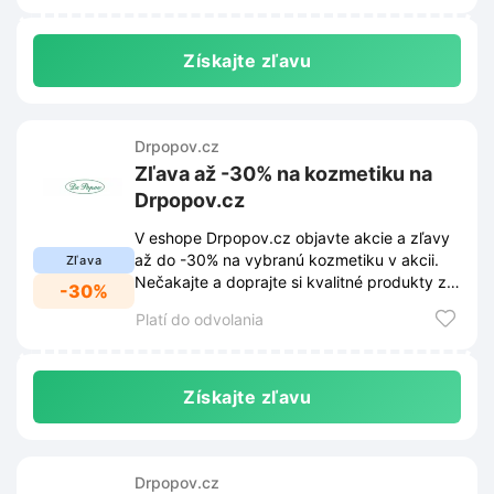
Získajte zľavu
Drpopov.cz
Zľava až -30% na kozmetiku na
Drpopov.cz
V eshope Drpopov.cz objavte akcie a zľavy
až do -30% na vybranú kozmetiku v akcii.
Zľava
Nečakajte a doprajte si kvalitné produkty za
-30%
výhodné ceny.
Platí do odvolania
Získajte zľavu
Drpopov.cz