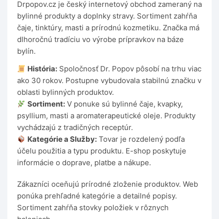
Drpopov.cz je český internetový obchod zameraný na
bylinné produkty a doplnky stravy. Sortiment zahŕňa
čaje, tinktúry, masti a prírodnú kozmetiku. Značka má
dlhoročnú tradíciu vo výrobe prípravkov na báze
bylín.
História:
Spoločnosť Dr. Popov pôsobí na trhu viac
ako 30 rokov. Postupne vybudovala stabilnú značku v
oblasti bylinných produktov.
Sortiment:
V ponuke sú bylinné čaje, kvapky,
psyllium, masti a aromaterapeutické oleje. Produkty
vychádzajú z tradičných receptúr.
Kategórie a Služby:
Tovar je rozdelený podľa
účelu použitia a typu produktu. E-shop poskytuje
informácie o doprave, platbe a nákupe.
Zákazníci oceňujú prírodné zloženie produktov. Web
ponúka prehľadné kategórie a detailné popisy.
Sortiment zahŕňa stovky položiek v rôznych