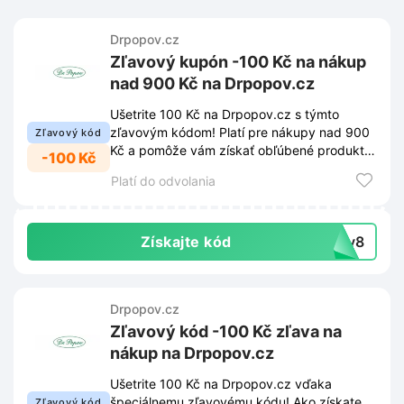
Drpopov.cz
Zľavový kupón -100 Kč na nákup
nad 900 Kč na Drpopov.cz
Ušetrite 100 Kč na Drpopov.cz s týmto
zľavovým kódom! Platí pre nákupy nad 900
Zľavový kód
Kč a pomôže vám získať obľúbené produkty
-100 Kč
za výhodnejšiu cenu.
Platí do odvolania
Získajte kód
?dv8
Drpopov.cz
Zľavový kód -100 Kč zľava na
nákup na Drpopov.cz
Ušetrite 100 Kč na Drpopov.cz vďaka
špeciálnemu zľavovému kódu! Ako získate
Zľavový kód