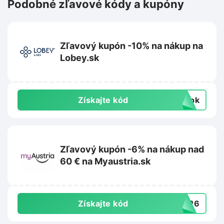
Podobné zľavové kódy a kupóny
Zľavový kupón -10% na nákup na
Lobey.sk
Získajte kód
topk
Zľavový kupón -6% na nákup nad
60 € na Myaustria.sk
Získajte kód
3426