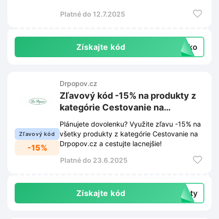
Platné do 12.7.2025
Získajte kód
icko
Drpopov.cz
Zľavový kód -15% na produkty z
kategórie Cestovanie na
Drpopov.cz
Plánujete dovolenku? Využite zľavu -15% na
všetky produkty z kategórie Cestovanie na
Zľavový kód
Drpopov.cz a cestujte lacnejšie!
-15%
Platné do 23.6.2025
Získajte kód
esty