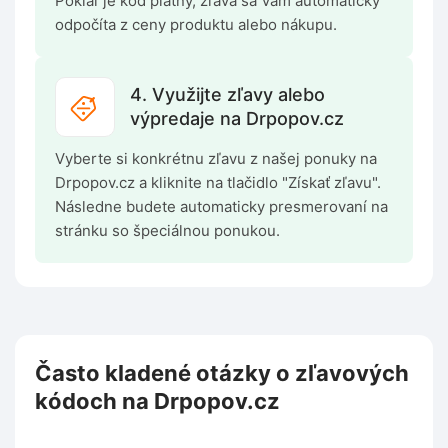
Pokiaľ je kód platný, zľava sa Vám automaticky
odpočíta z ceny produktu alebo nákupu.
4. Využijte zľavy alebo
výpredaje na Drpopov.cz
Vyberte si konkrétnu zľavu z našej ponuky na
Drpopov.cz a kliknite na tlačidlo "Získať zľavu".
Následne budete automaticky presmerovaní na
stránku so špeciálnou ponukou.
Často kladené otázky o zľavových
kódoch na Drpopov.cz