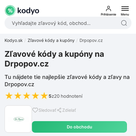
Prihlásenie
Menu
Kodyo.sk
Zľavové kódy a kupóny
Drpopov.cz
Zľavové kódy a kupóny na
Drpopov.cz
Tu nájdete tie najlepšie zľavové kódy a zľavy na
Drpopov.cz
★
★
★
★
★
5
z
20 hodnotení
Sledovať
Zdielať
Do obchodu