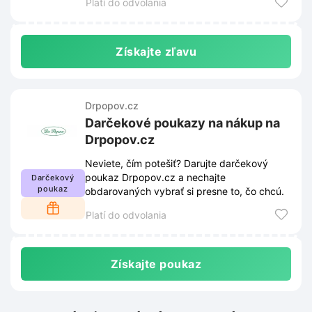
Platí do odvolania
Získajte zľavu
Drpopov.cz
Darčekové poukazy na nákup na
Drpopov.cz
Neviete, čím potešiť? Darujte darčekový
poukaz Drpopov.cz a nechajte
Darčekový
poukaz
obdarovaných vybrať si presne to, čo chcú.
Platí do odvolania
Získajte poukaz