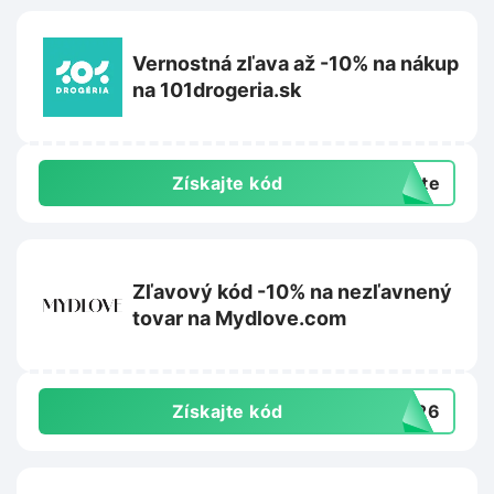
Vernostná zľava až -10% na nákup
na 101drogeria.sk
Získajte kód
exte
Zľavový kód -10% na nezľavnený
tovar na Mydlove.com
Získajte kód
VE26