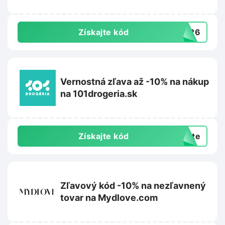
Získajte kód
3426
Vernostná zľava až -10% na nákup
na 101drogeria.sk
Získajte kód
exte
Zľavový kód -10% na nezľavnený
tovar na Mydlove.com