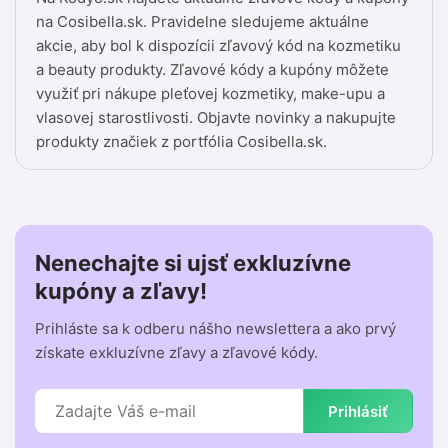
na Cosibella.sk. Pravidelne sledujeme aktuálne
akcie, aby bol k dispozícii zľavový kód na kozmetiku
a beauty produkty. Zľavové kódy a kupóny môžete
využiť pri nákupe pleťovej kozmetiky, make-upu a
vlasovej starostlivosti. Objavte novinky a nakupujte
produkty značiek z portfólia Cosibella.sk.
Nenechajte si ujsť exkluzívne
kupóny a zľavy!
Prihláste sa k odberu nášho newslettera a ako prvý
získate exkluzívne zľavy a zľavové kódy.
Prihlásiť