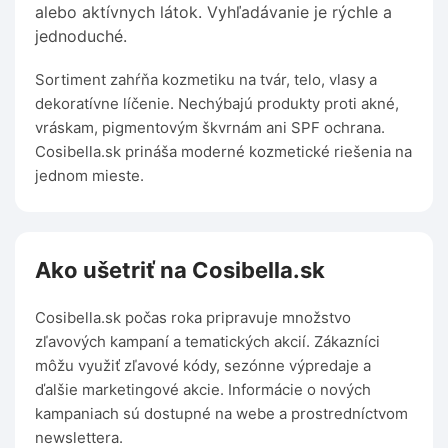
alebo aktívnych látok. Vyhľadávanie je rýchle a
jednoduché.
Sortiment zahŕňa kozmetiku na tvár, telo, vlasy a
dekoratívne líčenie. Nechýbajú produkty proti akné,
vráskam, pigmentovým škvrnám ani SPF ochrana.
Cosibella.sk prináša moderné kozmetické riešenia na
jednom mieste.
Ako ušetriť na Cosibella.sk
Cosibella.sk počas roka pripravuje množstvo
zľavových kampaní a tematických akcií. Zákazníci
môžu využiť zľavové kódy, sezónne výpredaje a
ďalšie marketingové akcie. Informácie o nových
kampaniach sú dostupné na webe a prostredníctvom
newslettera.