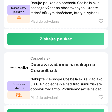
Darujte poukaz do obchodu Cosibella.sk a
nechajte výber na obdarovaných. Urobte
Darčekový
poukaz
radosť blízkym darčekom, ktorý si vyberú
sami.
Platí do odvolania
Získajte poukaz
Cosibella.sk
Doprava zadarmo na nákup na
Cosibella.sk
Nakúpte v e-shope Cosibella.sk za viac ako
60 €. Pri objednávke nad túto sumu získate
Doprava
zdarma
dopravu zadarmo. Podmienky akcie nájdete
na stránke obchodu.
Platí do odvolania