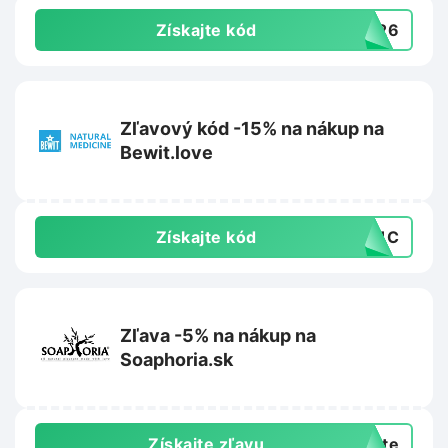
Získajte kód
VE26
Zľavový kód -15% na nákup na
Bewit.love
Získajte kód
PC1C
Zľava -5% na nákup na
Soaphoria.sk
Získajte zľavu
exte