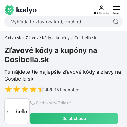
Prihlásenie
Menu
Kodyo.sk
Zľavové kódy a kupóny
Cosibella.sk
Zľavové kódy a kupóny na
Cosibella.sk
Tu nájdete tie najlepšie zľavové kódy a zľavy na
Cosibella.sk
★
★
★
★
★
4.8
z
15 hodnotení
Sledovať
Zdielať
Do obchodu