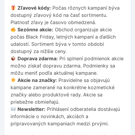
Zľavové kódy:
Počas rôznych kampaní býva
dostupný zľavový kód na časť sortimentu.
Platnosť zľavy je časovo obmedzená.
Sezónne akcie:
Obchod organizuje akcie
počas Black Friday, letných kampaní a ďalších
udalostí. Sortiment býva v tomto období
dostupný za nižšie ceny.
Doprava zdarma:
Pri splnení podmienok akcie
možno získať dopravu zdarma. Podmienky sa
môžu meniť podľa aktuálnej kampane.
Akcie na značky:
Pravidelne sa objavujú
kampane zamerané na konkrétne kozmetické
značky alebo produktové rady. Akcie sa
priebežne obmieňajú.
Newsletter:
Prihlásení odberatelia dostávajú
informácie o novinkách, akciách a
pripravovaných kampaniach medzi prvými.