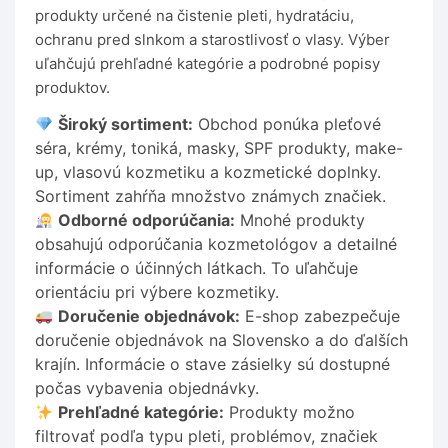
produkty určené na čistenie pleti, hydratáciu,
ochranu pred slnkom a starostlivosť o vlasy. Výber
uľahčujú prehľadné kategórie a podrobné popisy
produktov.
Široký sortiment:
Obchod ponúka pleťové
séra, krémy, toniká, masky, SPF produkty, make-
up, vlasovú kozmetiku a kozmetické doplnky.
Sortiment zahŕňa množstvo známych značiek.
Odborné odporúčania:
Mnohé produkty
obsahujú odporúčania kozmetológov a detailné
informácie o účinných látkach. To uľahčuje
orientáciu pri výbere kozmetiky.
Doručenie objednávok:
E-shop zabezpečuje
doručenie objednávok na Slovensko a do ďalších
krajín. Informácie o stave zásielky sú dostupné
počas vybavenia objednávky.
Prehľadné kategórie:
Produkty možno
filtrovať podľa typu pleti, problémov, značiek