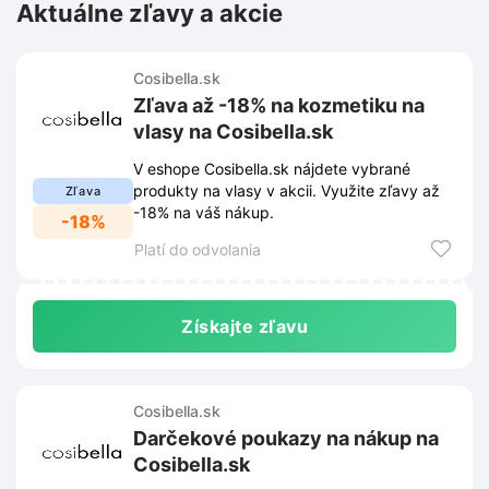
Aktuálne zľavy a akcie
Cosibella.sk
Zľava až -18% na kozmetiku na
vlasy na Cosibella.sk
V eshope Cosibella.sk nájdete vybrané
produkty na vlasy v akcii. Využite zľavy až
Zľava
-18% na váš nákup.
-18%
Platí do odvolania
Získajte zľavu
Cosibella.sk
Darčekové poukazy na nákup na
Cosibella.sk