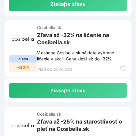
Získajte zľavu
Cosibella.sk
Zľava až -32% na ličenie na
Cosibella.sk
V eshope Cosibella.sk nájdete vybrané
líčenie v akcii. Ceny klesli až do -32%.
Zľava
-32%
Platí do odvolania
Získajte zľavu
Cosibella.sk
Zľava až -25% na starostlivosť o
pleť na Cosibella.sk