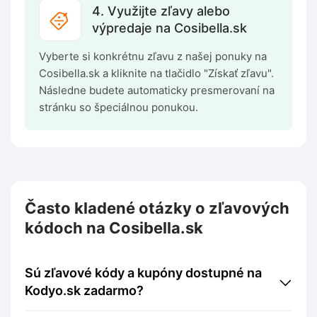
4. Využijte zľavy alebo
výpredaje na Cosibella.sk
Vyberte si konkrétnu zľavu z našej ponuky na
Cosibella.sk a kliknite na tlačidlo "Získať zľavu".
Následne budete automaticky presmerovaní na
stránku so špeciálnou ponukou.
Často kladené otázky o zľavových
kódoch na Cosibella.sk
Sú zľavové kódy a kupóny dostupné na
Kodyo.sk zadarmo?