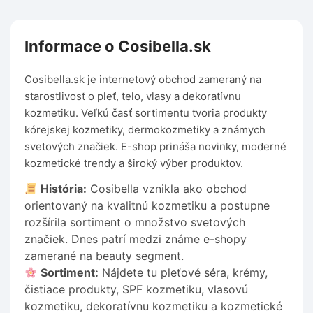
Informace o Cosibella.sk
Cosibella.sk je internetový obchod zameraný na
starostlivosť o pleť, telo, vlasy a dekoratívnu
kozmetiku. Veľkú časť sortimentu tvoria produkty
kórejskej kozmetiky, dermokozmetiky a známych
svetových značiek. E-shop prináša novinky, moderné
kozmetické trendy a široký výber produktov.
História:
Cosibella vznikla ako obchod
orientovaný na kvalitnú kozmetiku a postupne
rozšírila sortiment o množstvo svetových
značiek. Dnes patrí medzi známe e-shopy
zamerané na beauty segment.
Sortiment:
Nájdete tu pleťové séra, krémy,
čistiace produkty, SPF kozmetiku, vlasovú
kozmetiku, dekoratívnu kozmetiku a kozmetické