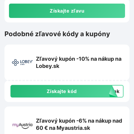
Získajte zľavu
Podobné zľavové kódy a kupóny
Zľavový kupón -10% na nákup na
Lobey.sk
Získajte kód
topk
Zľavový kupón -6% na nákup nad
60 € na Myaustria.sk