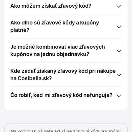
Ako môžem získať zľavový kód?
Ako dlho sú zľavové kódy a kupóny
platné?
Je možné kombinovať viac zľavových
kupónov na jednu objednávku?
Kde zadať získaný zľavový kód pri nákupe
na Cosibella.sk?
Čo robiť, keď mi zľavový kód nefunguje?
Na Kodyo.sk nájdete aktuálne zľavové kódy a kupóny