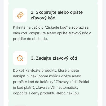
2. Skopírujte alebo opíšte
zľavový kód
Kliknite na tlačidlo "Získejte kód" a zobrazí sa
vám kód. Zkopírujte alebo opíšte zľavový kód a
prejdite do obchodu.
3. Zadajte zľavový kód
Do košíka vložte produkty, ktoré chcete
nakúpiť. V nákupnom košíku vložte alebo
prepíšte kód do kolónky "Zľavový kód". Pokiaľ
je kód platný, zľava sa Vám automaticky
odpočíta z ceny produktu alebo nákupu.