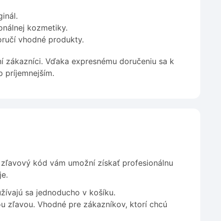
inál.
ionálnej kozmetiky.
ručí vhodné produkty.
ní zákazníci. Vďaka expresnému doručeniu sa k
 príjemnejším.
 zľavový kód vám umožní získať profesionálnu
je.
žívajú sa jednoducho v košíku.
u zľavou. Vhodné pre zákazníkov, ktorí chcú