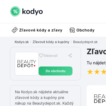
Zľavové kódy a zľavy
Obchody
Kodyo.sk
Zľavové kódy a kupóny
Beautydepot.sk
Zľav
Sledovať
Tu nájdet
★
★
Do obchodu
Na Kodyo.sk nájdete aktuálne
zľavové kódy a kupóny pre
nákup na Beautydepot.sk. Každý