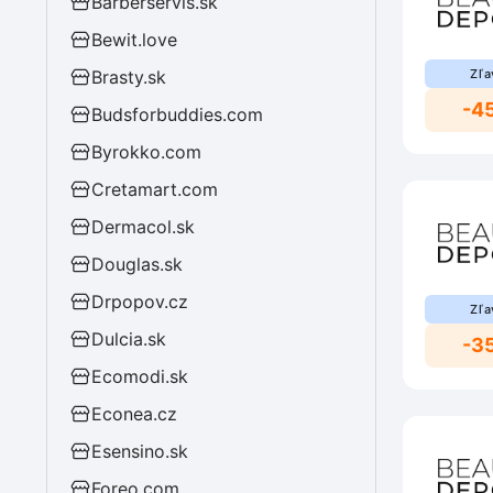
Barberservis.sk
Bewit.love
Brasty.sk
Zľa
-4
Budsforbuddies.com
Byrokko.com
Cretamart.com
Dermacol.sk
Douglas.sk
Drpopov.cz
Zľa
Dulcia.sk
-3
Ecomodi.sk
Econea.cz
Esensino.sk
Foreo.com