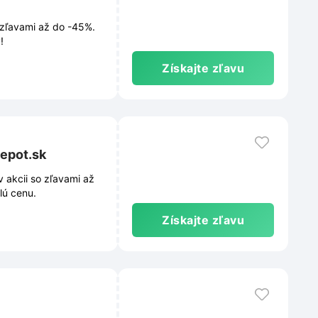
 zľavami až do -45%.
!
Získajte zľavu
depot.sk
 akcii so zľavami až
lú cenu.
Získajte zľavu