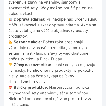
zverejňuje zľavy na vitamíny, šampóny a
kozmetické sety. Kódy možno použiť pri online
objednávkach.
Doprava zdarma:
Pri nákupe nad určenú sumu
môžu zákazníci získať dopravu zdarma. Akcia sa
často vzťahuje na väčšie objednávky beauty
produktov.
Sezónne akcie:
Počas roka prebiehajú
výpredaje na vlasovú kozmetiku, vitamíny a
sérum na rast vlasov. Zľavy bývajú dostupné
počas sviatkov a Black Friday.
Zľavy na kozmetiku:
Lepšie ceny sa objavujú
na masky, kondicionéry a produkty na pokožku
hlavy. Akcie sa často týkajú balíčkov
starostlivosti o vlasy.
Balíčky produktov:
Hairburst.com ponúka
zvýhodnené sety vitamínov, sér a šampónov.
Niektoré kampane obsahujú viac produktov za
nižšiu cenu.