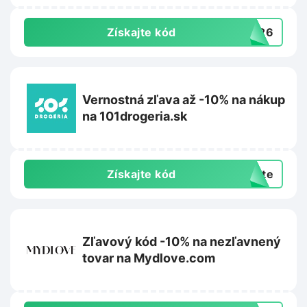
Získajte kód
3426
Vernostná zľava až -10% na nákup
na 101drogeria.sk
Získajte kód
exte
Zľavový kód -10% na nezľavnený
tovar na Mydlove.com