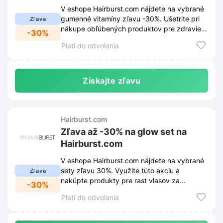
V eshope Hairburst.com nájdete na vybrané
gumenné vitamíny zľavu -30%. Ušetrite pri
Zľava
nákupe obľúbených produktov pre zdravie
-30%
vlasov.
Platí do odvolania
Získajte zľavu
Hairburst.com
Zľava až -30% na glow set na
Hairburst.com
V eshope Hairburst.com nájdete na vybrané
sety zľavu 30%. Využite túto akciu a
Zľava
nakúpte produkty pre rast vlasov za
-30%
výhodné ceny.
Platí do odvolania