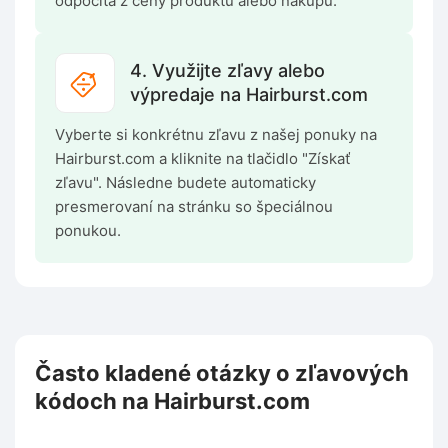
odpočíta z ceny produktu alebo nákupu.
4. Využijte zľavy alebo
výpredaje na Hairburst.com
Vyberte si konkrétnu zľavu z našej ponuky na
Hairburst.com a kliknite na tlačidlo "Získať
zľavu". Následne budete automaticky
presmerovaní na stránku so špeciálnou
ponukou.
Často kladené otázky o zľavových
kódoch na Hairburst.com