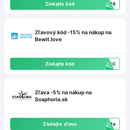
Získajte kód
VE26
Zľavový kód -15% na nákup na
Bewit.love
Získajte kód
PC1C
Zľava -5% na nákup na
Soaphoria.sk
Získajte zľavu
exte