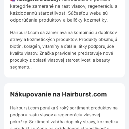
kategórie zamerané na rast vlasov, regeneráciu a
každodennú starostlivosť. Súčasťou webu sú
odporúčania produktov a balíčky kozmetiky.
Hairburst.com sa zameriava na kombináciu doplnkov
stravy a kozmetických produktov. Produkty obsahujú
biotín, kolagén, vitamíny a ďalšie látky podporujúce
kvalitu vlasov. Značka pravidelne predstavuje nové
produkty z oblasti vlasovej starostlivosti a beauty
segmentu.
Nákupovanie na Hairburst.com
Hairburst.com ponúka široký sortiment produktov na
podporu rastu vlasov a regeneráciu vlasovej
pokožky. Sortiment zahŕňa doplnky stravy, kozmetiku
a produkty určené na každodennú starostlivosť o