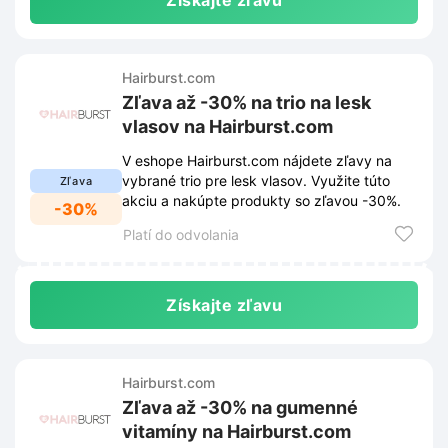
Získajte zľavu
Hairburst.com
Zľava až -30% na trio na lesk
vlasov na Hairburst.com
V eshope Hairburst.com nájdete zľavy na
vybrané trio pre lesk vlasov. Využite túto
Zľava
akciu a nakúpte produkty so zľavou -30%.
-30%
Platí do odvolania
Získajte zľavu
Hairburst.com
Zľava až -30% na gumenné
vitamíny na Hairburst.com