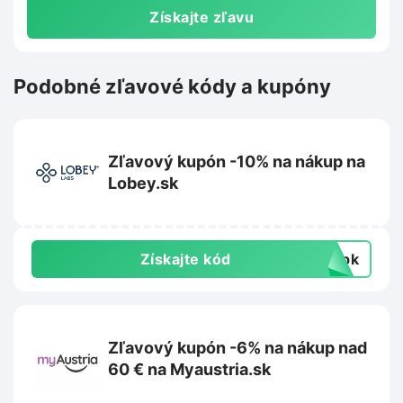
Získajte zľavu
Podobné zľavové kódy a kupóny
Zľavový kupón -10% na nákup na
Lobey.sk
Získajte kód
topk
Zľavový kupón -6% na nákup nad
60 € na Myaustria.sk