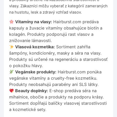
vlasy. Zákazníci môžu vyberať z kategórií zameraných
na hustotu, lesk a zdravý vzhľad vlasov.
Vitamíny na vlasy:
Hairburst.com predáva
kapsuly a žuvacie vitamíny obsahujúce biotín a
kolagén. Produkty podporujú rast vlasov a
znižovanie lámavosti.
Vlasová kozmetika:
Sortiment zahŕňa
šampóny, kondicionéry, masky a séra na vlasy.
Produkty sú určené na regeneráciu a starostlivosť
o pokožku hlavy.
Vegánske produkty:
Hairburst.com ponúka
vegánske vitamíny a cruelty-free kozmetiku.
Produkty neobsahujú parabény ani SLS látky.
Beauty doplnky:
E-shop predáva séra na
mihalnice, obočie a produkty na podporu krásy.
Sortiment dopĺňajú balíčky vlasovej starostlivosti
a kozmetické sety.