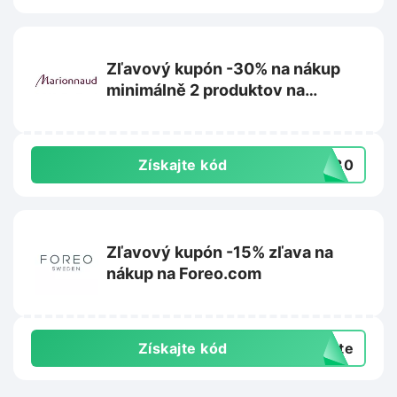
Zľavový kupón -30% na nákup
minimálně 2 produktov na
Marionnaud.sk
Získajte kód
VE30
Zľavový kupón -15% zľava na
nákup na Foreo.com
Získajte kód
exte