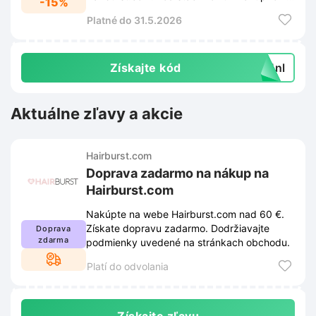
-15%
košíku a cena sa automaticky upraví.
Platné do 31.5.2026
Získajte kód
k4nl
Aktuálne zľavy a akcie
Hairburst.com
Doprava zadarmo na nákup na
Hairburst.com
Nakúpte na webe Hairburst.com nad 60 €.
Získate dopravu zadarmo. Dodržiavajte
Doprava
zdarma
podmienky uvedené na stránkach obchodu.
Platí do odvolania