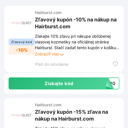
Hairburst.com
Zľavový kupón -10% na nákup na
Hairburst.com
Získajte 10% zľavu pri nákupe obľúbenej
vlasovej kozmetiky na oficiálnej stránke
Zľavový kód
Hairburst. Stačí zadať tento kupón v košíku a
-10%
cena objednávky sa okamžite zníži.
Zobraziť viac
Platí do odvolania
Získajte kód
AL10
Hairburst.com
Zľavový kupón -15% zľava na
nákup na Hairburst.com