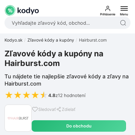
Prihlásenie
Menu
Kodyo.sk
Zľavové kódy a kupóny
Hairburst.com
Zľavové kódy a kupóny na
Hairburst.com
Tu nájdete tie najlepšie zľavové kódy a zľavy na
Hairburst.com
★
★
★
★
★
4.8
z
12 hodnotení
Sledovať
Zdielať
Do obchodu