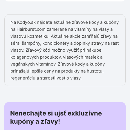
Na Kodyo.sk nájdete aktuálne zľavové kódy a kupóny
na Hairburst.com zamerané na vitamíny na vlasy a
vlasovú kozmetiku. Aktuálne akcie zahŕňajú zľavy na
séra, šampóny, kondicionéry a doplnky stravy na rast
vlasov. Zľavový kód možno využiť pri nákupe
kolagénových produktov, vlasových masiek a
vegánskych vitamínov. Zľavové kódy a kupóny
prinášajú lepšie ceny na produkty na hustotu,
regeneráciu a starostlivosť o vlasy.
Nenechajte si ujsť exkluzívne
kupóny a zľavy!