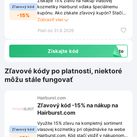
Získajte 15% zľavu na nákup vlasovej
kozmetiky Hairburst vďaka špeciálnemu
Zľavový kód
kupónu. Ako získate zľavový kupón? Stačí
-15%
sa prihlásiť k odberu newslettera cez
Zobraziť viac
vyskakovacie okno na stránke
Platí do 31.8.2026
Hairburst.com. Prihlásením získate prístup k
novinkám, akciám a exkluzívnym ponukám
priamo do e-mailovej schránky.
Získajte kód
exte
Zľavové kódy po platnosti, niektoré
môžu stále fungovať
Hairburst.com
Zľavový kód -15% na nákup na
Hairburst.com
Využite 15% zľavu na kompletný sortiment
vlasovej kozmetiky pri objednávke na webe
Zľavový kód
Hairburst.com. Kód stačí vložiť v nákupnom