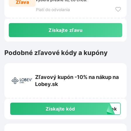
Zľava
Platí do odvolania
Získajte zľavu
Podobné zľavové kódy a kupóny
Zľavový kupón -10% na nákup na
Lobey.sk
Získajte kód
topk