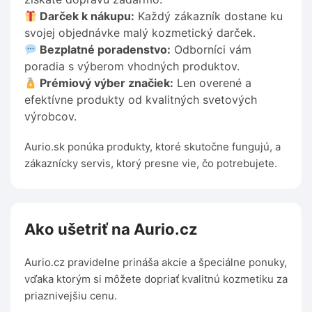
Darček k nákupu:
Každý zákazník dostane ku
svojej objednávke malý kozmetický darček.
Bezplatné poradenstvo:
Odborníci vám
poradia s výberom vhodných produktov.
Prémiový výber značiek:
Len overené a
efektívne produkty od kvalitných svetových
výrobcov.
Aurio.sk ponúka produkty, ktoré skutočne fungujú, a
zákaznícky servis, ktorý presne vie, čo potrebujete.
Ako ušetriť na Aurio.cz
Aurio.cz pravidelne prináša akcie a špeciálne ponuky,
vďaka ktorým si môžete dopriať kvalitnú kozmetiku za
priaznivejšiu cenu.