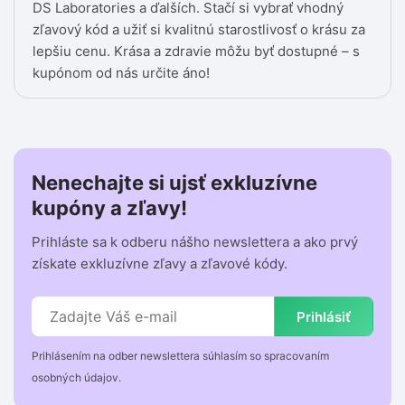
DS Laboratories a ďalších. Stačí si vybrať vhodný
zľavový kód a užiť si kvalitnú starostlivosť o krásu za
lepšiu cenu. Krása a zdravie môžu byť dostupné – s
kupónom od nás určite áno!
Nenechajte si ujsť exkluzívne
kupóny a zľavy!
Prihláste sa k odberu nášho newslettera a ako prvý
získate exkluzívne zľavy a zľavové kódy.
Prihlásiť
Prihlásením na odber newslettera súhlasím so spracovaním
osobných údajov.