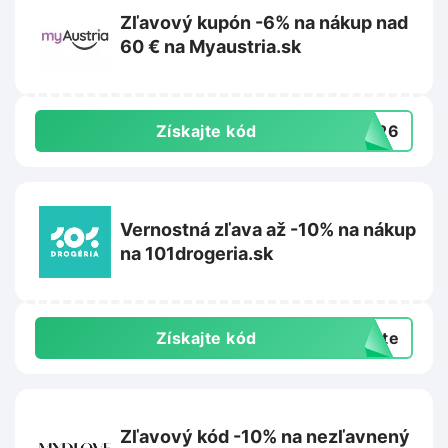
Zľavový kupón -6% na nákup nad
60 € na Myaustria.sk
Získajte kód
3426
Vernostná zľava až -10% na nákup
na 101drogeria.sk
Získajte kód
exte
Zľavový kód -10% na nezľavnený