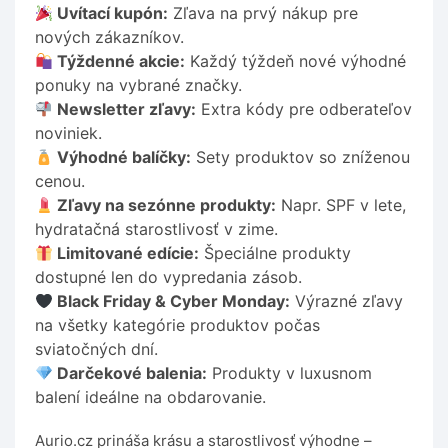
Uvítací kupón:
Zľava na prvý nákup pre
nových zákazníkov.
Týždenné akcie:
Každý týždeň nové výhodné
ponuky na vybrané značky.
Newsletter zľavy:
Extra kódy pre odberateľov
noviniek.
Výhodné balíčky:
Sety produktov so zníženou
cenou.
Zľavy na sezónne produkty:
Napr. SPF v lete,
hydratačná starostlivosť v zime.
Limitované edície:
Špeciálne produkty
dostupné len do vypredania zásob.
Black Friday & Cyber Monday:
Výrazné zľavy
na všetky kategórie produktov počas
sviatočných dní.
Darčekové balenia:
Produkty v luxusnom
balení ideálne na obdarovanie.
Aurio.cz prináša krásu a starostlivosť výhodne –