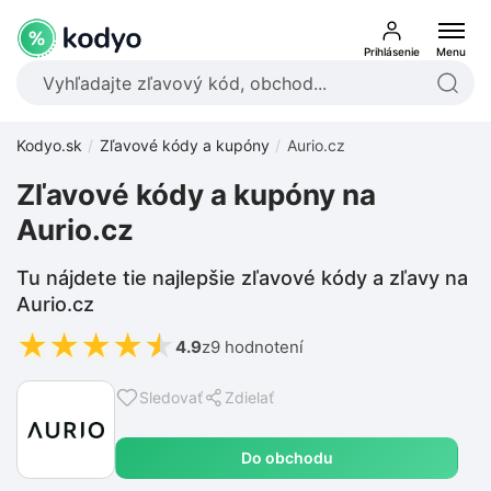
Prihlásenie
Menu
Kodyo.sk
Zľavové kódy a kupóny
Aurio.cz
Zľavové kódy a kupóny na
Aurio.cz
Tu nájdete tie najlepšie zľavové kódy a zľavy na
Aurio.cz
★
★
★
★
★
4.9
z
9 hodnotení
Sledovať
Zdielať
Do obchodu