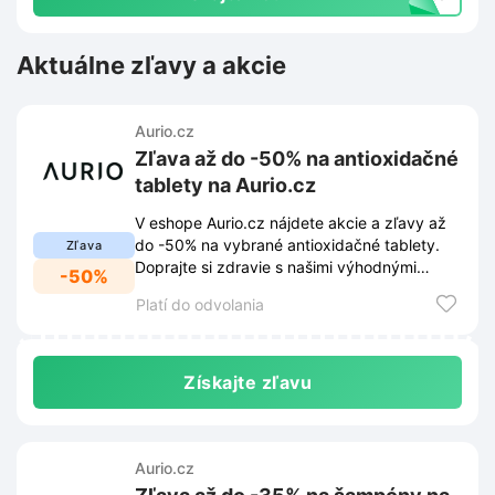
Aktuálne zľavy a akcie
Aurio.cz
Zľava až do -50% na antioxidačné
tablety na Aurio.cz
V eshope Aurio.cz nájdete akcie a zľavy až
do -50% na vybrané antioxidačné tablety.
Zľava
Doprajte si zdravie s našimi výhodnými
-50%
ponukami.
Platí do odvolania
Získajte zľavu
Aurio.cz