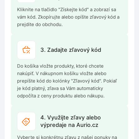
Kliknite na tlačidlo "Získejte kód" a zobrazí sa
vám kód. Zkopírujte alebo opíšte zľavový kód a
prejdite do obchodu.
3. Zadajte zľavový kód
Do košíka vložte produkty, ktoré chcete
nakúpiť. V nákupnom košíku vložte alebo
prepíšte kód do kolónky "Zľavový kód". Pokiaľ
je kód platný, zľava sa Vám automaticky
odpočíta z ceny produktu alebo nákupu.
4. Využijte zľavy alebo
výpredaje na Aurio.cz
Vyberte si konkrétnu zľavu z našej ponuky na