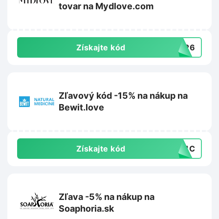
tovar na Mydlove.com
Získajte kód
VE26
Zľavový kód -15% na nákup na
Bewit.love
Získajte kód
PC1C
Zľava -5% na nákup na
Soaphoria.sk