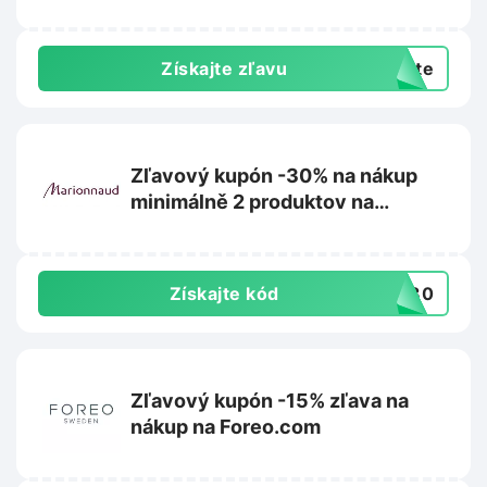
Získajte zľavu
exte
Zľavový kupón -30% na nákup
minimálně 2 produktov na
Marionnaud.sk
Získajte kód
VE30
Zľavový kupón -15% zľava na
nákup na Foreo.com