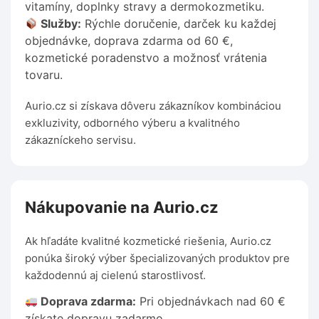
vitamíny, doplnky stravy a dermokozmetiku.
Služby:
Rýchle doručenie, darček ku každej
objednávke, doprava zdarma od 60 €,
kozmetické poradenstvo a možnosť vrátenia
tovaru.
Aurio.cz si získava dôveru zákazníkov kombináciou
exkluzivity, odborného výberu a kvalitného
zákazníckeho servisu.
Nákupovanie na Aurio.cz
Ak hľadáte kvalitné kozmetické riešenia, Aurio.cz
ponúka široký výber špecializovaných produktov pre
každodennú aj cielenú starostlivosť.
Doprava zdarma:
Pri objednávkach nad 60 €
získate dopravu zadarmo.