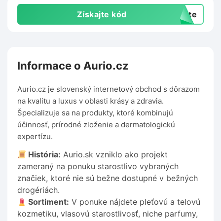
Získajte kód
exte
Informace o Aurio.cz
Aurio.cz je slovenský internetový obchod s dôrazom
na kvalitu a luxus v oblasti krásy a zdravia.
Špecializuje sa na produkty, ktoré kombinujú
účinnosť, prírodné zloženie a dermatologickú
expertízu.
História:
Aurio.sk vzniklo ako projekt
zameraný na ponuku starostlivo vybraných
značiek, ktoré nie sú bežne dostupné v bežných
drogériách.
Sortiment:
V ponuke nájdete pleťovú a telovú
kozmetiku, vlasovú starostlivosť, niche parfumy,