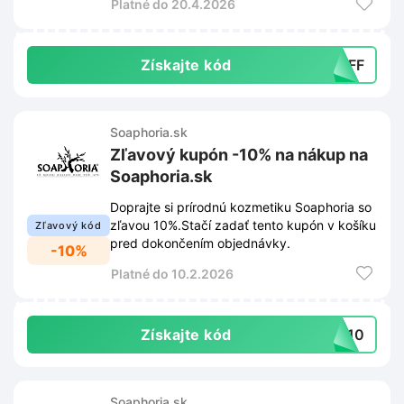
Platné do 20.4.2026
Získajte kód
5OFF
Soaphoria.sk
Zľavový kupón -10% na nákup na
Soaphoria.sk
Doprajte si prírodnú kozmetiku Soaphoria so
zľavou 10%.Stačí zadať tento kupón v košíku
Zľavový kód
pred dokončením objednávky.
-10%
Platné do 10.2.2026
Získajte kód
KA10
Soaphoria.sk