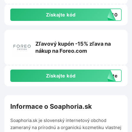
Získajte kód
VE30
Zľavový kupón -15% zľava na
nákup na Foreo.com
Získajte kód
exte
Informace o Soaphoria.sk
Soaphoria.sk je slovenský internetový obchod
zameraný na prírodnú a organickú kozmetiku vlastnej