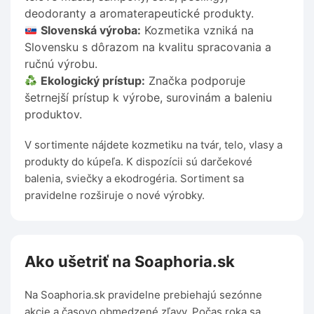
deodoranty a aromaterapeutické produkty.
Slovenská výroba:
Kozmetika vzniká na
Slovensku s dôrazom na kvalitu spracovania a
ručnú výrobu.
Ekologický prístup:
Značka podporuje
šetrnejší prístup k výrobe, surovinám a baleniu
produktov.
V sortimente nájdete kozmetiku na tvár, telo, vlasy a
produkty do kúpeľa. K dispozícii sú darčekové
balenia, sviečky a ekodrogéria. Sortiment sa
pravidelne rozširuje o nové výrobky.
Ako ušetriť na Soaphoria.sk
Na Soaphoria.sk pravidelne prebiehajú sezónne
akcie a časovo obmedzené zľavy. Počas roka sa