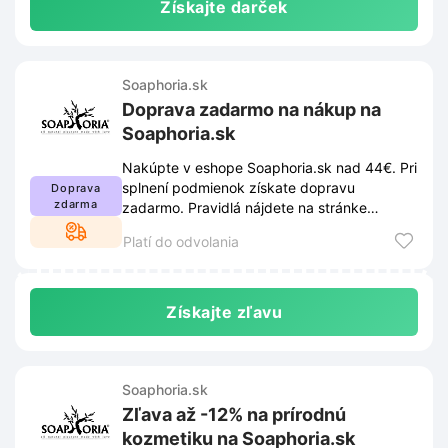
Získajte darček
Soaphoria.sk
Doprava zadarmo na nákup na
Soaphoria.sk
Nakúpte v eshope Soaphoria.sk nad 44€. Pri
splnení podmienok získate dopravu
Doprava
zdarma
zadarmo. Pravidlá nájdete na stránke
obchodu.
Platí do odvolania
Získajte zľavu
Soaphoria.sk
Zľava až -12% na prírodnú
kozmetiku na Soaphoria.sk