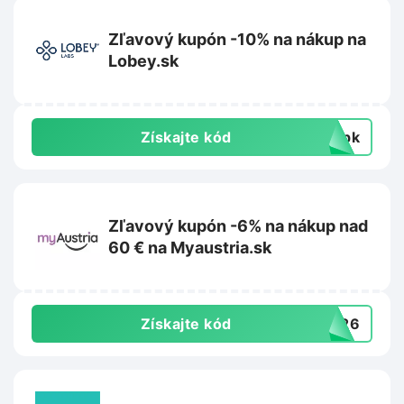
Zľavový kupón -10% na nákup na
Lobey.sk
Získajte kód
topk
Zľavový kupón -6% na nákup nad
60 € na Myaustria.sk
Získajte kód
3426