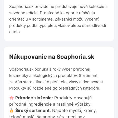
Soaphoria.sk pravidelne predstavuje nové kolekcie a
sezónne edície. Prehľadné kategórie uľahčujú
orientáciu v sortimente. Zákazníci môžu vyberať
produkty podľa typu pleti, vlasov alebo starostlivosti
o telo.
Nákupovanie na Soaphoria.sk
Soaphoria.sk ponúka široký výber prírodnej
kozmetiky a ekologických produktov. Sortiment
zahŕňa starostlivosť o pleť, telo, vlasy a domácnosť.
Produkty sú rozdelené do prehľadných kategórií.
Prírodné zloženie:
Produkty obsahujú
prírodné ingrediencie a rastlinné výťažky.
Široký sortiment:
Nájdete mydlá, krémy,
telové maslá, šampóny, séra, peelingy,