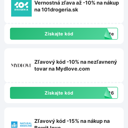
Vernostná zľava až -10% na nákup
na 101drogeria.sk
Získajte kód
exte
Zľavový kód -10% na nezľavnený
tovar na Mydlove.com
Získajte kód
VE26
Zľavový kód -15% na nákup na
Bewit.love