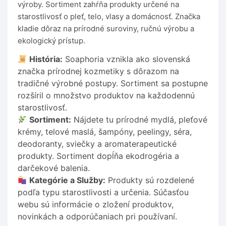
výroby. Sortiment zahŕňa produkty určené na
starostlivosť o pleť, telo, vlasy a domácnosť. Značka
kladie dôraz na prírodné suroviny, ručnú výrobu a
ekologický prístup.
História:
Soaphoria vznikla ako slovenská
značka prírodnej kozmetiky s dôrazom na
tradičné výrobné postupy. Sortiment sa postupne
rozšíril o množstvo produktov na každodennú
starostlivosť.
Sortiment:
Nájdete tu prírodné mydlá, pleťové
krémy, telové maslá, šampóny, peelingy, séra,
deodoranty, sviečky a aromaterapeutické
produkty. Sortiment dopĺňa ekodrogéria a
darčekové balenia.
Kategórie a Služby:
Produkty sú rozdelené
podľa typu starostlivosti a určenia. Súčasťou
webu sú informácie o zložení produktov,
novinkách a odporúčaniach pri používaní.