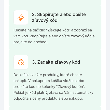
2. Skopírujte alebo opíšte
zľavový kód
Kliknite na tlačidlo "Získejte kód" a zobrazí sa
vám kód. Zkopírujte alebo opíšte zľavový kód a
prejdite do obchodu.
3. Zadajte zľavový kód
Do košíka vložte produkty, ktoré chcete
nakúpiť. V nákupnom košíku vložte alebo
prepíšte kód do kolónky "Zľavový kupón".
Pokiaľ je kód platný, zľava sa Vám automaticky
odpočíta z ceny produktu alebo nákupu.