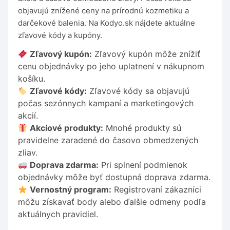
objavujú znížené ceny na prírodnú kozmetiku a
darčekové balenia. Na Kodyo.sk nájdete aktuálne
zľavové kódy a kupóny.
Zľavový kupón:
Zľavový kupón môže znížiť
cenu objednávky po jeho uplatnení v nákupnom
košíku.
Zľavové kódy:
Zľavové kódy sa objavujú
počas sezónnych kampaní a marketingových
akcií.
Akciové produkty:
Mnohé produkty sú
pravidelne zaradené do časovo obmedzených
zliav.
Doprava zdarma:
Pri splnení podmienok
objednávky môže byť dostupná doprava zdarma.
Vernostný program:
Registrovaní zákazníci
môžu získavať body alebo ďalšie odmeny podľa
aktuálnych pravidiel.