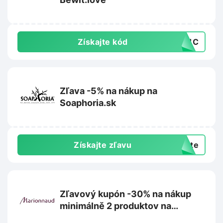
Získajte kód
PC1C
Zľava -5% na nákup na
Soaphoria.sk
Získajte zľavu
exte
Zľavový kupón -30% na nákup
minimálně 2 produktov na
Marionnaud.sk