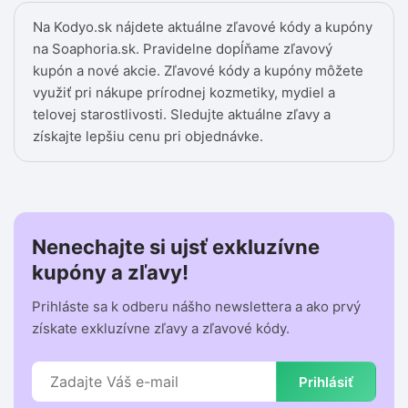
Na Kodyo.sk nájdete aktuálne zľavové kódy a kupóny
na Soaphoria.sk. Pravidelne dopĺňame zľavový
kupón a nové akcie. Zľavové kódy a kupóny môžete
využiť pri nákupe prírodnej kozmetiky, mydiel a
telovej starostlivosti. Sledujte aktuálne zľavy a
získajte lepšiu cenu pri objednávke.
Nenechajte si ujsť exkluzívne
kupóny a zľavy!
Prihláste sa k odberu nášho newslettera a ako prvý
získate exkluzívne zľavy a zľavové kódy.
Prihlásiť