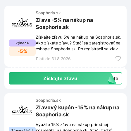
Soaphoria.sk
Zľava -5% na nákup na
Soaphoria.sk
Získajte zľavu 5% na nákup na Soaphoria.sk.
Ako získate zľavu? Stačí sa zaregistrovať na
Výhoda
eshope Soaphoria.sk. Po registrácii sa zľava
-5%
aktivuje automaticky.
Platí do 31.8.2026
Získajte zľavu
exte
Soaphoria.sk
Zľavový kupón -15% na nákup na
Soaphoria.sk
Využite 15% zľavu na nákup prírodnej
kozmetiky na Soaphoria.sk. Stačí zadať
Zľavový kód