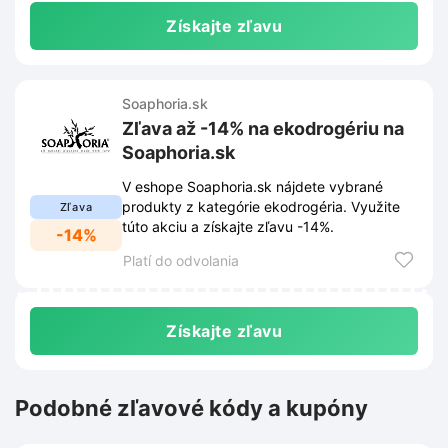
Získajte zľavu
Soaphoria.sk
Zľava až -14% na ekodrogériu na
Soaphoria.sk
V eshope Soaphoria.sk nájdete vybrané
produkty z kategórie ekodrogéria. Využite
Zľava
túto akciu a získajte zľavu -14%.
-14%
Platí do odvolania
Získajte zľavu
Podobné zľavové kódy a kupóny