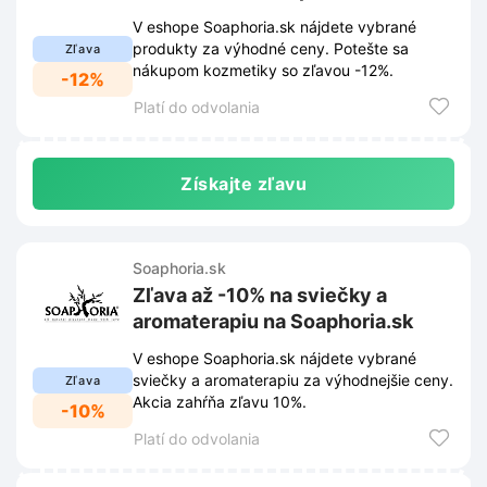
V eshope Soaphoria.sk nájdete vybrané
produkty za výhodné ceny. Potešte sa
Zľava
nákupom kozmetiky so zľavou -12%.
-12%
Platí do odvolania
Získajte zľavu
Soaphoria.sk
Zľava až -10% na sviečky a
aromaterapiu na Soaphoria.sk
V eshope Soaphoria.sk nájdete vybrané
sviečky a aromaterapiu za výhodnejšie ceny.
Zľava
Akcia zahŕňa zľavu 10%.
-10%
Platí do odvolania