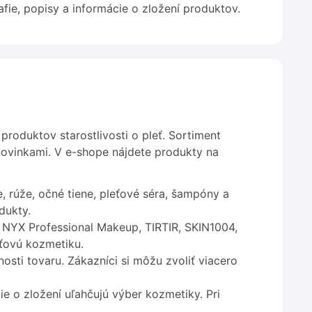
afie, popisy a informácie o zložení produktov.
roduktov starostlivosti o pleť. Sortiment
ovinkami. V e-shope nájdete produkty na
 rúže, očné tiene, pleťové séra, šampóny a
dukty.
 NYX Professional Makeup, TIRTIR, SKIN1004,
eťovú kozmetiku.
ti tovaru. Zákazníci si môžu zvoliť viacero
ie o zložení uľahčujú výber kozmetiky. Pri