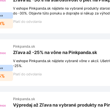
V eshope Pinkpanda.sk nájdete na vybrané produkty starostl
do -30%. Objavte túto ponuku a doprajte si nákup za výhod
va
Platí do odvolania
0%
Pinkpanda.sk
Zľava až -25% na vône na Pinkpanda.sk
V eshope Pinkpanda.sk nájdete vybrané vône v akcii. Ušetri
-25%.
va
Platí do odvolania
5%
Pinkpanda.sk
Výpredaj až Zľava na vybrané produkty na Pi