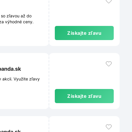
 so zľavou až do
 za výhodné ceny.
Získajte zľavu
panda.sk
akcii. Využite zľavy
Získajte zľavu
panda.sk