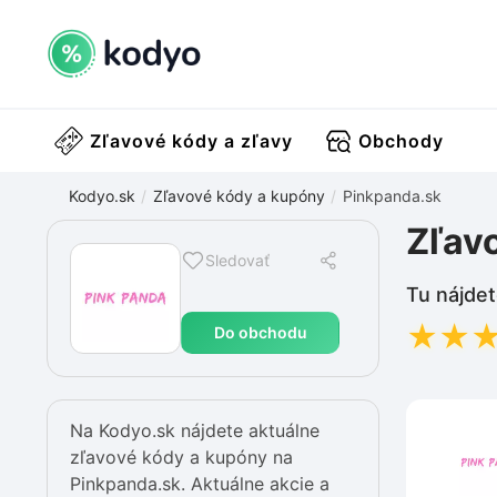
Zľavové kódy a zľavy
Obchody
Kodyo.sk
Zľavové kódy a kupóny
Pinkpanda.sk
Zľav
Sledovať
Tu nájdet
★
★
Do obchodu
Na Kodyo.sk nájdete aktuálne
zľavové kódy a kupóny na
Pinkpanda.sk. Aktuálne akcie a