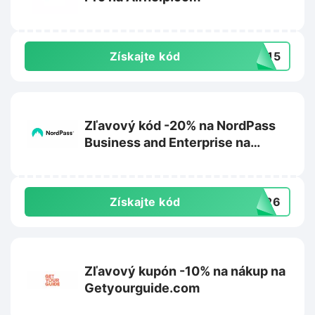
Získajte kód
ZY15
Zľavový kód -20% na NordPass
Business and Enterprise na
Nordpass.com
Získajte kód
ER26
Zľavový kupón -10% na nákup na
Getyourguide.com