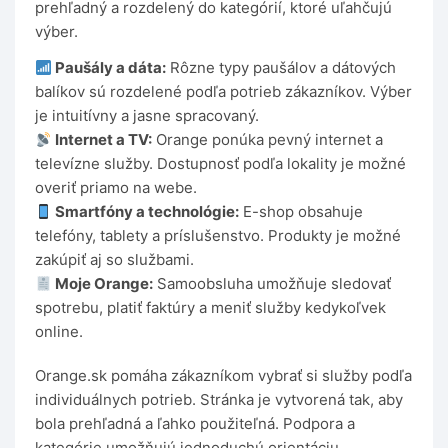
prehľadný a rozdelený do kategórií, ktoré uľahčujú
výber.
Paušály a dáta:
Rôzne typy paušálov a dátových
balíkov sú rozdelené podľa potrieb zákazníkov. Výber
je intuitívny a jasne spracovaný.
Internet a TV:
Orange ponúka pevný internet a
televízne služby. Dostupnosť podľa lokality je možné
overiť priamo na webe.
Smartfóny a technológie:
E-shop obsahuje
telefóny, tablety a príslušenstvo. Produkty je možné
zakúpiť aj so službami.
Moje Orange:
Samoobsluha umožňuje sledovať
spotrebu, platiť faktúry a meniť služby kedykoľvek
online.
Orange.sk pomáha zákazníkom vybrať si služby podľa
individuálnych potrieb. Stránka je vytvorená tak, aby
bola prehľadná a ľahko použiteľná. Podpora a
kategórie umožňujú jednoduchú orientáciu.