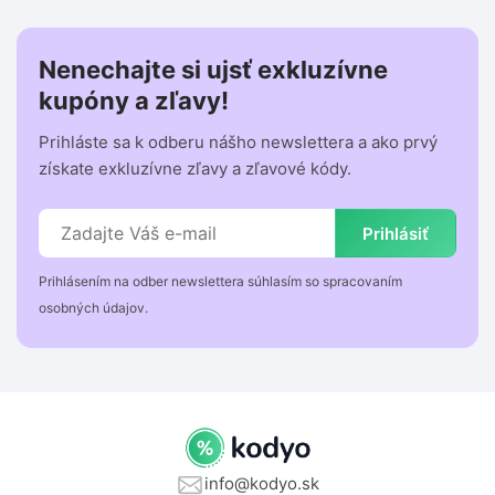
Nenechajte si ujsť exkluzívne
kupóny a zľavy!
Prihláste sa k odberu nášho newslettera a ako prvý
získate exkluzívne zľavy a zľavové kódy.
Prihlásiť
Prihlásením na odber newslettera súhlasím so spracovaním
osobných údajov.
info@kodyo.sk