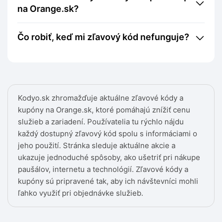
na Orange.sk?
Čo robiť, keď mi zľavový kód nefunguje?
Kodyo.sk zhromažďuje aktuálne zľavové kódy a
kupóny na Orange.sk, ktoré pomáhajú znížiť cenu
služieb a zariadení. Používatelia tu rýchlo nájdu
každý dostupný zľavový kód spolu s informáciami o
jeho použití. Stránka sleduje aktuálne akcie a
ukazuje jednoduché spôsoby, ako ušetriť pri nákupe
paušálov, internetu a technológií. Zľavové kódy a
kupóny sú pripravené tak, aby ich návštevníci mohli
ľahko využiť pri objednávke služieb.