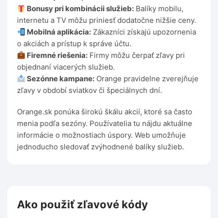
Bonusy pri kombinácii služieb:
Balíky mobilu,
internetu a TV môžu priniesť dodatočne nižšie ceny.
Mobilná aplikácia:
Zákazníci získajú upozornenia
o akciách a prístup k správe účtu.
Firemné riešenia:
Firmy môžu čerpať zľavy pri
objednaní viacerých služieb.
Sezónne kampane:
Orange pravidelne zverejňuje
zľavy v období sviatkov či špeciálnych dní.
Orange.sk ponúka širokú škálu akcií, ktoré sa často
menia podľa sezóny. Používatelia tu nájdu aktuálne
informácie o možnostiach úspory. Web umožňuje
jednoducho sledovať zvýhodnené balíky služieb.
Ako použiť zľavové kódy