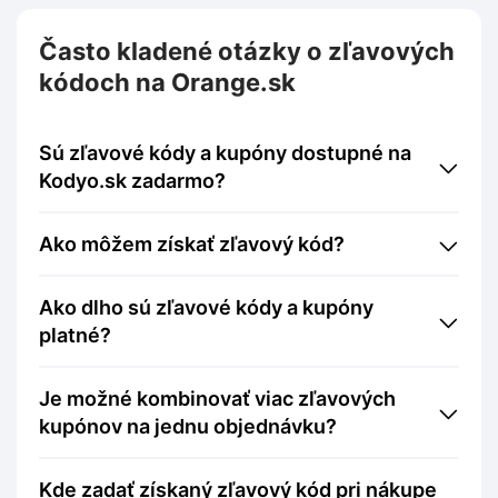
Často kladené otázky o zľavových
kódoch na Orange.sk
Sú zľavové kódy a kupóny dostupné na
Kodyo.sk zadarmo?
Ako môžem získať zľavový kód?
Ako dlho sú zľavové kódy a kupóny
platné?
Je možné kombinovať viac zľavových
kupónov na jednu objednávku?
Kde zadať získaný zľavový kód pri nákupe