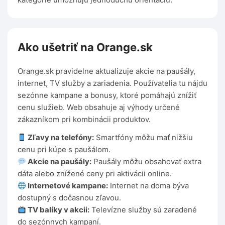
Ako ušetriť na Orange.sk
Orange.sk pravidelne aktualizuje akcie na paušály,
internet, TV služby a zariadenia. Používatelia tu nájdu
sezónne kampane a bonusy, ktoré pomáhajú znížiť
cenu služieb. Web obsahuje aj výhody určené
zákazníkom pri kombinácii produktov.
Zľavy na telefóny:
Smartfóny môžu mať nižšiu
cenu pri kúpe s paušálom.
Akcie na paušály:
Paušály môžu obsahovať extra
dáta alebo znížené ceny pri aktivácii online.
Internetové kampane:
Internet na doma býva
dostupný s dočasnou zľavou.
TV balíky v akcii:
Televízne služby sú zaradené
do sezónnych kampaní.