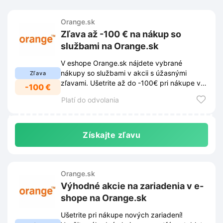
Orange.sk
Zľava až -100 € na nákup so
službami na Orange.sk
V eshope Orange.sk nájdete vybrané
nákupy so službami v akcii s úžasnými
Zľava
zľavami. Ušetrite až do -100€ pri nákupe v
-100 €
našom eshope.
Platí do odvolania
Získajte zľavu
Orange.sk
Výhodné akcie na zariadenia v e-
shope na Orange.sk
Ušetrite pri nákupe nových zariadení!