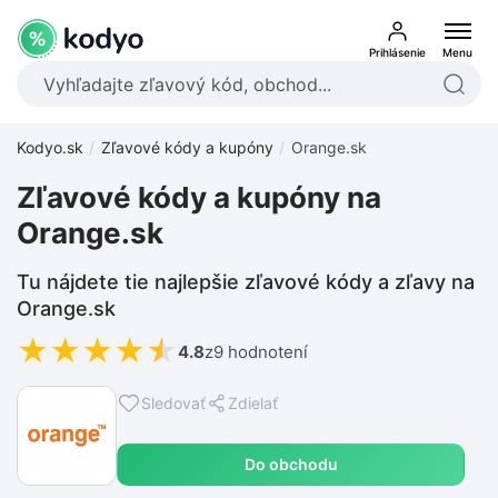
Prihlásenie
Menu
Kodyo.sk
Zľavové kódy a kupóny
Orange.sk
Zľavové kódy a kupóny na
Orange.sk
Tu nájdete tie najlepšie zľavové kódy a zľavy na
Orange.sk
★
★
★
★
★
4.8
z
9 hodnotení
Sledovať
Zdielať
Do obchodu