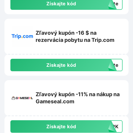
Získajte kód
exte
Zľavový kupón -16 $ na
rezervácia pobytu na Trip.com
Získajte kód
exte
Zľavový kupón -11% na nákup na
Gameseal.com
Získajte kód
TOPK