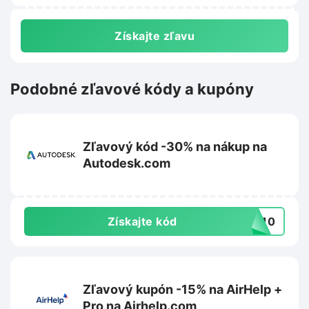
Získajte zľavu
Podobné zľavové kódy a kupóny
Zľavový kód -30% na nákup na
Autodesk.com
Získajte kód
VE10
Zľavový kupón -15% na AirHelp +
Pro na Airhelp.com