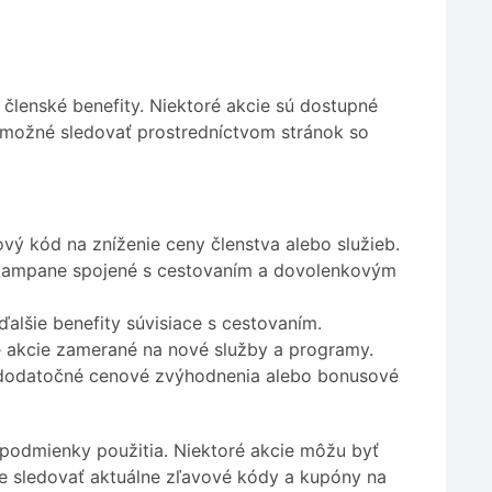
lenské benefity. Niektoré akcie sú dostupné
 možné sledovať prostredníctvom stránok so
ý kód na zníženie ceny členstva alebo služieb.
kampane spojené s cestovaním a dovolenkovým
alšie benefity súvisiace s cestovaním.
é akcie zamerané na nové služby a programy.
ť dodatočné cenové zvýhodnenia alebo bonusové
 podmienky použitia. Niektoré akcie môžu byť
e sledovať aktuálne zľavové kódy a kupóny na