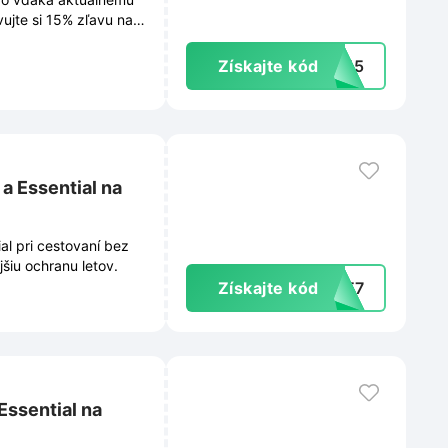
ujte si 15% zľavu na
Získajte kód
ZY15
a Essential na
al pri cestovaní bez
jšiu ochranu letov.
Získajte kód
USE7
Essential na