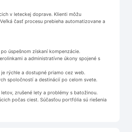
ich v leteckej doprave. Klienti môžu
. Veľká časť procesu prebieha automatizovane a
ž po úspešnom získaní kompenzácie.
rolinkami a administratívne úkony spojené s
je rýchle a dostupné priamo cez web.
h spoločností a destinácií po celom svete.
letov, zrušené lety a problémy s batožinou.
úcich počas ciest. Súčasťou portfólia sú riešenia