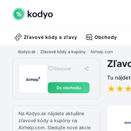
Zľavové kódy a zľavy
Obchody
Kodyo.sk
Zľavové kódy a kupóny
Airhelp.com
Zľav
Sledovať
Tu nájdet
★
★
Do obchodu
Na Kodyo.sk nájdete aktuálne
zľavové kódy a kupóny na
Airhelp.com. Sledujte nové akcie