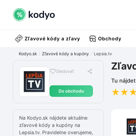
Zľavové kódy a zľavy
Obchody
Kodyo.sk
Zľavové kódy a kupóny
Lepsia.tv
Zľavo
Sledovať
Tu nájdet
★
★
Do obchodu
Na Kodyo.sk nájdete aktuálne
zľavové kódy a kupóny na
Lepsia.tv. Pravidelne overujeme,