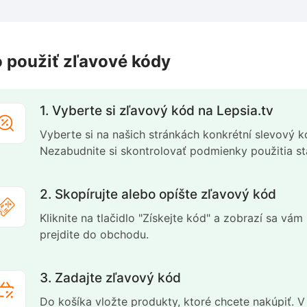
 použiť zľavové kódy
1. Vyberte si zľavový kód na Lepsia.tv
Vyberte si na našich stránkách konkrétní slevový kó
Nezabudnite si skontrolovať podmienky použitia 
2. Skopírujte alebo opíšte zľavový kód
Kliknite na tlačidlo "Získejte kód" a zobrazí sa vá
prejdite do obchodu.
3. Zadajte zľavový kód
Do košíka vložte produkty, ktoré chcete nakúpiť. 