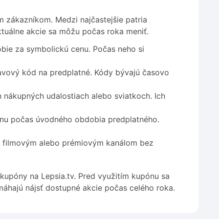
im zákazníkom. Medzi najčastejšie patria
tuálne akcie sa môžu počas roka meniť.
bie za symbolickú cenu. Počas neho si
avový kód na predplatné. Kódy bývajú časovo
 nákupných udalostiach alebo sviatkoch. Ich
cenu počas úvodného obdobia predplatného.
 k filmovým alebo prémiovým kanálom bez
upóny na Lepsia.tv. Pred využitím kupónu sa
omáhajú nájsť dostupné akcie počas celého roka.