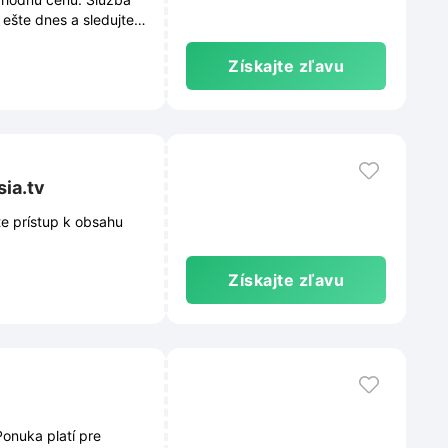
 ešte dnes a sledujte
Získajte zľavu
sia.tv
te prístup k obsahu
Získajte zľavu
Ponuka platí pre