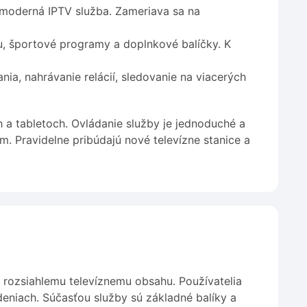
moderná IPTV služba. Zameriava sa na
u, športové programy a doplnkové balíčky. K
nia, nahrávanie relácií, sledovanie na viacerých
h a tabletoch. Ovládanie služby je jednoduché a
. Pravidelne pribúdajú nové televízne stanice a
 k rozsiahlemu televíznemu obsahu. Používatelia
adeniach. Súčasťou služby sú základné balíky a