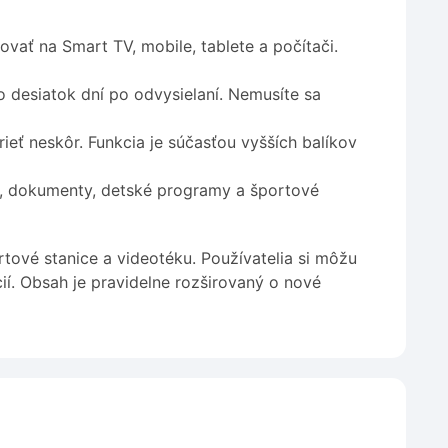
ovať na Smart TV, mobile, tablete a počítači.
o desiatok dní po odvysielaní. Nemusíte sa
eť neskôr. Funkcia je súčasťou vyšších balíkov
ly, dokumenty, detské programy a športové
ortové stanice a videotéku. Používatelia si môžu
ií. Obsah je pravidelne rozširovaný o nové