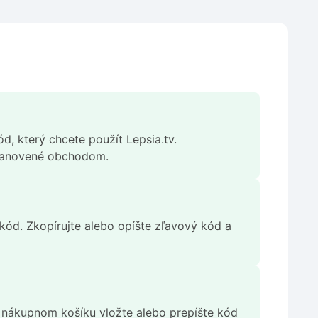
d, který chcete použít Lepsia.tv.
stanovené obchodom.
m kód. Zkopírujte alebo opíšte zľavový kód a
V nákupnom košíku vložte alebo prepíšte kód