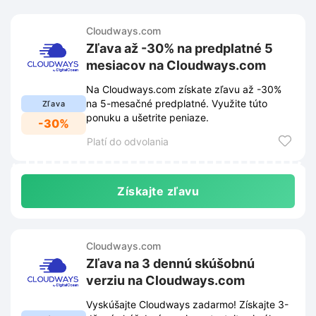
Cloudways.com
Zľava až -30% na predplatné 5
mesiacov na Cloudways.com
Na Cloudways.com získate zľavu až -30%
na 5-mesačné predplatné. Využite túto
Zľava
ponuku a ušetrite peniaze.
-30%
Platí do odvolania
Získajte zľavu
Cloudways.com
Zľava na 3 dennú skúšobnú
verziu na Cloudways.com
Vyskúšajte Cloudways zadarmo! Získajte 3-