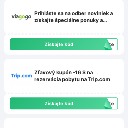
Prihláste sa na odber noviniek a
získajte špeciálne ponuky a
propagačné akcie na
Viagogo.com
Získajte kód
exte
Zľavový kupón -16 $ na
rezervácia pobytu na Trip.com
Získajte kód
exte