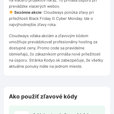
na viacero projektov naraz. To prináša úsporu pri
prevádzke viacerých webov.
Sezónne akcie
: Cloudways ponúka zľavy pri
príležitosti Black Friday či Cyber Monday. Ide o
najvýhodnejšie zľavy roka.
Cloudways vďaka akciám a zľavovým kódom
umožňuje prevádzkovať profesionálny hosting za
dostupné ceny. Promo code sa pravidelne
obmieňajú, čo zákazníkom prináša nové príležitosti
na úsporu. Stránka Kodyo.sk zabezpečuje, že všetky
aktuálne ponuky máte na jednom mieste.
Ako použiť zľavové kódy