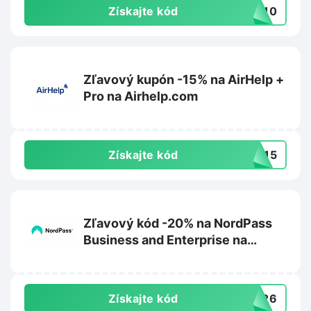
Získajte kód
VE10
Zľavový kupón -15% na AirHelp +
Pro na Airhelp.com
Získajte kód
ZY15
Zľavový kód -20% na NordPass
Business and Enterprise na
Nordpass.com
Získajte kód
ER26