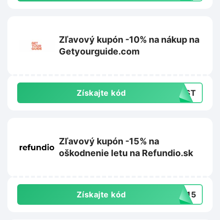
Zľavový kupón -10% na nákup na
Getyourguide.com
Získajte kód
IRST
Zľavový kupón -15% na
oškodnenie letu na Refundio.sk
Získajte kód
TE15