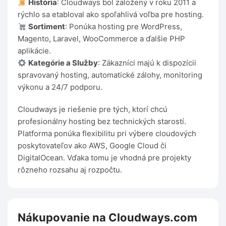
História
: Cloudways bol založený v roku 2011 a
rýchlo sa etabloval ako spoľahlivá voľba pre hosting.
Sortiment
: Ponúka hosting pre WordPress,
Magento, Laravel, WooCommerce a ďalšie PHP
aplikácie.
Kategórie a Služby
: Zákazníci majú k dispozícii
spravovaný hosting, automatické zálohy, monitoring
výkonu a 24/7 podporu.
Cloudways je riešenie pre tých, ktorí chcú
profesionálny hosting bez technických starostí.
Platforma ponúka flexibilitu pri výbere cloudových
poskytovateľov ako AWS, Google Cloud či
DigitalOcean. Vďaka tomu je vhodná pre projekty
rôzneho rozsahu aj rozpočtu.
Nákupovanie na Cloudways.com