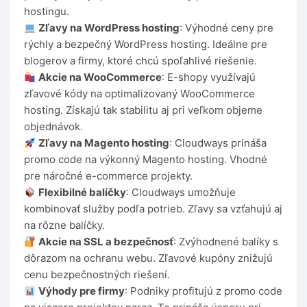
hostingu.
Zľavy na WordPress hosting
: Výhodné ceny pre
rýchly a bezpečný WordPress hosting. Ideálne pre
blogerov a firmy, ktoré chcú spoľahlivé riešenie.
Akcie na WooCommerce
: E-shopy využívajú
zľavové kódy na optimalizovaný WooCommerce
hosting. Získajú tak stabilitu aj pri veľkom objeme
objednávok.
Zľavy na Magento hosting
: Cloudways prináša
promo code na výkonný Magento hosting. Vhodné
pre náročné e-commerce projekty.
Flexibilné balíčky
: Cloudways umožňuje
kombinovať služby podľa potrieb. Zľavy sa vzťahujú aj
na rôzne balíčky.
Akcie na SSL a bezpečnosť
: Zvýhodnené balíky s
dôrazom na ochranu webu. Zľavové kupóny znižujú
cenu bezpečnostných riešení.
Výhody pre firmy
: Podniky profitujú z promo code