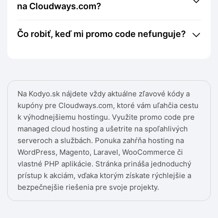
na Cloudways.com?
Čo robiť, keď mi promo code nefunguje?
Na Kodyo.sk nájdete vždy aktuálne zľavové kódy a
kupóny pre Cloudways.com, ktoré vám uľahčia cestu
k výhodnejšiemu hostingu. Využite promo code pre
managed cloud hosting a ušetrite na spoľahlivých
serveroch a službách. Ponuka zahŕňa hosting na
WordPress, Magento, Laravel, WooCommerce či
vlastné PHP aplikácie. Stránka prináša jednoduchý
prístup k akciám, vďaka ktorým získate rýchlejšie a
bezpečnejšie riešenia pre svoje projekty.