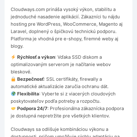
Cloudways.com prináša vysoký výkon, stabilitu a
jednoduché nasadenie aplikácií. Zákazníci tu nájdu
hosting pre WordPress, WooCommerce, Magento aj
Laravel, doplnený o špičkovú technickú podporu.
Platforma je vhodná pre e-shopy, firemné weby aj
blogy.
Rýchlosť a výkon
: Vďaka SSD diskom a
optimalizovaným serverom je načítanie webov
bleskové.
Bezpečnosť
: SSL certifikáty, firewally a
automatické aktualizácie zaručia ochranu dát.
Flexibilita
: Vyberte si z viacerých cloudových
poskytovateľov podľa potreby a rozpočtu.
Podpora 24/7
: Profesionálna zákaznícka podpora
je dostupná nepretržite pre všetkých klientov.
Cloudways sa odlišuje kombináciou výkonu a
dostupnosti, pričom umožňuje rýchlu adaptáciu na