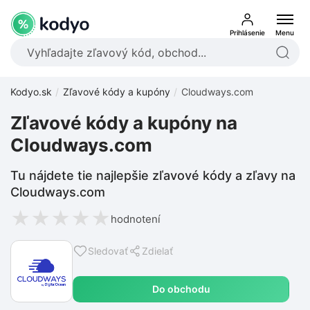
Prihlásenie
Menu
Kodyo.sk
Zľavové kódy a kupóny
Cloudways.com
Zľavové kódy a kupóny na
Cloudways.com
Tu nájdete tie najlepšie zľavové kódy a zľavy na
Cloudways.com
★
★
★
★
★
hodnotení
Sledovať
Zdielať
Do obchodu