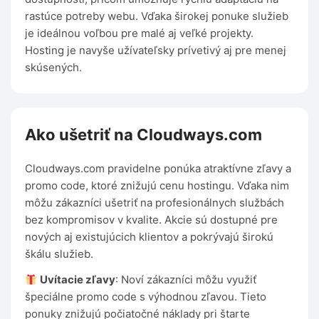
rastúce potreby webu. Vďaka širokej ponuke služieb
je ideálnou voľbou pre malé aj veľké projekty.
Hosting je navyše užívateľsky prívetivý aj pre menej
skúsených.
Ako ušetriť na Cloudways.com
Cloudways.com pravidelne ponúka atraktívne zľavy a
promo code, ktoré znižujú cenu hostingu. Vďaka nim
môžu zákazníci ušetriť na profesionálnych službách
bez kompromisov v kvalite. Akcie sú dostupné pre
nových aj existujúcich klientov a pokrývajú širokú
škálu služieb.
Uvítacie zľavy
: Noví zákazníci môžu využiť
špeciálne promo code s výhodnou zľavou. Tieto
ponuky znižujú počiatočné náklady pri štarte