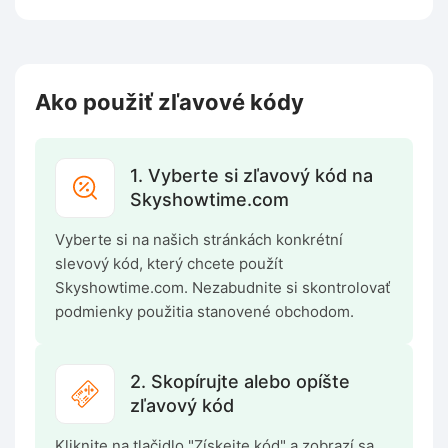
Ako použiť zľavové kódy
1. Vyberte si zľavový kód na
Skyshowtime.com
Vyberte si na našich stránkách konkrétní
slevový kód, který chcete použít
Skyshowtime.com. Nezabudnite si skontrolovať
podmienky použitia stanovené obchodom.
2. Skopírujte alebo opíšte
zľavový kód
Kliknite na tlačidlo "Získejte kód" a zobrazí sa