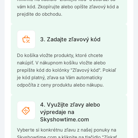
vám kód. Zkopírujte alebo opíšte zľavový kód a
prejdite do obchodu.
3. Zadajte zľavový kód
Do košíka vložte produkty, ktoré chcete
nakúpiť. V nákupnom košíku vložte alebo
prepíšte kód do kolónky "Zľavový kód". Pokiaľ
je kód platný, zľava sa Vám automaticky
odpočíta z ceny produktu alebo nákupu.
4. Využijte zľavy alebo
výpredaje na
Skyshowtime.com
Vyberte si konkrétnu zľavu z našej ponuky na
Skyshowtime.com a kliknite na tlačidlo "Získať