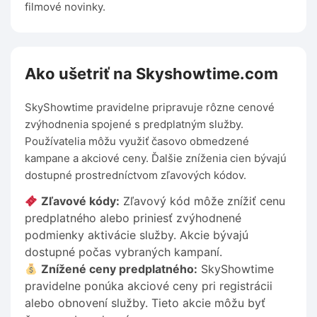
filmové novinky.
Ako ušetriť na Skyshowtime.com
SkyShowtime pravidelne pripravuje rôzne cenové
zvýhodnenia spojené s predplatným služby.
Používatelia môžu využiť časovo obmedzené
kampane a akciové ceny. Ďalšie zníženia cien bývajú
dostupné prostredníctvom zľavových kódov.
Zľavové kódy:
Zľavový kód môže znížiť cenu
predplatného alebo priniesť zvýhodnené
podmienky aktivácie služby. Akcie bývajú
dostupné počas vybraných kampaní.
Znížené ceny predplatného:
SkyShowtime
pravidelne ponúka akciové ceny pri registrácii
alebo obnovení služby. Tieto akcie môžu byť