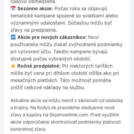
časovo obmedzené.
Sezónne akcie:
Počas roka sa objavujú
tematické kampane spojené so sviatkami alebo
významnými udalosťami. Súčasťou môžu byť
zľavy na predplatné.
Akcie pre nových zákazníkov:
Noví
používatelia môžu získať zvýhodnené podmienky
pri vytvorení účtu. Takéto kampane bývajú
dostupné počas vybraných období.
Ročné predplatné:
Pri niektorých tarifách
môže byť cena pri dlhšom období nižšia ako pri
mesačných platbách. Táto možnosť pomáha
znížiť celkové náklady na službu.
Aktuálne akcie sa môžu meniť v závislosti od obdobia
a krajiny. Na Kodyo.sk pravidelne sledujeme nové
zľavy a kupóny na Skyshowtime.com. Pred využitím
akcie odporúčame skontrolovať podmienky platnosti
konkrétnej zľavy.