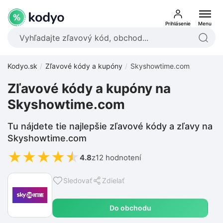
Prihlásenie
Menu
Kodyo.sk
Zľavové kódy a kupóny
Skyshowtime.com
Zľavové kódy a kupóny na
Skyshowtime.com
Tu nájdete tie najlepšie zľavové kódy a zľavy na
Skyshowtime.com
★
★
★
★
★
4.8
z
12 hodnotení
Sledovať
Zdielať
Do obchodu