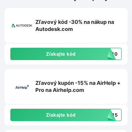
Zľavový kód -30% na nákup na
Autodesk.com
Získajte kód
VE10
Zľavový kupón -15% na AirHelp +
Pro na Airhelp.com
Získajte kód
ZY15