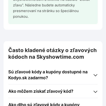
zľavu". Následne budete automaticky
presmerovaní na stránku so špeciálnou
ponukou.
Často kladené otázky o zľavových
kódoch na Skyshowtime.com
Sú zľavové kódy a kupóny dostupné na
Kodyo.sk zadarmo?
Ako môžem získať zľavový kód?
Ako dlho sú zľavové kódy a kupóny