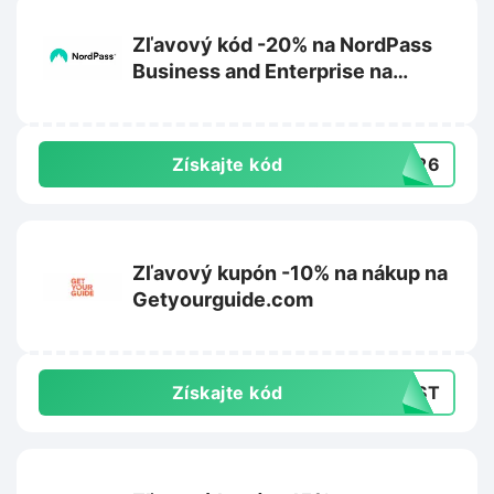
Zľavový kód -20% na NordPass
Business and Enterprise na
Nordpass.com
Získajte kód
ER26
Zľavový kupón -10% na nákup na
Getyourguide.com
Získajte kód
IRST