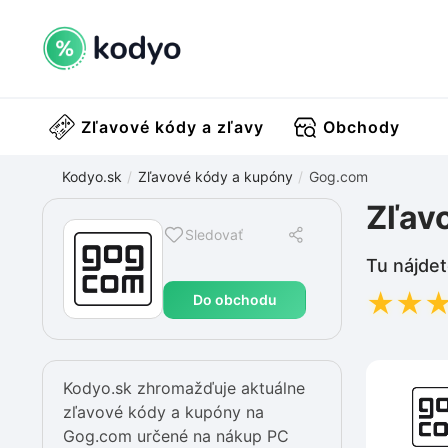
Zľavové kódy a zľavy
Obchody
Kodyo.sk
Zľavové kódy a kupóny
Gog.com
Zľav
Sledovať
Tu nájdet
★
★
Do obchodu
Kodyo.sk zhromažďuje aktuálne
zľavové kódy a kupóny na
Gog.com určené na nákup PC