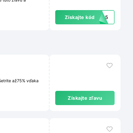
Získajte kód
OG15
Ušetrite až75% vďaka
Získajte zľavu