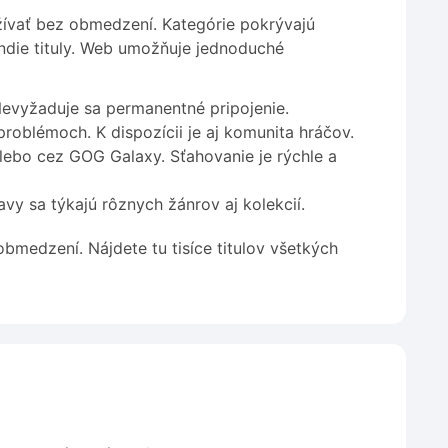
vať bez obmedzení. Kategórie pokrývajú
indie tituly. Web umožňuje jednoduché
Nevyžaduje sa permanentné pripojenie.
oblémoch. K dispozícii je aj komunita hráčov.
ebo cez GOG Galaxy. Sťahovanie je rýchle a
y sa týkajú rôznych žánrov aj kolekcií.
obmedzení. Nájdete tu tisíce titulov všetkých