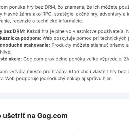
om ponúka hry bez DRM, čo znamená, že ich môžete použí
y hlavné žánre ako RPG, stratégie, akčné hry, adventúry a 
ovanie, recenzie a technické informácie.
y bez DRM:
Každá hra je plne vo vlastníctve používateľa. 
kaznícka podpora:
Web poskytuje pomoc pri technických pr
dnoduché sťahovanie:
Produkty môžete stiahnuť priamo al
hlivé.
sté akcie:
Gog.com pravidelne ponúka veľké výpredaje. Zľav
om vytvára miesto pre hráčov, ktorí chcú vlastniť hry bez 
v. Web podporuje jednoduchý nákup aj správu hier.
 ušetriť na Gog.com