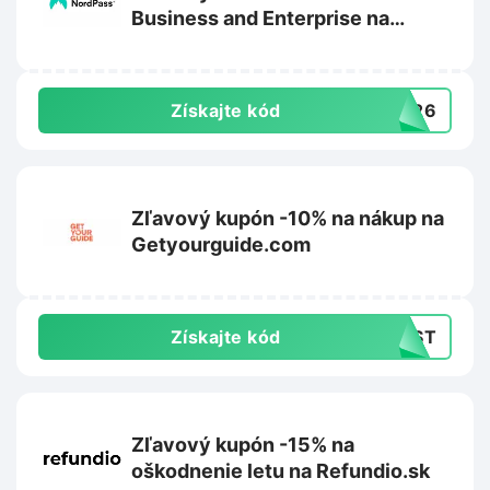
Business and Enterprise na
Nordpass.com
Získajte kód
ER26
Zľavový kupón -10% na nákup na
Getyourguide.com
Získajte kód
IRST
Zľavový kupón -15% na
oškodnenie letu na Refundio.sk