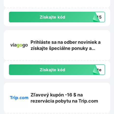
Získajte kód
TE15
Prihláste sa na odber noviniek a
získajte špeciálne ponuky a
propagačné akcie na
Viagogo.com
Získajte kód
exte
Zľavový kupón -16 $ na
rezervácia pobytu na Trip.com