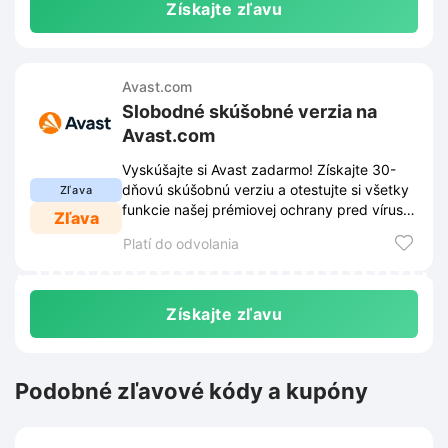
Získajte zľavu
Avast.com
Slobodné skúšobné verzia na
Avast.com
Vyskúšajte si Avast zadarmo! Získajte 30-
dňovú skúšobnú verziu a otestujte si všetky
Zľava
funkcie našej prémiovej ochrany pred vírusmi
Zľava
a online hrozbami.
Platí do odvolania
Získajte zľavu
Podobné zľavové kódy a kupóny