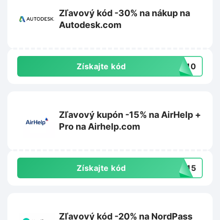
Zľavový kód -30% na nákup na
Autodesk.com
Získajte kód
VE10
Zľavový kupón -15% na AirHelp +
Pro na Airhelp.com
Získajte kód
ZY15
Zľavový kód -20% na NordPass