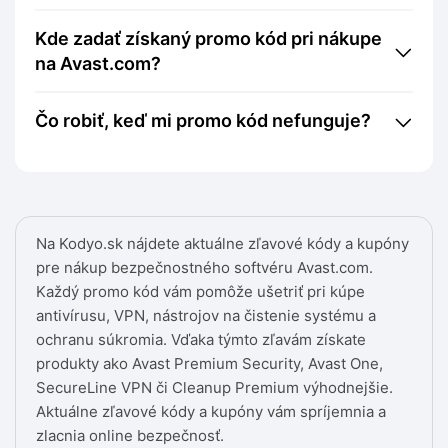
Kde zadať získaný promo kód pri nákupe
na Avast.com?
Čo robiť, keď mi promo kód nefunguje?
Na Kodyo.sk nájdete aktuálne zľavové kódy a kupóny
pre nákup bezpečnostného softvéru Avast.com.
Každý promo kód vám pomôže ušetriť pri kúpe
antivírusu, VPN, nástrojov na čistenie systému a
ochranu súkromia. Vďaka týmto zľavám získate
produkty ako Avast Premium Security, Avast One,
SecureLine VPN či Cleanup Premium výhodnejšie.
Aktuálne zľavové kódy a kupóny vám spríjemnia a
zlacnia online bezpečnosť.