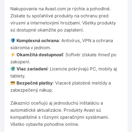
Nakupovanie na Avast.com je rýchle a pohodlné.
Získate tu spoľahlivé produkty na ochranu pred
vírusmi a internetovými hrozbami. Všetky produkty
sú dostupné okamžite po zaplatení.
Komplexná ochrana
: Antivírus, VPN a ochrana
súkromia v jednom.
Okamžitá dostupnosť
: Softvér získate ihneď po
zakúpení.
Viac zariadení
: Licencie pokrývajú PC, mobily aj
tablety.
Bezpečné platby
: Viaceré platobné metódy a
zabezpečený nákup.
Zákazníci oceňujú aj jednoduchú inštaláciu a
automatické aktualizácie. Produkty Avast sú
kompatibilné s rôznymi operačnými systémami.
Všetko vybavíte pohodlne online.