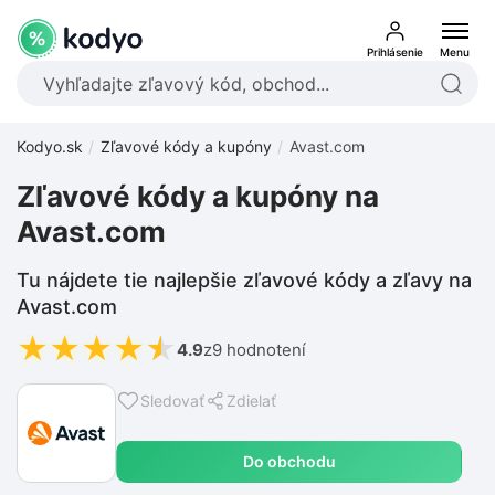
Prihlásenie
Menu
Kodyo.sk
Zľavové kódy a kupóny
Avast.com
Zľavové kódy a kupóny na
Avast.com
Tu nájdete tie najlepšie zľavové kódy a zľavy na
Avast.com
★
★
★
★
★
4.9
z
9 hodnotení
Sledovať
Zdielať
Do obchodu