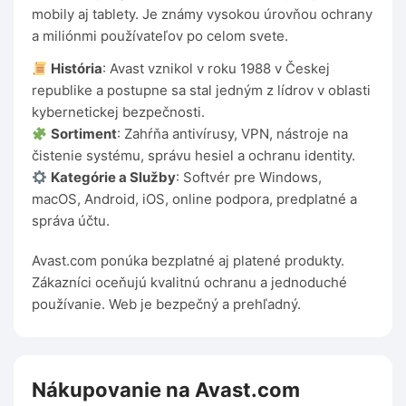
mobily aj tablety. Je známy vysokou úrovňou ochrany
a miliónmi používateľov po celom svete.
História
: Avast vznikol v roku 1988 v Českej
republike a postupne sa stal jedným z lídrov v oblasti
kybernetickej bezpečnosti.
Sortiment
: Zahŕňa antivírusy, VPN, nástroje na
čistenie systému, správu hesiel a ochranu identity.
Kategórie a Služby
: Softvér pre Windows,
macOS, Android, iOS, online podpora, predplatné a
správa účtu.
Avast.com ponúka bezplatné aj platené produkty.
Zákazníci oceňujú kvalitnú ochranu a jednoduché
používanie. Web je bezpečný a prehľadný.
Nákupovanie na Avast.com