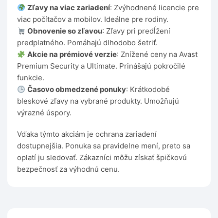
Zľavy na viac zariadení
: Zvýhodnené licencie pre
viac počítačov a mobilov. Ideálne pre rodiny.
Obnovenie so zľavou
: Zľavy pri predĺžení
predplatného. Pomáhajú dlhodobo šetriť.
Akcie na prémiové verzie
: Znížené ceny na Avast
Premium Security a Ultimate. Prinášajú pokročilé
funkcie.
Časovo obmedzené ponuky
: Krátkodobé
bleskové zľavy na vybrané produkty. Umožňujú
výrazné úspory.
Vďaka týmto akciám je ochrana zariadení
dostupnejšia. Ponuka sa pravidelne mení, preto sa
oplatí ju sledovať. Zákazníci môžu získať špičkovú
bezpečnosť za výhodnú cenu.