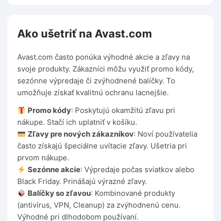
Ako ušetriť na Avast.com
Avast.com často ponúka výhodné akcie a zľavy na
svoje produkty. Zákazníci môžu využiť promo kódy,
sezónne výpredaje či zvýhodnené balíčky. To
umožňuje získať kvalitnú ochranu lacnejšie.
Promo kódy
: Poskytujú okamžitú zľavu pri
nákupe. Stačí ich uplatniť v košíku.
Zľavy pre nových zákazníkov
: Noví používatelia
často získajú špeciálne uvítacie zľavy. Ušetria pri
prvom nákupe.
Sezónne akcie
: Výpredaje počas sviatkov alebo
Black Friday. Prinášajú výrazné zľavy.
Balíčky so zľavou
: Kombinované produkty
(antivírus, VPN, Cleanup) za zvýhodnenú cenu.
Výhodné pri dlhodobom používaní.