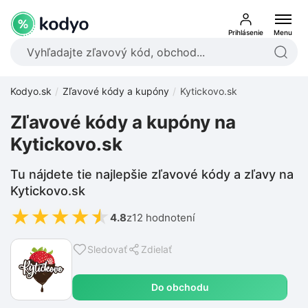
Prihlásenie
Menu
Kodyo.sk
Zľavové kódy a kupóny
Kytickovo.sk
Zľavové kódy a kupóny na
Kytickovo.sk
Tu nájdete tie najlepšie zľavové kódy a zľavy na
Kytickovo.sk
★
★
★
★
★
4.8
z
12 hodnotení
Sledovať
Zdielať
Do obchodu