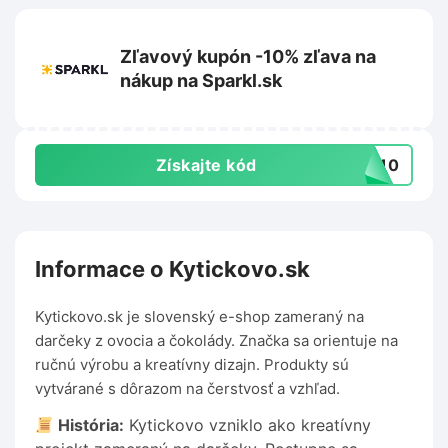
Zľavový kupón -10% zľava na
nákup na Sparkl.sk
Získajte kód
RT10
Informace o Kytickovo.sk
Kytickovo.sk je slovenský e-shop zameraný na
darčeky z ovocia a čokolády. Značka sa orientuje na
ručnú výrobu a kreatívny dizajn. Produkty sú
vytvárané s dôrazom na čerstvosť a vzhľad.
História:
Kytickovo vzniklo ako kreatívny