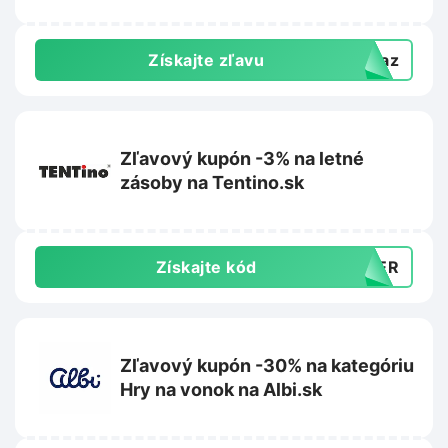
Získajte zľavu
dkaz
Zľavový kupón -3% na letné
zásoby na Tentino.sk
Získajte kód
MBER
Zľavový kupón -30% na kategóriu
Hry na vonok na Albi.sk