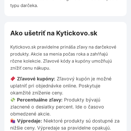
typu darčeka.
Ako ušetriť na Kytickovo.sk
Kytickovo.sk pravidelne prináša zľavy na darčekové
produkty. Akcie sa menia počas roka a zahŕňajú
rôzne kolekcie. Zľavové kódy a kupóny umožňujú
znížiť cenu nákupu.
Zľavové kupóny:
Zľavový kupón je možné
uplatniť pri objednávke online. Poskytuje
okamžité zníženie ceny.
Percentuálne zľavy:
Produkty bývajú
zlacnené o desiatky percent. Ide o časovo
obmedzené akcie.
Výpredaje:
Niektoré produkty sú dostupné za
nižšie ceny. Výpredaje sa pravidelne opakujú.