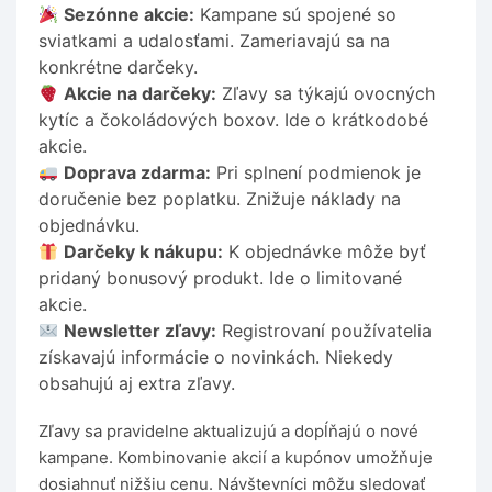
Sezónne akcie:
Kampane sú spojené so
sviatkami a udalosťami. Zameriavajú sa na
konkrétne darčeky.
Akcie na darčeky:
Zľavy sa týkajú ovocných
kytíc a čokoládových boxov. Ide o krátkodobé
akcie.
Doprava zdarma:
Pri splnení podmienok je
doručenie bez poplatku. Znižuje náklady na
objednávku.
Darčeky k nákupu:
K objednávke môže byť
pridaný bonusový produkt. Ide o limitované
akcie.
Newsletter zľavy:
Registrovaní používatelia
získavajú informácie o novinkách. Niekedy
obsahujú aj extra zľavy.
Zľavy sa pravidelne aktualizujú a dopĺňajú o nové
kampane. Kombinovanie akcií a kupónov umožňuje
dosiahnuť nižšiu cenu. Návštevníci môžu sledovať