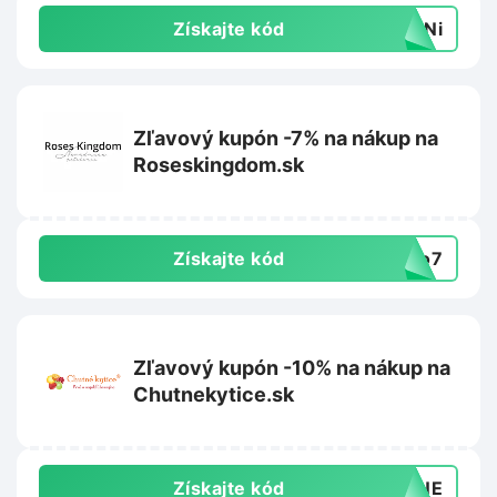
Získajte kód
K1Ni
Zľavový kupón -7% na nákup na
Roseskingdom.sk
Získajte kód
llo7
Zľavový kupón -10% na nákup na
Chutnekytice.sk
Získajte kód
UTNE