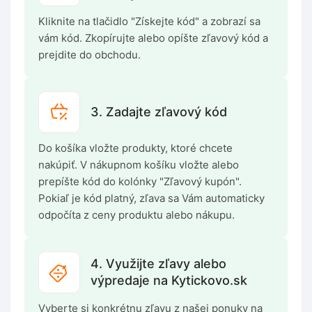
Kliknite na tlačidlo "Získejte kód" a zobrazí sa
vám kód. Zkopírujte alebo opíšte zľavový kód a
prejdite do obchodu.
3. Zadajte zľavový kód
Do košíka vložte produkty, ktoré chcete
nakúpiť. V nákupnom košíku vložte alebo
prepíšte kód do kolónky "Zľavový kupón".
Pokiaľ je kód platný, zľava sa Vám automaticky
odpočíta z ceny produktu alebo nákupu.
4. Využijte zľavy alebo
výpredaje na Kytickovo.sk
Vyberte si konkrétnu zľavu z našej ponuky na