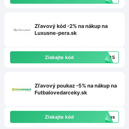
Zľavový kód -2% na nákup na
Luxusne-pera.sk
Získajte kód
TYB5
Zľavový poukaz -5% na nákup na
Futbalovedarceky.sk
Získajte kód
-vas