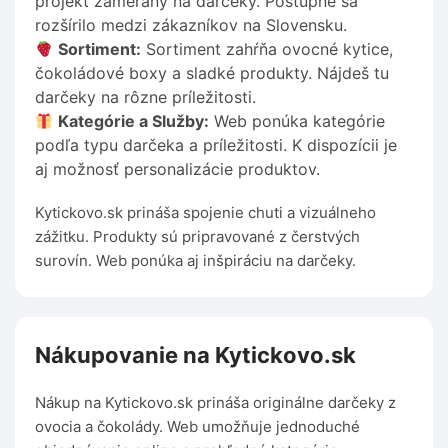
projekt zameraný na darčeky. Postupne sa
rozšírilo medzi zákazníkov na Slovensku.
Sortiment:
Sortiment zahŕňa ovocné kytice,
čokoládové boxy a sladké produkty. Nájdeš tu
darčeky na rôzne príležitosti.
Kategórie a Služby:
Web ponúka kategórie
podľa typu darčeka a príležitosti. K dispozícii je
aj možnosť personalizácie produktov.
Kytickovo.sk prináša spojenie chuti a vizuálneho
zážitku. Produkty sú pripravované z čerstvých
surovín. Web ponúka aj inšpiráciu na darčeky.
Nákupovanie na Kytickovo.sk
Nákup na Kytickovo.sk prináša originálne darčeky z
ovocia a čokolády. Web umožňuje jednoduché