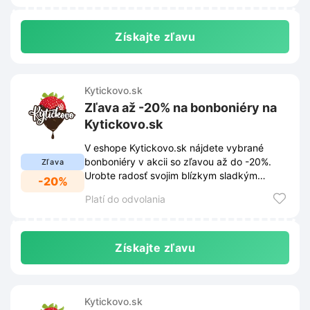
Získajte zľavu
Kytickovo.sk
Zľava až -20% na bonboniéry na
Kytickovo.sk
V eshope Kytickovo.sk nájdete vybrané
bonboniéry v akcii so zľavou až do -20%.
Zľava
Urobte radosť svojim blízkym sladkým
-20%
darčekom za výhodné ceny.
Platí do odvolania
Získajte zľavu
Kytickovo.sk