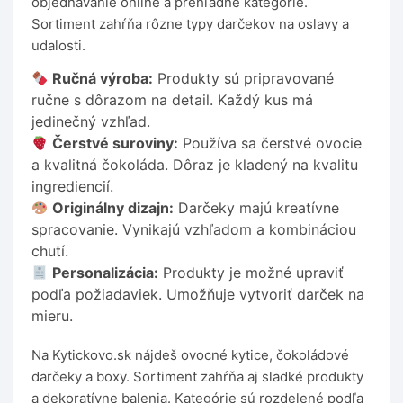
objednávanie online a prehľadné kategórie.
Sortiment zahŕňa rôzne typy darčekov na oslavy a
udalosti.
Ručná výroba:
Produkty sú pripravované
ručne s dôrazom na detail. Každý kus má
jedinečný vzhľad.
Čerstvé suroviny:
Používa sa čerstvé ovocie
a kvalitná čokoláda. Dôraz je kladený na kvalitu
ingrediencií.
Originálny dizajn:
Darčeky majú kreatívne
spracovanie. Vynikajú vzhľadom a kombináciou
chutí.
Personalizácia:
Produkty je možné upraviť
podľa požiadaviek. Umožňuje vytvoriť darček na
mieru.
Na Kytickovo.sk nájdeš ovocné kytice, čokoládové
darčeky a boxy. Sortiment zahŕňa aj sladké produkty
a dekoratívne balenia. Kategórie sú rozdelené podľa