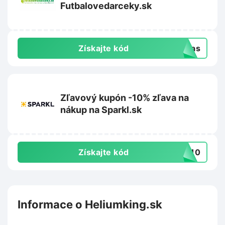
Futbalovedarceky.sk
Získajte kód
-vas
Zľavový kupón -10% zľava na
nákup na Sparkl.sk
Získajte kód
RT10
Informace o Heliumking.sk