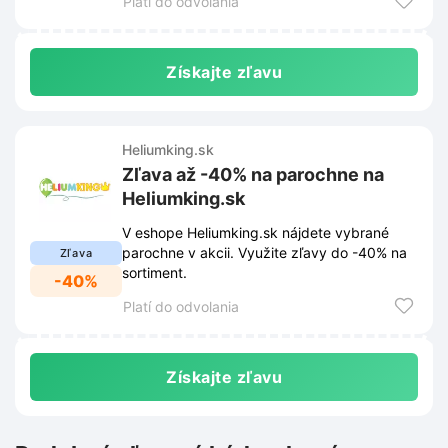
Platí do odvolania
Získajte zľavu
Heliumking.sk
Zľava až -40% na parochne na
Heliumking.sk
V eshope Heliumking.sk nájdete vybrané
parochne v akcii. Využite zľavy do -40% na
Zľava
sortiment.
-40%
Platí do odvolania
Získajte zľavu