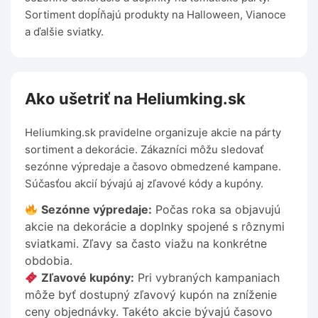
Sortiment dopĺňajú produkty na Halloween, Vianoce
a ďalšie sviatky.
Ako ušetriť na Heliumking.sk
Heliumking.sk pravidelne organizuje akcie na párty
sortiment a dekorácie. Zákazníci môžu sledovať
sezónne výpredaje a časovo obmedzené kampane.
Súčasťou akcií bývajú aj zľavové kódy a kupóny.
Sezónne výpredaje:
Počas roka sa objavujú
akcie na dekorácie a doplnky spojené s rôznymi
sviatkami. Zľavy sa často viažu na konkrétne
obdobia.
Zľavové kupóny:
Pri vybraných kampaniach
môže byť dostupný zľavový kupón na zníženie
ceny objednávky. Takéto akcie bývajú časovo