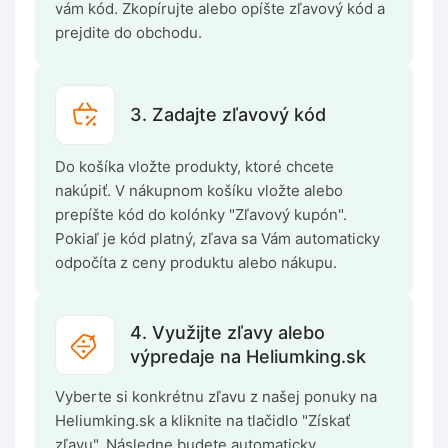
vám kód. Zkopírujte alebo opíšte zľavový kód a
prejdite do obchodu.
3. Zadajte zľavový kód
Do košíka vložte produkty, ktoré chcete
nakúpiť. V nákupnom košíku vložte alebo
prepíšte kód do kolónky "Zľavový kupón".
Pokiaľ je kód platný, zľava sa Vám automaticky
odpočíta z ceny produktu alebo nákupu.
4. Využijte zľavy alebo
výpredaje na Heliumking.sk
Vyberte si konkrétnu zľavu z našej ponuky na
Heliumking.sk a kliknite na tlačidlo "Získať
zľavu". Následne budete automaticky