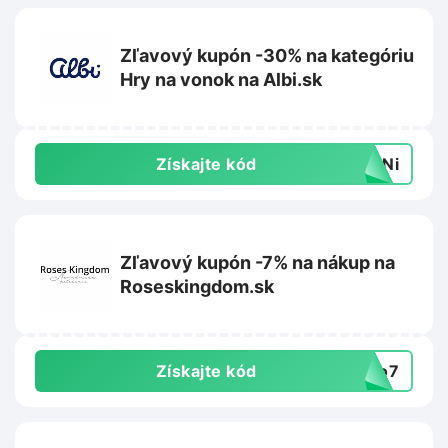
Zľavový kupón -30% na kategóriu
Hry na vonok na Albi.sk
Získajte kód
K1Ni
Zľavový kupón -7% na nákup na
Roseskingdom.sk
Získajte kód
llo7