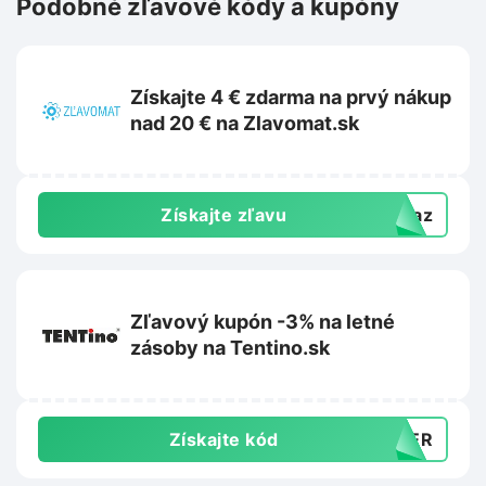
Podobné zľavové kódy a kupóny
Získajte 4 € zdarma na prvý nákup
nad 20 € na Zlavomat.sk
Získajte zľavu
dkaz
Zľavový kupón -3% na letné
zásoby na Tentino.sk
Získajte kód
MBER