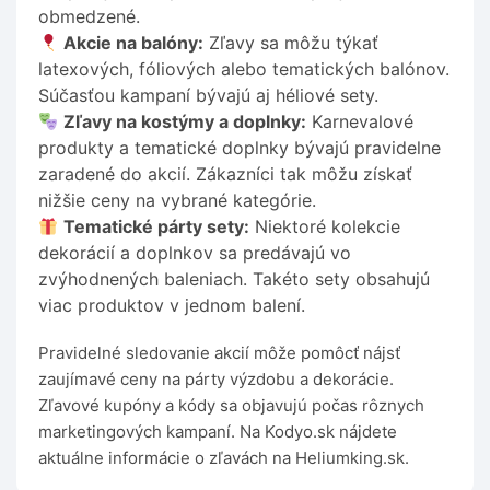
obmedzené.
Akcie na balóny:
Zľavy sa môžu týkať
latexových, fóliových alebo tematických balónov.
Súčasťou kampaní bývajú aj héliové sety.
Zľavy na kostýmy a doplnky:
Karnevalové
produkty a tematické doplnky bývajú pravidelne
zaradené do akcií. Zákazníci tak môžu získať
nižšie ceny na vybrané kategórie.
Tematické párty sety:
Niektoré kolekcie
dekorácií a doplnkov sa predávajú vo
zvýhodnených baleniach. Takéto sety obsahujú
viac produktov v jednom balení.
Pravidelné sledovanie akcií môže pomôcť nájsť
zaujímavé ceny na párty výzdobu a dekorácie.
Zľavové kupóny a kódy sa objavujú počas rôznych
marketingových kampaní. Na Kodyo.sk nájdete
aktuálne informácie o zľavách na Heliumking.sk.