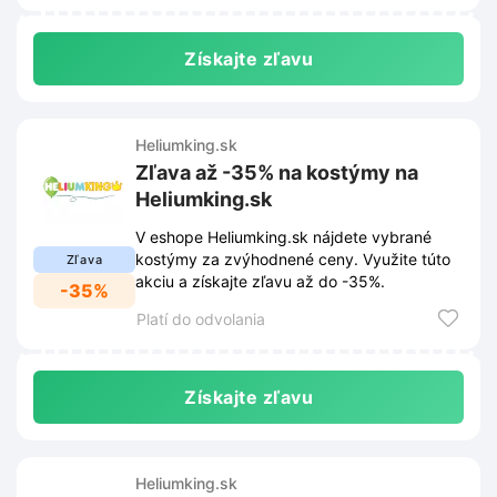
Získajte zľavu
Heliumking.sk
Zľava až -35% na kostýmy na
Heliumking.sk
V eshope Heliumking.sk nájdete vybrané
kostýmy za zvýhodnené ceny. Využite túto
Zľava
akciu a získajte zľavu až do -35%.
-35%
Platí do odvolania
Získajte zľavu
Heliumking.sk