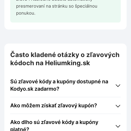
presmerovaní na stránku so špeciálnou
ponukou.
Často kladené otázky o zľavových
kódoch na Heliumking.sk
Sú zľavové kódy a kupóny dostupné na
Kodyo.sk zadarmo?
Ako môžem získať zľavový kupón?
Ako dlho sú zľavové kódy a kupóny
platné?