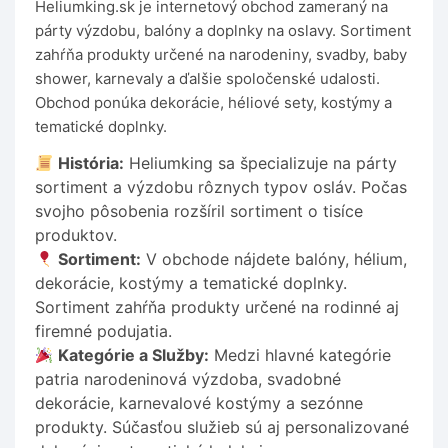
Heliumking.sk je internetový obchod zameraný na
párty výzdobu, balóny a doplnky na oslavy. Sortiment
zahŕňa produkty určené na narodeniny, svadby, baby
shower, karnevaly a ďalšie spoločenské udalosti.
Obchod ponúka dekorácie, héliové sety, kostýmy a
tematické doplnky.
História:
Heliumking sa špecializuje na párty
sortiment a výzdobu rôznych typov osláv. Počas
svojho pôsobenia rozšíril sortiment o tisíce
produktov.
Sortiment:
V obchode nájdete balóny, hélium,
dekorácie, kostýmy a tematické doplnky.
Sortiment zahŕňa produkty určené na rodinné aj
firemné podujatia.
Kategórie a Služby:
Medzi hlavné kategórie
patria narodeninová výzdoba, svadobné
dekorácie, karnevalové kostýmy a sezónne
produkty. Súčasťou služieb sú aj personalizované