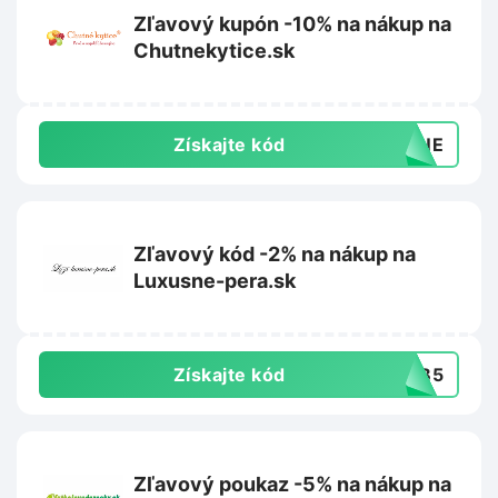
Zľavový kupón -10% na nákup na
Chutnekytice.sk
Získajte kód
UTNE
Zľavový kód -2% na nákup na
Luxusne-pera.sk
Získajte kód
TYB5
Zľavový poukaz -5% na nákup na