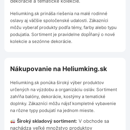
dekorácie a tematické kolekcie.
Heliumking.sk prináša riešenia na malé rodinné
oslavy aj väčšie spoločenské udalosti. Zákazníci
môžu vyberať produkty podľa témy, farby alebo typu
podujatia. Sortiment je pravidelne dopĺňaný o nové
kolekcie a sezónne dekorácie.
Nákupovanie na Heliumking.sk
Heliumking.sk ponúka široký výber produktov
určených na výzdobu a organizáciu osláv. Sortiment
zahŕňa balóny, dekorácie, kostýmy a tematické
doplnky. Zákazníci môžu nájsť kompletné vybavenie
na rôzne typy podujatí na jednom mieste.
Široký skladový sortiment:
V obchode sa
nachádza veľké množstvo produktov