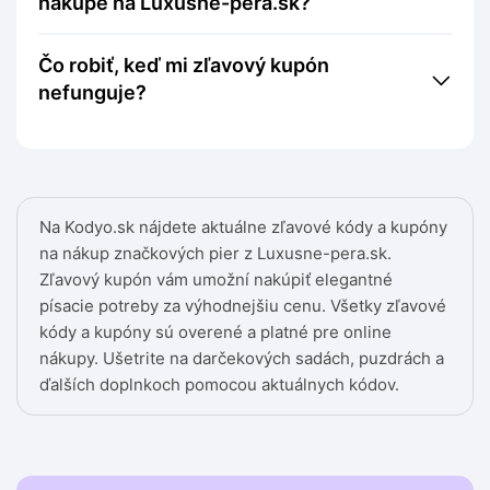
nákupe na Luxusne-pera.sk?
Čo robiť, keď mi zľavový kupón
nefunguje?
Na Kodyo.sk nájdete aktuálne zľavové kódy a kupóny
na nákup značkových pier z Luxusne-pera.sk.
Zľavový kupón vám umožní nakúpiť elegantné
písacie potreby za výhodnejšiu cenu. Všetky zľavové
kódy a kupóny sú overené a platné pre online
nákupy. Ušetrite na darčekových sadách, puzdrách a
ďalších doplnkoch pomocou aktuálnych kódov.