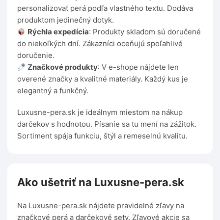
personalizovať perá podľa vlastného textu. Dodáva
produktom jedinečný dotyk.
Rýchla expedícia
: Produkty skladom sú doručené
do niekoľkých dní. Zákazníci oceňujú spoľahlivé
doručenie.
Značkové produkty
: V e-shope nájdete len
overené značky a kvalitné materiály. Každý kus je
elegantný a funkčný.
Luxusne-pera.sk je ideálnym miestom na nákup
darčekov s hodnotou. Písanie sa tu mení na zážitok.
Sortiment spája funkciu, štýl a remeselnú kvalitu.
Ako ušetriť na Luxusne-pera.sk
Na Luxusne-pera.sk nájdete pravidelné zľavy na
značkové perá a darčekové sety. Zľavové akcie sa