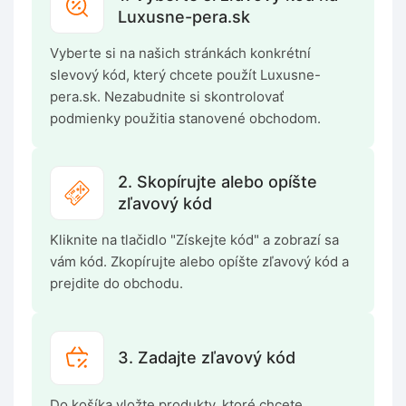
Luxusne-pera.sk
Vyberte si na našich stránkách konkrétní
slevový kód, který chcete použít Luxusne-
pera.sk. Nezabudnite si skontrolovať
podmienky použitia stanovené obchodom.
2. Skopírujte alebo opíšte
zľavový kód
Kliknite na tlačidlo "Získejte kód" a zobrazí sa
vám kód. Zkopírujte alebo opíšte zľavový kód a
prejdite do obchodu.
3. Zadajte zľavový kód
Do košíka vložte produkty, ktoré chcete