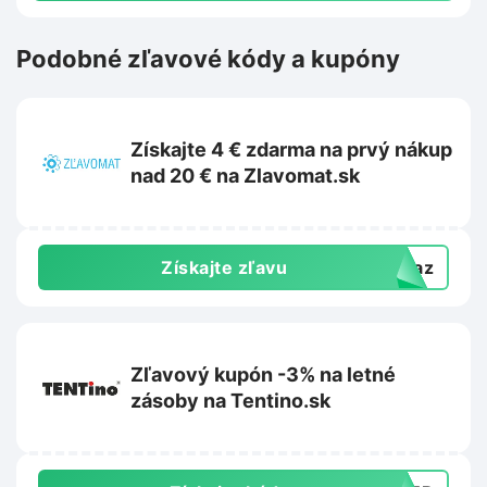
Podobné zľavové kódy a kupóny
Získajte 4 € zdarma na prvý nákup
nad 20 € na Zlavomat.sk
Získajte zľavu
dkaz
Zľavový kupón -3% na letné
zásoby na Tentino.sk