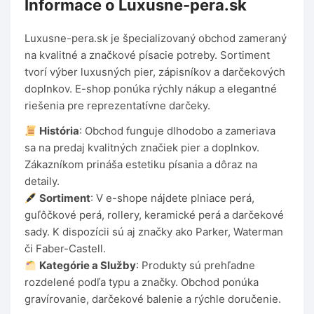
Informace o Luxusne-pera.sk
Luxusne-pera.sk je špecializovaný obchod zameraný
na kvalitné a značkové písacie potreby. Sortiment
tvorí výber luxusných pier, zápisníkov a darčekových
doplnkov. E-shop ponúka rýchly nákup a elegantné
riešenia pre reprezentatívne darčeky.
História
: Obchod funguje dlhodobo a zameriava
sa na predaj kvalitných značiek pier a doplnkov.
Zákazníkom prináša estetiku písania a dôraz na
detaily.
Sortiment
: V e-shope nájdete plniace perá,
guľôčkové perá, rollery, keramické perá a darčekové
sady. K dispozícii sú aj značky ako Parker, Waterman
či Faber-Castell.
Kategórie a Služby
: Produkty sú prehľadne
rozdelené podľa typu a značky. Obchod ponúka
gravírovanie, darčekové balenie a rýchle doručenie.