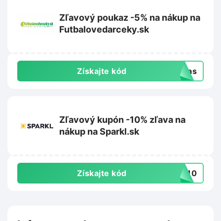
Zľavový poukaz -5% na nákup na
Futbalovedarceky.sk
Získajte kód
-vas
Zľavový kupón -10% zľava na
nákup na Sparkl.sk
Získajte kód
RT10