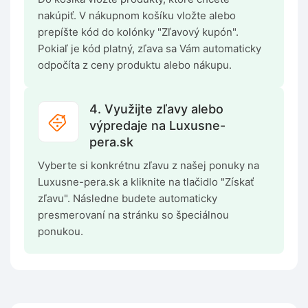
nakúpiť. V nákupnom košíku vložte alebo
prepíšte kód do kolónky "Zľavový kupón".
Pokiaľ je kód platný, zľava sa Vám automaticky
odpočíta z ceny produktu alebo nákupu.
4. Využijte zľavy alebo
výpredaje na Luxusne-
pera.sk
Vyberte si konkrétnu zľavu z našej ponuky na
Luxusne-pera.sk a kliknite na tlačidlo "Získať
zľavu". Následne budete automaticky
presmerovaní na stránku so špeciálnou
ponukou.