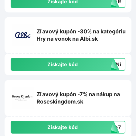
Získajte kód
MBER
Zľavový kupón -30% na kategóriu
Hry na vonok na Albi.sk
Získajte kód
K1Ni
Zľavový kupón -7% na nákup na
Roseskingdom.sk
Získajte kód
llo7