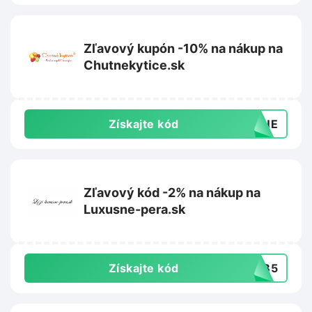
Zľavový kupón -10% na nákup na
Chutnekytice.sk
Získajte kód
UTNE
Zľavový kód -2% na nákup na
Luxusne-pera.sk
Získajte kód
TYB5