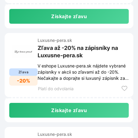
Získajte zľavu
Luxusne-pera.sk
Zľava až -20% na zápisníky na
Luxusne-pera.sk
V eshope Luxusne-pera.sk nájdete vybrané
zápisníky v akcii so zľavami až do -20%.
Zľava
Nečakajte a doprajte si luxusný zápisník za
-20%
výhodnú cenu.
Platí do odvolania
Získajte zľavu
Luxusne-pera.sk