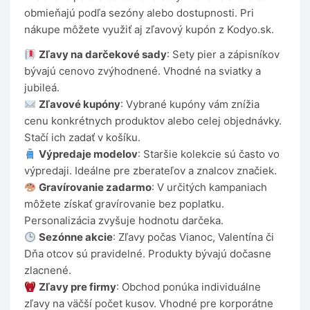
obmieňajú podľa sezóny alebo dostupnosti. Pri
nákupe môžete využiť aj zľavový kupón z Kodyo.sk.
Zľavy na darčekové sady
: Sety pier a zápisníkov
bývajú cenovo zvýhodnené. Vhodné na sviatky a
jubileá.
Zľavové kupóny
: Vybrané kupóny vám znížia
cenu konkrétnych produktov alebo celej objednávky.
Stačí ich zadať v košíku.
Výpredaje modelov
: Staršie kolekcie sú často vo
výpredaji. Ideálne pre zberateľov a znalcov značiek.
Gravírovanie zadarmo
: V určitých kampaniach
môžete získať gravírovanie bez poplatku.
Personalizácia zvyšuje hodnotu darčeka.
Sezónne akcie
: Zľavy počas Vianoc, Valentína či
Dňa otcov sú pravidelné. Produkty bývajú dočasne
zlacnené.
Zľavy pre firmy
: Obchod ponúka individuálne
zľavy na väčší počet kusov. Vhodné pre korporátne