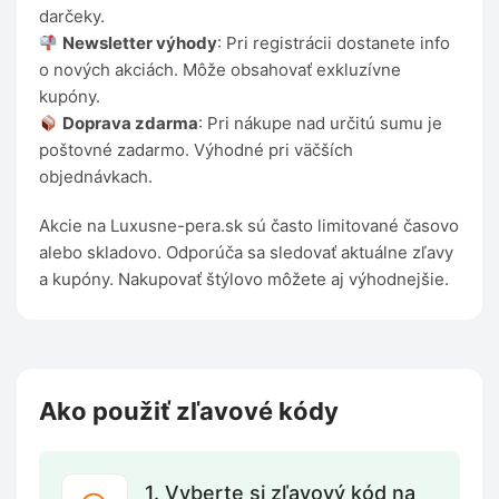
darčeky.
Newsletter výhody
: Pri registrácii dostanete info
o nových akciách. Môže obsahovať exkluzívne
kupóny.
Doprava zdarma
: Pri nákupe nad určitú sumu je
poštovné zadarmo. Výhodné pri väčších
objednávkach.
Akcie na Luxusne-pera.sk sú často limitované časovo
alebo skladovo. Odporúča sa sledovať aktuálne zľavy
a kupóny. Nakupovať štýlovo môžete aj výhodnejšie.
Ako použiť zľavové kódy
1. Vyberte si zľavový kód na