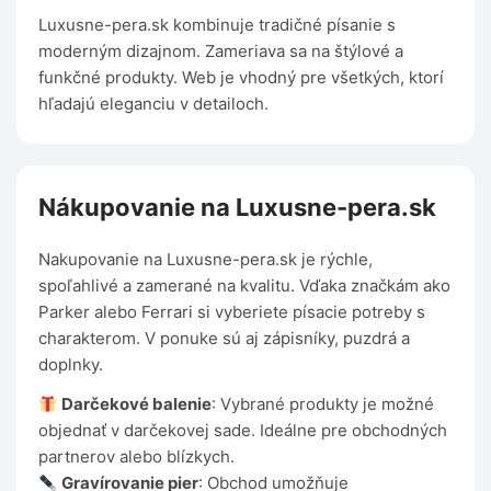
Luxusne-pera.sk kombinuje tradičné písanie s
moderným dizajnom. Zameriava sa na štýlové a
funkčné produkty. Web je vhodný pre všetkých, ktorí
hľadajú eleganciu v detailoch.
Nákupovanie na Luxusne-pera.sk
Nakupovanie na Luxusne-pera.sk je rýchle,
spoľahlivé a zamerané na kvalitu. Vďaka značkám ako
Parker alebo Ferrari si vyberiete písacie potreby s
charakterom. V ponuke sú aj zápisníky, puzdrá a
doplnky.
Darčekové balenie
: Vybrané produkty je možné
objednať v darčekovej sade. Ideálne pre obchodných
partnerov alebo blízkych.
Gravírovanie pier
: Obchod umožňuje