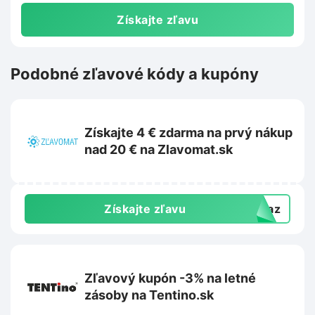
Získajte zľavu
Podobné zľavové kódy a kupóny
Získajte 4 € zdarma na prvý nákup
nad 20 € na Zlavomat.sk
Získajte zľavu
dkaz
Zľavový kupón -3% na letné
zásoby na Tentino.sk