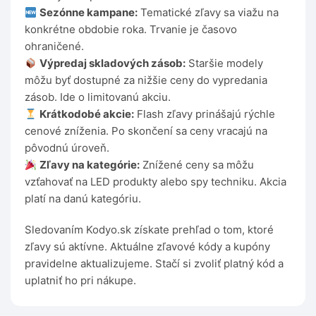
Sezónne kampane:
Tematické zľavy sa viažu na
konkrétne obdobie roka. Trvanie je časovo
ohraničené.
Výpredaj skladových zásob:
Staršie modely
môžu byť dostupné za nižšie ceny do vypredania
zásob. Ide o limitovanú akciu.
Krátkodobé akcie:
Flash zľavy prinášajú rýchle
cenové zníženia. Po skončení sa ceny vracajú na
pôvodnú úroveň.
Zľavy na kategórie:
Znížené ceny sa môžu
vzťahovať na LED produkty alebo spy techniku. Akcia
platí na danú kategóriu.
Sledovaním Kodyo.sk získate prehľad o tom, ktoré
zľavy sú aktívne. Aktuálne zľavové kódy a kupóny
pravidelne aktualizujeme. Stačí si zvoliť platný kód a
uplatniť ho pri nákupe.