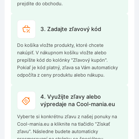
prejdite do obchodu.
3. Zadajte zľavový kód
Do košíka vložte produkty, ktoré chcete
nakúpiť. V nákupnom košíku vložte alebo
prepíšte kód do kolónky "Zľavový kupón".
Pokiaľ je kód platný, zľava sa Vám automaticky
odpočíta z ceny produktu alebo nákupu.
4. Využijte zľavy alebo
výpredaje na Cool-mania.eu
Vyberte si konkrétnu zľavu z našej ponuky na
Cool-mania.eu a kliknite na tlačidlo "Získať
zľavu". Následne budete automaticky
presmerovaní na stránku so špeciálnou