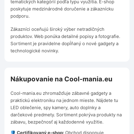
tematických kategórií podľa typu využitia. E-shop
poskytuje medzinárodné doručenie a zákaznícku
podporu.
Zákazníci oceňujú široký výber netradičných
produktov. Web ponúka detailné popisy a fotografie.
Sortiment je pravidelne dopĺňaný o nové gadgety a
technologické novinky.
Nákupovanie na Cool-mania.eu
Cool-mania.eu zhromažďuje zábavné gadgety a
praktickú elektroniku na jednom mieste. Nájdete tu
LED oblečenie, spy kamery, auto doplnky a
darčekové predmety. Sortiment pokrýva produkty na
zábavu, bezpečnosť aj každodenné využitie.
Certifikovaný e-shop:
Obchod disponuje