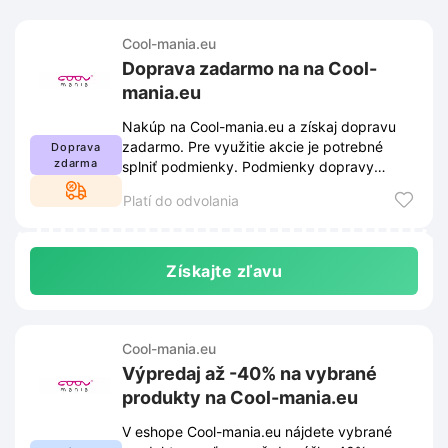
Cool-mania.eu
Doprava zadarmo na na Cool-
mania.eu
Nakúp na Cool-mania.eu a získaj dopravu
zadarmo. Pre využitie akcie je potrebné
Doprava
zdarma
splniť podmienky. Podmienky dopravy
zadarmo nájdeš na našej stránke.
Platí do odvolania
Získajte zľavu
Cool-mania.eu
Výpredaj až -40% na vybrané
produkty na Cool-mania.eu
V eshope Cool-mania.eu nájdete vybrané