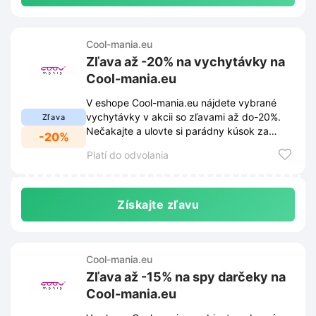
Cool-mania.eu
Zľava až -20% na vychytávky na
Cool-mania.eu
V eshope Cool-mania.eu nájdete vybrané
vychytávky v akcii so zľavami až do-20%.
Zľava
Nečakajte a ulovte si parádny kúsok za
-20%
výhodnú cenu.
Platí do odvolania
Získajte zľavu
Cool-mania.eu
Zľava až -15% na spy darčeky na
Cool-mania.eu