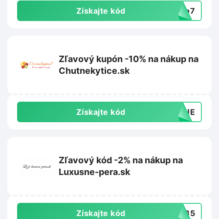
Získajte kód
llo7
Zľavový kupón -10% na nákup na
Chutnekytice.sk
Získajte kód
UTNE
Zľavový kód -2% na nákup na
Luxusne-pera.sk
Získajte kód
TYB5