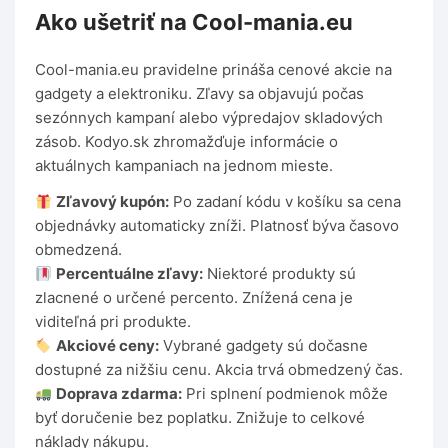
Ako ušetriť na Cool-mania.eu
Cool-mania.eu pravidelne prináša cenové akcie na
gadgety a elektroniku. Zľavy sa objavujú počas
sezónnych kampaní alebo výpredajov skladových
zásob. Kodyo.sk zhromažďuje informácie o
aktuálnych kampaniach na jednom mieste.
Zľavový kupón:
Po zadaní kódu v košíku sa cena
objednávky automaticky zníži. Platnosť býva časovo
obmedzená.
Percentuálne zľavy:
Niektoré produkty sú
zlacnené o určené percento. Znížená cena je
viditeľná pri produkte.
Akciové ceny:
Vybrané gadgety sú dočasne
dostupné za nižšiu cenu. Akcia trvá obmedzený čas.
Doprava zdarma:
Pri splnení podmienok môže
byť doručenie bez poplatku. Znižuje to celkové
náklady nákupu.