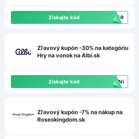
Získajte kód
MBER
Zľavový kupón -30% na kategóriu
Hry na vonok na Albi.sk
Získajte kód
K1Ni
Zľavový kupón -7% na nákup na
Roseskingdom.sk