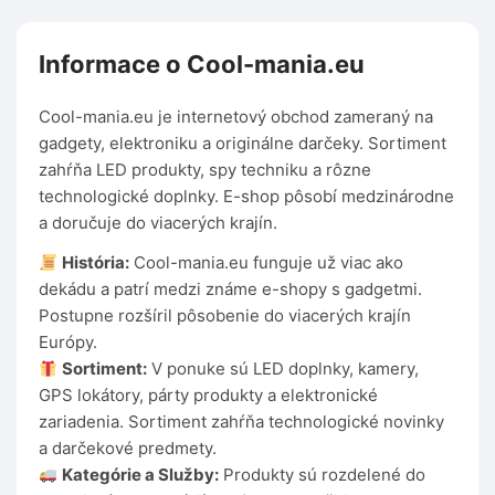
Informace o Cool-mania.eu
Cool-mania.eu je internetový obchod zameraný na
gadgety, elektroniku a originálne darčeky. Sortiment
zahŕňa LED produkty, spy techniku a rôzne
technologické doplnky. E-shop pôsobí medzinárodne
a doručuje do viacerých krajín.
História:
Cool-mania.eu funguje už viac ako
dekádu a patrí medzi známe e-shopy s gadgetmi.
Postupne rozšíril pôsobenie do viacerých krajín
Európy.
Sortiment:
V ponuke sú LED doplnky, kamery,
GPS lokátory, párty produkty a elektronické
zariadenia. Sortiment zahŕňa technologické novinky
a darčekové predmety.
Kategórie a Služby:
Produkty sú rozdelené do