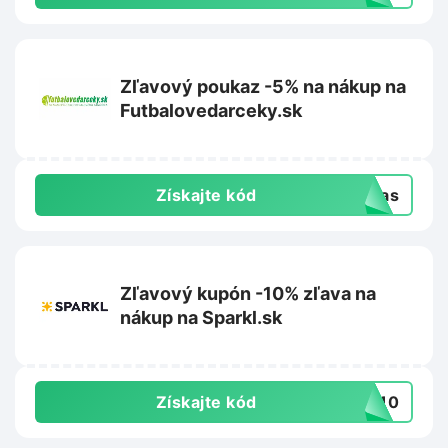
Zľavový poukaz -5% na nákup na
Futbalovedarceky.sk
Získajte kód
-vas
Zľavový kupón -10% zľava na
nákup na Sparkl.sk
Získajte kód
RT10