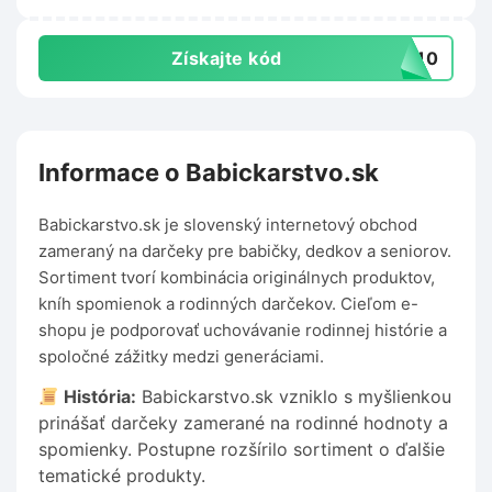
Získajte kód
RT10
Informace o Babickarstvo.sk
Babickarstvo.sk je slovenský internetový obchod
zameraný na darčeky pre babičky, dedkov a seniorov.
Sortiment tvorí kombinácia originálnych produktov,
kníh spomienok a rodinných darčekov. Cieľom e-
shopu je podporovať uchovávanie rodinnej histórie a
spoločné zážitky medzi generáciami.
História:
Babickarstvo.sk vzniklo s myšlienkou
prinášať darčeky zamerané na rodinné hodnoty a
spomienky. Postupne rozšírilo sortiment o ďalšie
tematické produkty.