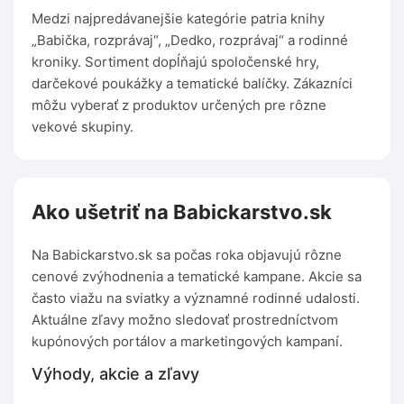
Medzi najpredávanejšie kategórie patria knihy
„Babička, rozprávaj“, „Dedko, rozprávaj“ a rodinné
kroniky. Sortiment dopĺňajú spoločenské hry,
darčekové poukážky a tematické balíčky. Zákazníci
môžu vyberať z produktov určených pre rôzne
vekové skupiny.
Ako ušetriť na Babickarstvo.sk
Na Babickarstvo.sk sa počas roka objavujú rôzne
cenové zvýhodnenia a tematické kampane. Akcie sa
často viažu na sviatky a významné rodinné udalosti.
Aktuálne zľavy možno sledovať prostredníctvom
kupónových portálov a marketingových kampaní.
Výhody, akcie a zľavy