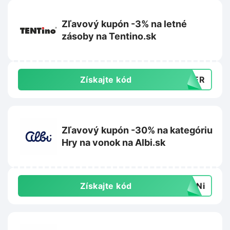
Zľavový kupón -3% na letné
zásoby na Tentino.sk
Získajte kód
MBER
Zľavový kupón -30% na kategóriu
Hry na vonok na Albi.sk
Získajte kód
K1Ni