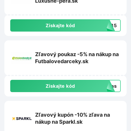
Luxusne-pera.sk
Získajte kód
TYB5
Zľavový poukaz -5% na nákup na
Futbalovedarceky.sk
Získajte kód
-vas
Zľavový kupón -10% zľava na
nákup na Sparkl.sk