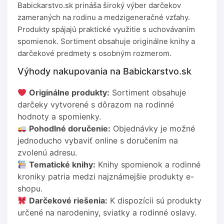
Babickarstvo.sk prináša široký výber darčekov
zameraných na rodinu a medzigeneračné vzťahy.
Produkty spájajú praktické využitie s uchovávaním
spomienok. Sortiment obsahuje originálne knihy a
darčekové predmety s osobným rozmerom.
Výhody nakupovania na Babickarstvo.sk
Originálne produkty:
Sortiment obsahuje
darčeky vytvorené s dôrazom na rodinné
hodnoty a spomienky.
Pohodlné doručenie:
Objednávky je možné
jednoducho vybaviť online s doručením na
zvolenú adresu.
Tematické knihy:
Knihy spomienok a rodinné
kroniky patria medzi najznámejšie produkty e-
shopu.
Darčekové riešenia:
K dispozícii sú produkty
určené na narodeniny, sviatky a rodinné oslavy.