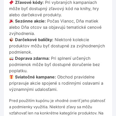
Zľavové kódy:
Pri vybraných kampaniach
môže byť dostupný zľavový kód na knihy, hry
alebo darčekové produkty.
Sezónne akcie:
Počas Vianoc, Dňa matiek
alebo Dňa otcov sa objavujú tematické cenové
zvýhodnenia.
Darčekové balíčky:
Niektoré kolekcie
produktov môžu byť dostupné za zvýhodnených
podmienok.
Doprava zdarma:
Pri splnení určených
podmienok môže byť dostupné doručenie bez
poplatku.
Sviatočné kampane:
Obchod pravidelne
pripravuje akcie spojené s rodinnými oslavami a
významnými udalosťami.
Pred použitím kupónu je vhodné overiť jeho platnosť
a podmienky využitia. Niektoré zľavy sa môžu
vzťahovať len na konkrétne kategórie produktov. Na