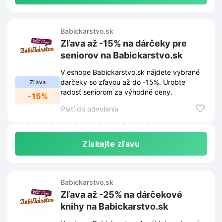
Babickarstvo.sk
Zľava až -15% na dárčeky pre
seniorov na Babickarstvo.sk
V eshope Babickarstvo.sk nájdete vybrané
darčeky so zľavou až do -15%. Urobte
Zľava
radosť seniorom za výhodné ceny.
-15%
Platí do odvolania
Získajte zľavu
Babickarstvo.sk
Zľava až -25% na dárčekové
knihy na Babickarstvo.sk