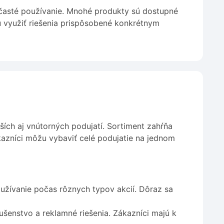
a časté používanie. Mnohé produkty sú dostupné
 využiť riešenia prispôsobené konkrétnym
ších aj vnútorných podujatí. Sortiment zahŕňa
kazníci môžu vybaviť celé podujatie na jednom
žívanie počas rôznych typov akcií. Dôraz sa
ušenstvo a reklamné riešenia. Zákazníci majú k