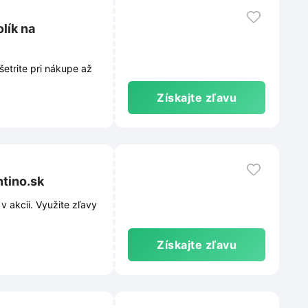
lík na
šetrite pri nákupe až
Získajte zľavu
ntino.sk
v akcii. Využite zľavy
Získajte zľavu