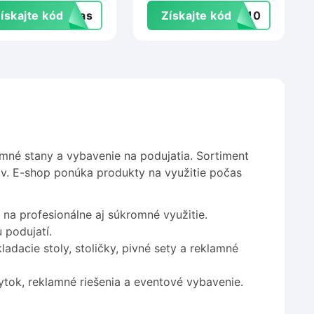
ískajte kód
-vas
Získajte kód
RT10
amné stany a vybavenie na podujatia. Sortiment
ov. E-shop ponúka produkty na využitie počas
na profesionálne aj súkromné využitie.
 podujatí.
adacie stoly, stoličky, pivné sety a reklamné
ytok, reklamné riešenia a eventové vybavenie.