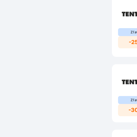
Zľa
-2
Zľa
-3