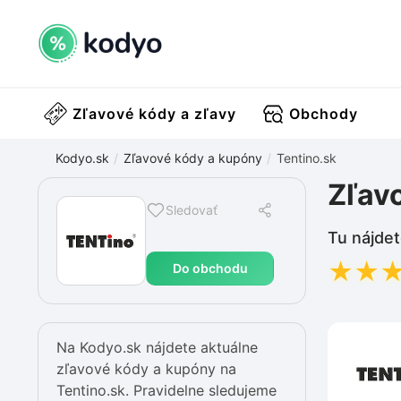
Zľavové kódy a zľavy
Obchody
Kodyo.sk
Zľavové kódy a kupóny
Tentino.sk
Zľav
Sledovať
Tu nájdet
★
★
Do obchodu
Na Kodyo.sk nájdete aktuálne
zľavové kódy a kupóny na
Tentino.sk. Pravidelne sledujeme