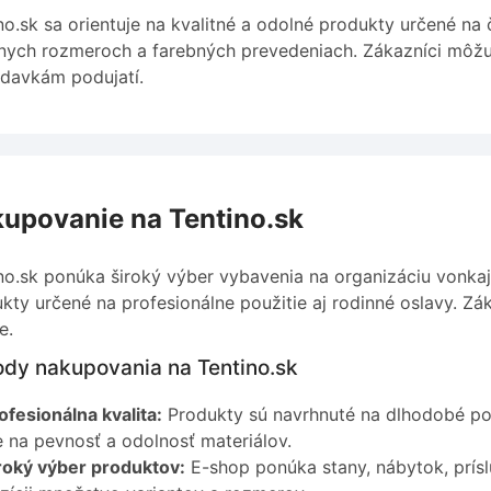
no.sk sa orientuje na kvalitné a odolné produkty určené n
nych rozmeroch a farebných prevedeniach. Zákazníci môžu
davkám podujatí.
upovanie na Tentino.sk
no.sk ponúka široký výber vybavenia na organizáciu vonkaj
kty určené na profesionálne použitie aj rodinné oslavy. Zá
e.
dy nakupovania na Tentino.sk
ofesionálna kvalita:
Produkty sú navrhnuté na dlhodobé pou
e na pevnosť a odolnosť materiálov.
roký výber produktov:
E-shop ponúka stany, nábytok, prísl