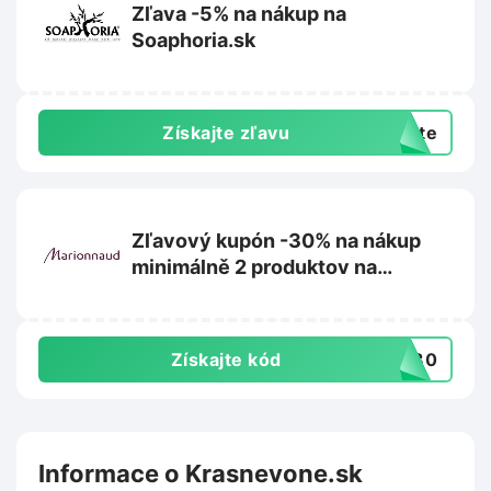
Zľava -5% na nákup na
Soaphoria.sk
Získajte zľavu
exte
Zľavový kupón -30% na nákup
minimálně 2 produktov na
Marionnaud.sk
Získajte kód
VE30
Informace o Krasnevone.sk