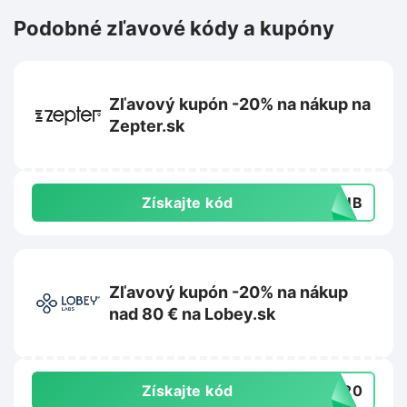
Podobné zľavové kódy a kupóny
Zľavový kupón -20% na nákup na
Zepter.sk
Získajte kód
CLUB
Zľavový kupón -20% na nákup
nad 80 € na Lobey.sk
Získajte kód
OB20