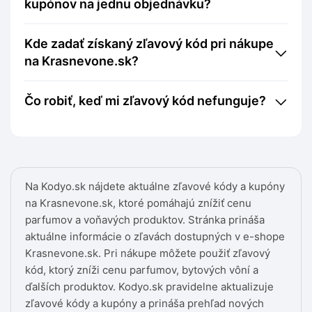
kupónov na jednu objednávku?
Kde zadať získaný zľavový kód pri nákupe
na Krasnevone.sk?
Čo robiť, keď mi zľavový kód nefunguje?
Na Kodyo.sk nájdete aktuálne zľavové kódy a kupóny
na Krasnevone.sk, ktoré pomáhajú znížiť cenu
parfumov a voňavých produktov. Stránka prináša
aktuálne informácie o zľavách dostupných v e-shope
Krasnevone.sk. Pri nákupe môžete použiť zľavový
kód, ktorý zníži cenu parfumov, bytových vôní a
ďalších produktov. Kodyo.sk pravidelne aktualizuje
zľavové kódy a kupóny a prináša prehľad nových