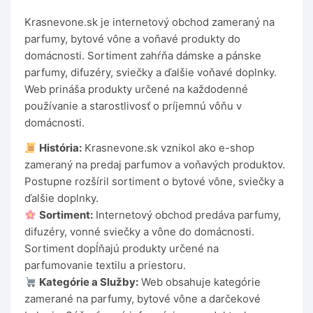
Krasnevone.sk je internetový obchod zameraný na
parfumy, bytové vône a voňavé produkty do
domácnosti. Sortiment zahŕňa dámske a pánske
parfumy, difuzéry, sviečky a ďalšie voňavé doplnky.
Web prináša produkty určené na každodenné
používanie a starostlivosť o príjemnú vôňu v
domácnosti.
História:
Krasnevone.sk vznikol ako e-shop
zameraný na predaj parfumov a voňavých produktov.
Postupne rozšíril sortiment o bytové vône, sviečky a
ďalšie doplnky.
Sortiment:
Internetový obchod predáva parfumy,
difuzéry, vonné sviečky a vône do domácnosti.
Sortiment dopĺňajú produkty určené na
parfumovanie textilu a priestoru.
Kategórie a Služby:
Web obsahuje kategórie
zamerané na parfumy, bytové vône a darčekové