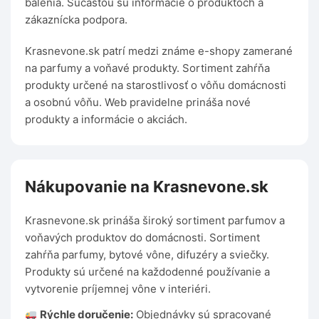
balenia. Súčasťou sú informácie o produktoch a
zákaznícka podpora.
Krasnevone.sk patrí medzi známe e-shopy zamerané
na parfumy a voňavé produkty. Sortiment zahŕňa
produkty určené na starostlivosť o vôňu domácnosti
a osobnú vôňu. Web pravidelne prináša nové
produkty a informácie o akciách.
Nákupovanie na Krasnevone.sk
Krasnevone.sk prináša široký sortiment parfumov a
voňavých produktov do domácnosti. Sortiment
zahŕňa parfumy, bytové vône, difuzéry a sviečky.
Produkty sú určené na každodenné používanie a
vytvorenie príjemnej vône v interiéri.
Rýchle doručenie:
Objednávky sú spracované