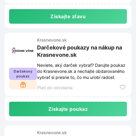
Získajte zľavu
Krasnevone.sk
Darčekové poukazy na nákup na
Krasnevone.sk
Neviete, aký darček vybrať? Darujte poukaz
do Krasnevone.sk a nechajte obdarovaného
Darčekový
poukaz
vybrať si presne to, čo mu urobí radosť.
Platí do odvolania
Získajte poukaz
Krasnevone.sk