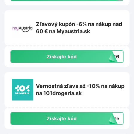
Zľavový kupón -6% na nákup nad
60 € na Myaustria.sk
Získajte kód
3426
Vernostná zľava až -10% na nákup
na 101drogeria.sk
Získajte kód
exte