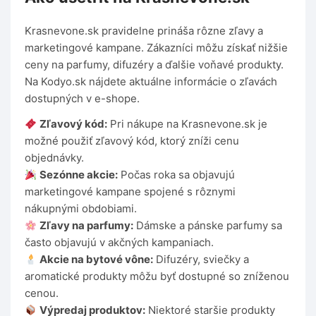
Krasnevone.sk pravidelne prináša rôzne zľavy a
marketingové kampane. Zákazníci môžu získať nižšie
ceny na parfumy, difuzéry a ďalšie voňavé produkty.
Na Kodyo.sk nájdete aktuálne informácie o zľavách
dostupných v e-shope.
Zľavový kód:
Pri nákupe na Krasnevone.sk je
možné použiť zľavový kód, ktorý zníži cenu
objednávky.
Sezónne akcie:
Počas roka sa objavujú
marketingové kampane spojené s rôznymi
nákupnými obdobiami.
Zľavy na parfumy:
Dámske a pánske parfumy sa
často objavujú v akčných kampaniach.
Akcie na bytové vône:
Difuzéry, sviečky a
aromatické produkty môžu byť dostupné so zníženou
cenou.
Výpredaj produktov:
Niektoré staršie produkty