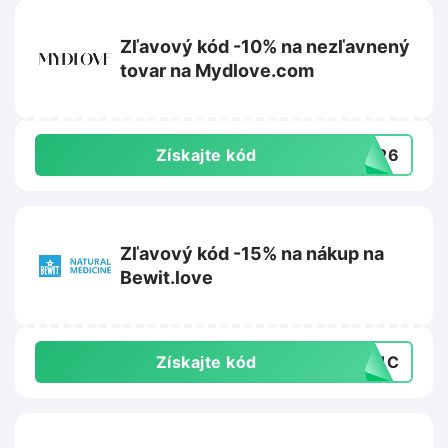
Zľavový kód -10% na nezľavnený
tovar na Mydlove.com
Získajte kód
VE26
Zľavový kód -15% na nákup na
Bewit.love
Získajte kód
PC1C