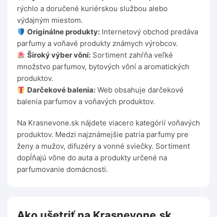
rýchlo a doručené kuriérskou službou alebo
výdajným miestom.
Originálne produkty:
Internetový obchod predáva
parfumy a voňavé produkty známych výrobcov.
Široký výber vôní:
Sortiment zahŕňa veľké
množstvo parfumov, bytových vôní a aromatických
produktov.
Darčekové balenia:
Web obsahuje darčekové
balenia parfumov a voňavých produktov.
Na Krasnevone.sk nájdete viacero kategórií voňavých
produktov. Medzi najznámejšie patria parfumy pre
ženy a mužov, difuzéry a vonné sviečky. Sortiment
dopĺňajú vône do auta a produkty určené na
parfumovanie domácnosti.
Ako ušetriť na Krasnevone.sk