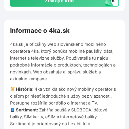
Získajte kód
TOPK
Informace o 4ka.sk
4ka.sk je oficiálny web slovenského mobilného
operátora 4ka, ktorý ponúka mobilné paušály, dáta,
internet a televízne služby. Používatelia tu nájdu
podrobné informácie o produktoch, technológiách a
novinkách. Web obsahuje aj správu služieb a
aktuálne kampane.
História:
4ka vznikla ako nový mobilný operátor s
cieľom priniesť jednoduché služby bez viazanosti.
Postupne rozšírila portfólio o internet a TV.
Sortiment:
Zahŕňa paušály SLOBODA, dátové
balíky, SIM karty, eSIM a internetové balíky.
Sortiment je orientovaný na flexibilitu a