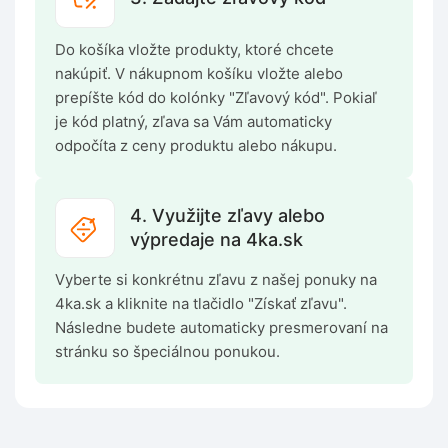
Do košíka vložte produkty, ktoré chcete
nakúpiť. V nákupnom košíku vložte alebo
prepíšte kód do kolónky "Zľavový kód". Pokiaľ
je kód platný, zľava sa Vám automaticky
odpočíta z ceny produktu alebo nákupu.
4. Využijte zľavy alebo
výpredaje na 4ka.sk
Vyberte si konkrétnu zľavu z našej ponuky na
4ka.sk a kliknite na tlačidlo "Získať zľavu".
Následne budete automaticky presmerovaní na
stránku so špeciálnou ponukou.