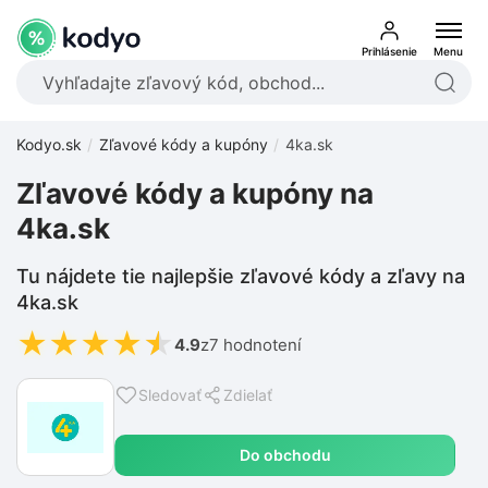
Prihlásenie
Menu
Kodyo.sk
Zľavové kódy a kupóny
4ka.sk
Zľavové kódy a kupóny na
4ka.sk
Tu nájdete tie najlepšie zľavové kódy a zľavy na
4ka.sk
★
★
★
★
★
4.9
z
7 hodnotení
Sledovať
Zdielať
Do obchodu