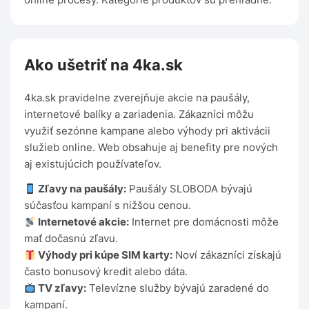
Ako ušetriť na 4ka.sk
4ka.sk pravidelne zverejňuje akcie na paušály,
internetové balíky a zariadenia. Zákazníci môžu
využiť sezónne kampane alebo výhody pri aktivácii
služieb online. Web obsahuje aj benefity pre nových
aj existujúcich používateľov.
Zľavy na paušály:
Paušály SLOBODA bývajú
súčasťou kampaní s nižšou cenou.
Internetové akcie:
Internet pre domácnosti môže
mať dočasnú zľavu.
Výhody pri kúpe SIM karty:
Noví zákazníci získajú
často bonusový kredit alebo dáta.
TV zľavy:
Televízne služby bývajú zaradené do
kampaní.