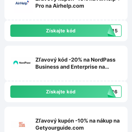
Pro na Airhelp.com
Získajte kód
ZY15
Zľavový kód -20% na NordPass
Business and Enterprise na
Nordpass.com
Získajte kód
ER26
Zľavový kupón -10% na nákup na
Getyourguide.com