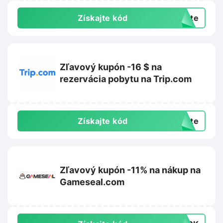
Získajte kód
exte
Zľavový kupón -16 $ na
rezervácia pobytu na Trip.com
Získajte kód
exte
Zľavový kupón -11% na nákup na
Gameseal.com