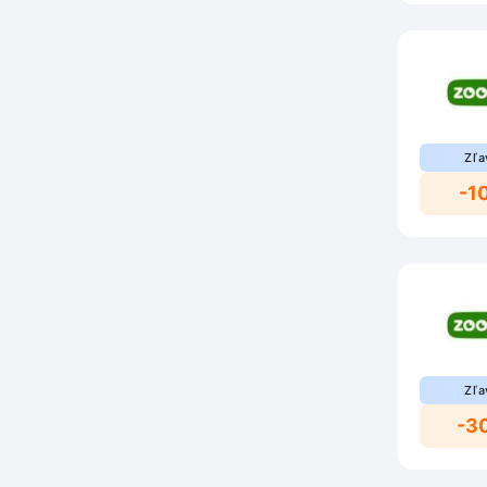
Zľa
-1
Zľa
-3