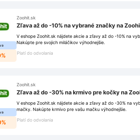
Zoohit.sk
Zľava až do -10% na vybrané značky na Zoohi
V eshope Zoohit.sk nájdete akcie a zľavy až do -10% na vy
Nakúpte pre svojich miláčikov výhodnejšie.
va
Platí do odvolania
0%
Zoohit.sk
Zľava až do -30% na krmivo pre kočky na Zoo
V eshope Zoohit.sk nájdete akcie a zľavy až do -30% na vy
mačky. Nakúpte krmivo pre vašu mačku výhodnejšie.
va
Platí do odvolania
0%