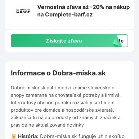
Vernostná zľava až -20% na nákup
na Complete-barf.cz
Získajte zľavu
exte
Informace o Dobra-miska.sk
Dobra-miska.sk patrí medzi známe slovenské e-
shopy zamerané na chovateľské potreby a krmivá.
Internetový obchod ponúka rozsiahly sortiment
produktov pre domáce a hospodárske zvieratá.
Zákazníci tu nájdu produkty od známych značiek a
pravidelne aktualizované novinky.
História:
Dobra-miska.sk funguje už niekoľko