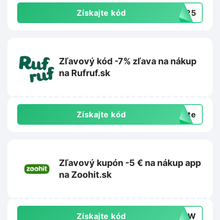
Získajte kód
BK25
Zľavový kód -7% zľava na nákup
na Rufruf.sk
Získajte kód
exte
Zľavový kupón -5 € na nákup app
na Zoohit.sk
Získajte kód
-NEW