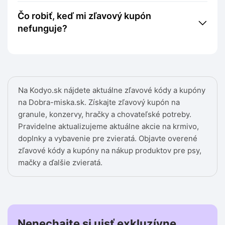
Čo robiť, keď mi zľavový kupón
nefunguje?
Na Kodyo.sk nájdete aktuálne zľavové kódy a kupóny
na Dobra-miska.sk. Získajte zľavový kupón na
granule, konzervy, hračky a chovateľské potreby.
Pravidelne aktualizujeme aktuálne akcie na krmivo,
doplnky a vybavenie pre zvieratá. Objavte overené
zľavové kódy a kupóny na nákup produktov pre psy,
mačky a ďalšie zvieratá.
Nenechajte si ujsť exkluzívne