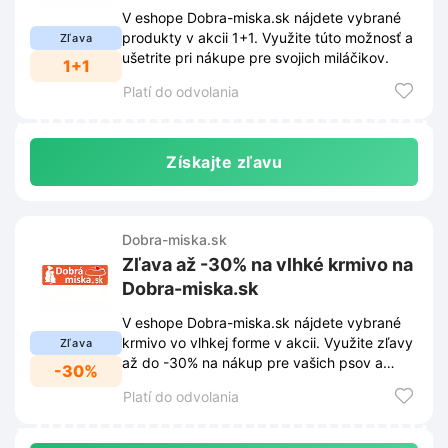
V eshope Dobra-miska.sk nájdete vybrané
produkty v akcii 1+1. Využite túto možnosť a
Zľava
ušetrite pri nákupe pre svojich miláčikov.
1+1
Platí do odvolania
Získajte zľavu
Dobra-miska.sk
Zľava až -30% na vlhké krmivo na
Dobra-miska.sk
V eshope Dobra-miska.sk nájdete vybrané
krmivo vo vlhkej forme v akcii. Využite zľavy
Zľava
až do -30% na nákup pre vašich psov a
-30%
mačky.
Platí do odvolania