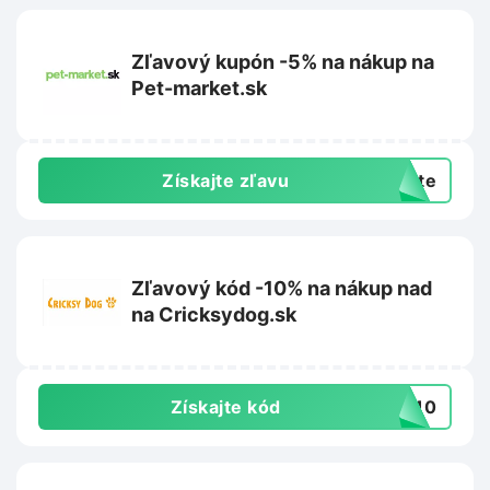
Zľavový kupón -5% na nákup na
Pet-market.sk
Získajte zľavu
exte
Zľavový kód -10% na nákup nad
na Cricksydog.sk
Získajte kód
NY10