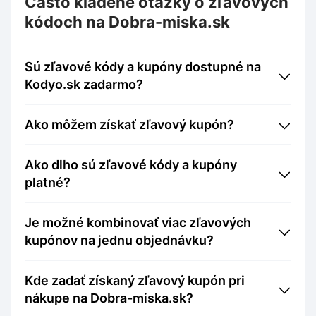
Často kladené otázky o zľavových
kódoch na Dobra-miska.sk
Sú zľavové kódy a kupóny dostupné na
Kodyo.sk zadarmo?
Ako môžem získať zľavový kupón?
Ako dlho sú zľavové kódy a kupóny
platné?
Je možné kombinovať viac zľavových
kupónov na jednu objednávku?
Kde zadať získaný zľavový kupón pri
nákupe na Dobra-miska.sk?