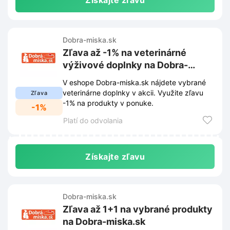
Získajte zľavu
Dobra-miska.sk
Zľava až -1% na veterinárné
výživové doplnky na Dobra-
miska.sk
V eshope Dobra-miska.sk nájdete vybrané
veterinárne doplnky v akcii. Využite zľavu
Zľava
-1% na produkty v ponuke.
-1%
Platí do odvolania
Získajte zľavu
Dobra-miska.sk
Zľava až 1+1 na vybrané produkty
na Dobra-miska.sk