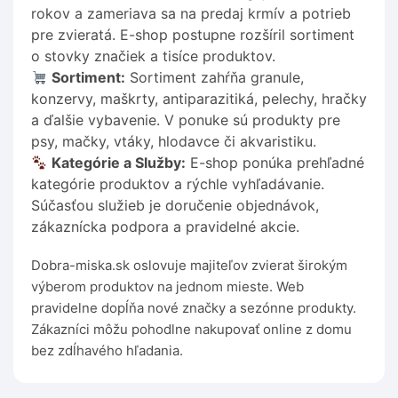
rokov a zameriava sa na predaj krmív a potrieb
pre zvieratá. E-shop postupne rozšíril sortiment
o stovky značiek a tisíce produktov.
Sortiment:
Sortiment zahŕňa granule,
konzervy, maškrty, antiparazitiká, pelechy, hračky
a ďalšie vybavenie. V ponuke sú produkty pre
psy, mačky, vtáky, hlodavce či akvaristiku.
Kategórie a Služby:
E-shop ponúka prehľadné
kategórie produktov a rýchle vyhľadávanie.
Súčasťou služieb je doručenie objednávok,
zákaznícka podpora a pravidelné akcie.
Dobra-miska.sk oslovuje majiteľov zvierat širokým
výberom produktov na jednom mieste. Web
pravidelne dopĺňa nové značky a sezónne produkty.
Zákazníci môžu pohodlne nakupovať online z domu
bez zdĺhavého hľadania.