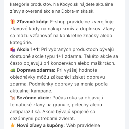
kategórie produktov. Na Kodyo.sk nájdete aktuálne
zľavy a overené akcie na Dobra-miska.sk.
Zľavové kódy:
E-shop pravidelne zverejňuje
zľavové kódy na nákup krmív a doplnkov. Zľavy
sa môžu vzťahovať na konkrétne značky alebo
kategórie.
Akcie 1+1:
Pri vybraných produktoch bývajú
dostupné akcie typu 1+1 zdarma. Takéto akcie sa
často objavujú pri konzervách alebo maškrtách.
Doprava zdarma:
Pri vyššej hodnote
objednávky môžu zákazníci získať dopravu
zdarma. Podmienky dopravy sa menia podľa
aktuálnej kampane.
Sezónne akcie:
Počas roka sa objavujú
tematické zľavy na granule, pelechy alebo
antiparazitiká. Akcie bývajú spojené so
sezónnymi potrebami zvierat.
Nové zľavy a kupóny:
Web pravidelne