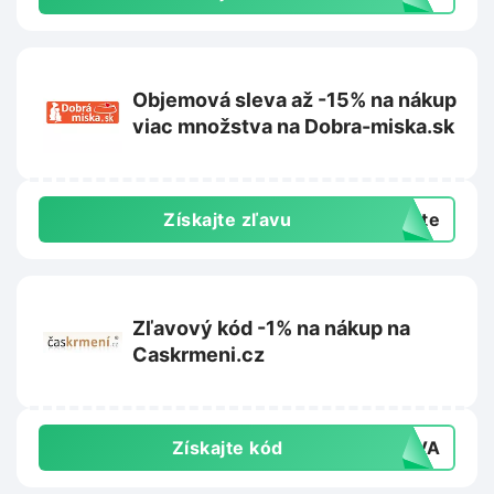
Objemová sleva až -15% na nákup
viac množstva na Dobra-miska.sk
Získajte zľavu
exte
Zľavový kód -1% na nákup na
Caskrmeni.cz
Získajte kód
LEVA