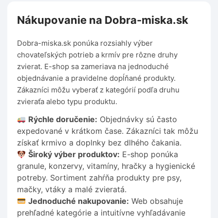
Nákupovanie na Dobra-miska.sk
Dobra-miska.sk ponúka rozsiahly výber
chovateľských potrieb a krmív pre rôzne druhy
zvierat. E-shop sa zameriava na jednoduché
objednávanie a pravidelne dopĺňané produkty.
Zákazníci môžu vyberať z kategórií podľa druhu
zvieraťa alebo typu produktu.
Rýchle doručenie:
Objednávky sú často
expedované v krátkom čase. Zákazníci tak môžu
získať krmivo a doplnky bez dlhého čakania.
Široký výber produktov:
E-shop ponúka
granule, konzervy, vitamíny, hračky a hygienické
potreby. Sortiment zahŕňa produkty pre psy,
mačky, vtáky a malé zvieratá.
Jednoduché nakupovanie:
Web obsahuje
prehľadné kategórie a intuitívne vyhľadávanie