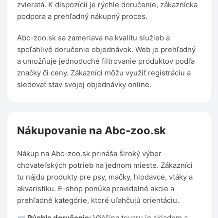
zvieratá. K dispozícii je rýchle doručenie, zákaznícka
podpora a prehľadný nákupný proces.
Abc-zoo.sk sa zameriava na kvalitu služieb a
spoľahlivé doručenie objednávok. Web je prehľadný
a umožňuje jednoduché filtrovanie produktov podľa
značky či ceny. Zákazníci môžu využiť registráciu a
sledovať stav svojej objednávky online.
Nákupovanie na Abc-zoo.sk
Nákup na Abc-zoo.sk prináša široký výber
chovateľských potrieb na jednom mieste. Zákazníci
tu nájdu produkty pre psy, mačky, hlodavce, vtáky a
akvaristiku. E-shop ponúka pravidelné akcie a
prehľadné kategórie, ktoré uľahčujú orientáciu.
Rýchle doručenie:
Väčšina tovaru je skladom a