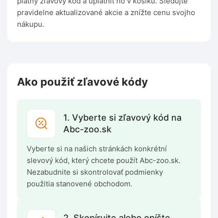
platný zľavový kód a uplatniť ho v košíku. Sledujte
pravidelne aktualizované akcie a znížte cenu svojho
nákupu.
Ako použiť zľavové kódy
1. Vyberte si zľavový kód na
Abc-zoo.sk
Vyberte si na našich stránkách konkrétní
slevový kód, který chcete použít Abc-zoo.sk.
Nezabudnite si skontrolovať podmienky
použitia stanovené obchodom.
2. Skopírujte alebo opíšte