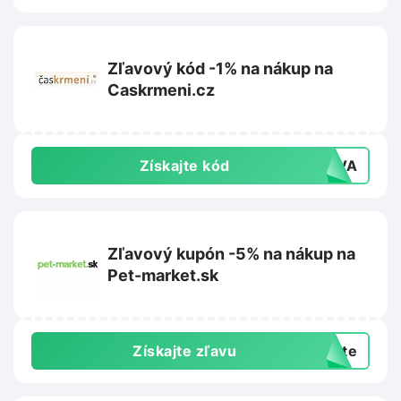
Zľavový kód -1% na nákup na
Caskrmeni.cz
Získajte kód
LEVA
Zľavový kupón -5% na nákup na
Pet-market.sk
Získajte zľavu
exte