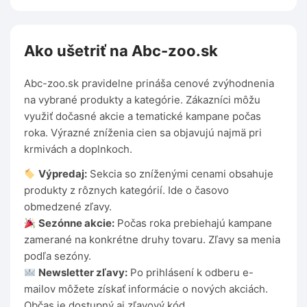
Ako ušetriť na Abc-zoo.sk
Abc-zoo.sk pravidelne prináša cenové zvýhodnenia
na vybrané produkty a kategórie. Zákazníci môžu
využiť dočasné akcie a tematické kampane počas
roka. Výrazné zníženia cien sa objavujú najmä pri
krmivách a doplnkoch.
Výpredaj:
Sekcia so zníženými cenami obsahuje
produkty z rôznych kategórií. Ide o časovo
obmedzené zľavy.
Sezónne akcie:
Počas roka prebiehajú kampane
zamerané na konkrétne druhy tovaru. Zľavy sa menia
podľa sezóny.
Newsletter zľavy:
Po prihlásení k odberu e-
mailov môžete získať informácie o nových akciách.
Občas je dostupný aj zľavový kód.