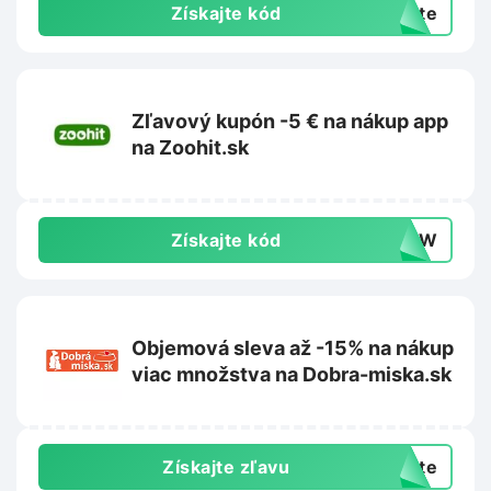
Získajte kód
exte
Zľavový kupón -5 € na nákup app
na Zoohit.sk
Získajte kód
-NEW
Objemová sleva až -15% na nákup
viac množstva na Dobra-miska.sk
Získajte zľavu
exte