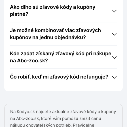
Ako dlho sú zľavové kódy a kupóny
platné?
Je možné kombinovať viac zľavových
kupónov na jednu objednávku?
Kde zadať získaný zľavový kód pri nákupe
na Abc-zoo.sk?
Čo robiť, keď mi zľavový kód nefunguje?
Na Kodyo.sk nájdete aktuálne zľavové kódy a kupóny
na Abc-zoo.sk, ktoré vám pomôžu znížiť cenu
nákupu chovateľských potrieb. Pravidelne