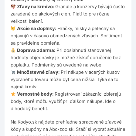
Zľavy na krmivo:
Granule a konzervy bývajú často
zaradené do akciových cien. Platí to pre rôzne
veľkosti balení.
Akcie na doplnky:
Hračky, misky a pelechy sa
objavujú v časovo obmedzených zľavách. Sortiment
sa pravidelne obmieňa.
Doprava zdarma:
Pri dosiahnutí stanovenej
hodnoty objednávky je možné získať doručenie bez
poplatku. Podmienky sú uvedené na webe.
Množstevné zľavy:
Pri nákupe viacerých kusov
vybraného tovaru môže byť cena nižšia. Týka sa to
najmä krmív.
Vernostné body:
Registrovaní zákazníci zbierajú
body, ktoré môžu využiť pri ďalšom nákupe. Ide o
dlhodobý benefit.
Na Kodyo.sk nájdete prehľadne spracované zľavové
kódy a kupóny na Abc-zoo.sk. Stačí si vybrať aktuálne