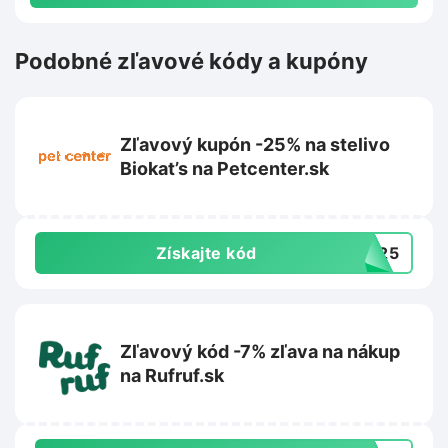
Podobné zľavové kódy a kupóny
Zľavový kupón -25% na stelivo
Biokat’s na Petcenter.sk
Získajte kód
BK25
Zľavový kód -7% zľava na nákup
na Rufruf.sk