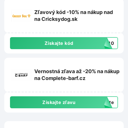
Zľavový kód -10% na nákup nad
na Cricksydog.sk
Získajte kód
NY10
Vernostná zľava až -20% na nákup
na Complete-barf.cz
Získajte zľavu
exte