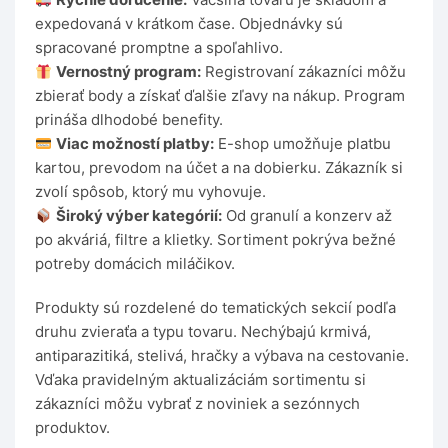
expedovaná v krátkom čase. Objednávky sú
spracované promptne a spoľahlivo.
Vernostný program:
Registrovaní zákazníci môžu
zbierať body a získať ďalšie zľavy na nákup. Program
prináša dlhodobé benefity.
Viac možností platby:
E-shop umožňuje platbu
kartou, prevodom na účet a na dobierku. Zákazník si
zvolí spôsob, ktorý mu vyhovuje.
Široký výber kategórií:
Od granulí a konzerv až
po akváriá, filtre a klietky. Sortiment pokrýva bežné
potreby domácich miláčikov.
Produkty sú rozdelené do tematických sekcií podľa
druhu zvieraťa a typu tovaru. Nechýbajú krmivá,
antiparazitiká, stelivá, hračky a výbava na cestovanie.
Vďaka pravidelným aktualizáciám sortimentu si
zákazníci môžu vybrať z noviniek a sezónnych
produktov.