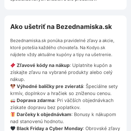
Ako ušetriť na Bezednamiska.sk
Bezednamiska.sk ponúka pravidelné zľavy a akcie,
ktoré potešia každého chovateľa. Na Kodyo.sk
nájdete vždy aktuálne kupóny a tipy na ušetrenie.
Zľavové kódy na nákup
: Uplatnite kupón a
získajte zľavu na vybrané produkty alebo celý
nákup.
Výhodné balíčky pre zvieratá
: Špeciálne sety
krmív, doplnkov a hračiek so zníženou cenou.
Doprava zdarma
: Pri väčších objednávkach
získate dopravu bez poplatkov.
Darčeky k objednávkam
: Bonusy k nákupom
nad stanovenú hodnotu.
Black Friday a Cyber Monday
: Obrovské zľavy