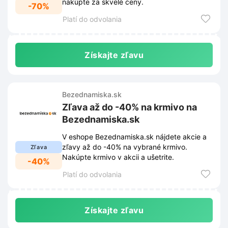
nakúpte za skvelé ceny.
-70%
Platí do odvolania
Získajte zľavu
Bezednamiska.sk
Zľava až do -40% na krmivo na
Bezednamiska.sk
V eshope Bezednamiska.sk nájdete akcie a
zľavy až do -40% na vybrané krmivo.
Zľava
Nakúpte krmivo v akcii a ušetrite.
-40%
Platí do odvolania
Získajte zľavu