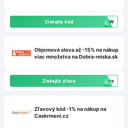
Získajte kód
-NEW
Objemová sleva až -15% na nákup
viac množstva na Dobra-miska.sk
Získajte zľavu
exte
Zľavový kód -1% na nákup na
Caskrmeni.cz