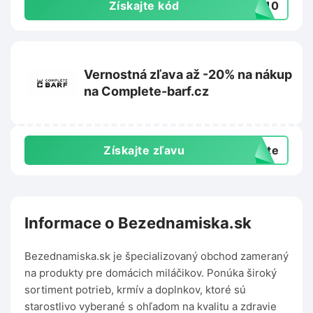
Získajte kód
NY10
Vernostná zľava až -20% na nákup
na Complete-barf.cz
Získajte zľavu
exte
Informace o Bezednamiska.sk
Bezednamiska.sk je špecializovaný obchod zameraný
na produkty pre domácich miláčikov. Ponúka široký
sortiment potrieb, krmív a doplnkov, ktoré sú
starostlivo vyberané s ohľadom na kvalitu a zdravie