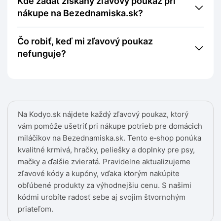
Kde zadať získaný zľavový poukaz pri
nákupe na Bezednamiska.sk?
Čo robiť, keď mi zľavový poukaz
nefunguje?
Na Kodyo.sk nájdete každý zľavový poukaz, ktorý
vám pomôže ušetriť pri nákupe potrieb pre domácich
miláčikov na Bezednamiska.sk. Tento e‑shop ponúka
kvalitné krmivá, hračky, peliešky a doplnky pre psy,
mačky a ďalšie zvieratá. Pravidelne aktualizujeme
zľavové kódy a kupóny, vďaka ktorým nakúpite
obľúbené produkty za výhodnejšiu cenu. S našimi
kódmi urobíte radosť sebe aj svojim štvornohým
priateľom.