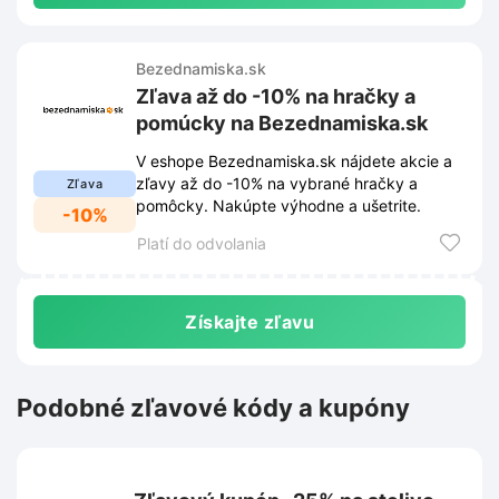
Bezednamiska.sk
Zľava až do -10% na hračky a
pomúcky na Bezednamiska.sk
V eshope Bezednamiska.sk nájdete akcie a
zľavy až do -10% na vybrané hračky a
Zľava
pomôcky. Nakúpte výhodne a ušetrite.
-10%
Platí do odvolania
Získajte zľavu
Podobné zľavové kódy a kupóny