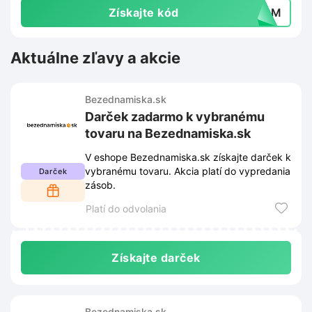
Získajte kód
-6BM
Aktuálne zľavy a akcie
Bezednamiska.sk
Darček zadarmo k vybranému
tovaru na Bezednamiska.sk
V eshope Bezednamiska.sk získajte darček k
vybranému tovaru. Akcia platí do vypredania
Darček
zásob.
Platí do odvolania
Získajte darček
Bezednamiska.sk