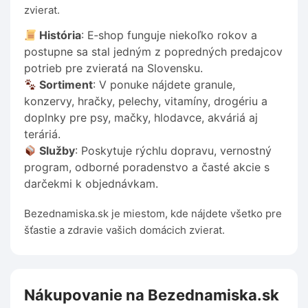
zvierat.
História
: E‑shop funguje niekoľko rokov a
postupne sa stal jedným z popredných predajcov
potrieb pre zvieratá na Slovensku.
Sortiment
: V ponuke nájdete granule,
konzervy, hračky, pelechy, vitamíny, drogériu a
doplnky pre psy, mačky, hlodavce, akváriá aj
teráriá.
Služby
: Poskytuje rýchlu dopravu, vernostný
program, odborné poradenstvo a časté akcie s
darčekmi k objednávkam.
Bezednamiska.sk je miestom, kde nájdete všetko pre
šťastie a zdravie vašich domácich zvierat.
Nákupovanie na Bezednamiska.sk