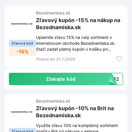
Bezednamiska.sk
Zľavový kupón -15% na nákup na
Bezednamiska.sk
Uplatnite zľavu 15% na celý sortiment v
internetovom obchode Bezednamiska.sk.
Zľavový kód
Stačí zadať platný kupón v košíku pri
-15%
dokončení objednávky.
Platné do 31.7.2026
Získajte kód
-W42
Bezednamiska.sk
Zľavový kupón -10% na Brit na
Bezednamiska.sk
Využite zľavu 10% na kompletný sortiment
značky Brit pri nákupe v eshope
Zľavový kód