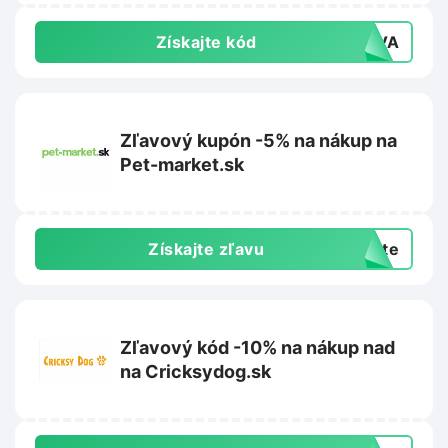
Získajte kód
LEVA
Zľavový kupón -5% na nákup na
Pet-market.sk
Získajte zľavu
exte
Zľavový kód -10% na nákup nad
na Cricksydog.sk