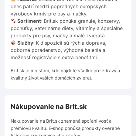
dnes patrí medzi popredných európskych
výrobcov krmív pre psy a mačky.
Sortiment
: Brit.sk ponúka granule, konzervy,
pochúťky, veterinárne diéty, vitamíny a špeciálne
produkty pre psy, mačky a malé zvieratá.
Služby
: K dispozícii sú rýchla doprava,
odborné poradenstvo, výhodné balenia a
možnosť registrácie s extra benefitmi.
Brit.sk je miestom, kde nájdete všetko pre zdravý a
kvalitný život vašich domácich zvierat.
Nákupovanie na Brit.sk
Nakupovanie na Brit.sk znamená spoľahlivosť a
prémiovú kvalitu. E‑shop ponúka produkty overené
tisíckami spokojných chovateľov.