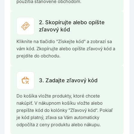
použitia stanovené obchodom.
2. Skopírujte alebo opíšte
zľavový kód
Kliknite na tlačidlo "Získejte kód" a zobrazí sa
vám kód. Zkopírujte alebo opíšte zľavový kód a
prejdite do obchodu.
3. Zadajte zľavový kód
Do košíka vložte produkty, ktoré chcete
nakúpiť. V nákupnom košíku vložte alebo
prepíšte kód do kolónky "Zľavový kód". Pokiaľ
je kód platný, zľava sa Vám automaticky
odpočíta z ceny produktu alebo nákupu.