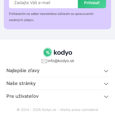
Prihlásiť
Prihlásením na odber newslettera súhlasím so spracovaním
osobných údajov.
info@kodyo.sk
Najlepšie zľavy
Naše stránky
Pre užívateľov
© 2024 - 2026 Kodyo.sk - Všetky práva vyhradené