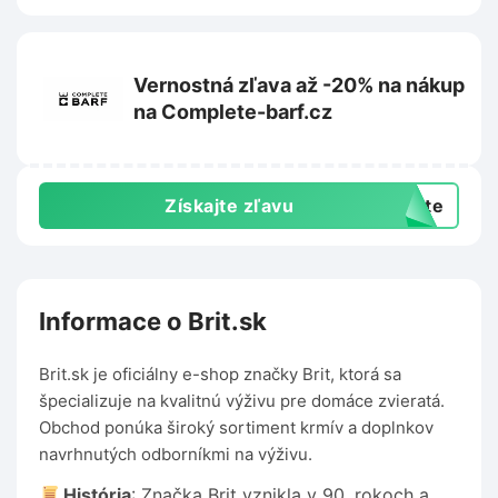
Vernostná zľava až -20% na nákup
na Complete-barf.cz
Získajte zľavu
exte
Informace o Brit.sk
Brit.sk je oficiálny e-shop značky Brit, ktorá sa
špecializuje na kvalitnú výživu pre domáce zvieratá.
Obchod ponúka široký sortiment krmív a doplnkov
navrhnutých odborníkmi na výživu.
História
: Značka Brit vznikla v 90. rokoch a