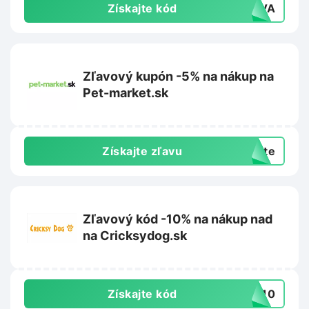
Získajte kód
LEVA
Zľavový kupón -5% na nákup na
Pet-market.sk
Získajte zľavu
exte
Zľavový kód -10% na nákup nad
na Cricksydog.sk
Získajte kód
NY10