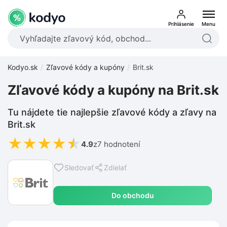
Prihlásenie
Menu
Kodyo.sk
Zľavové kódy a kupóny
Brit.sk
Zľavové kódy a kupóny na Brit.sk
Tu nájdete tie najlepšie zľavové kódy a zľavy na
Brit.sk
★
★
★
★
★
4.9
z
7 hodnotení
Sledovať
Zdielať
Do obchodu