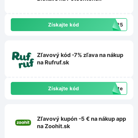
Získajte kód
BK25
Zľavový kód -7% zľava na nákup
na Rufruf.sk
Získajte kód
exte
Zľavový kupón -5 € na nákup app
na Zoohit.sk