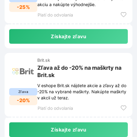
akciu a nakúpte výhodnejšie.
-25%
Platí do odvolania
Získajte zľavu
Brit.sk
Zľava až do -20% na maškrty na
Brit.sk
V eshope Brit.sk nájdete akcie a zľavy až do
-20% na vybrané maškrty. Nakúpte maškrty
Zľava
v akcii už teraz.
-20%
Platí do odvolania
Získajte zľavu