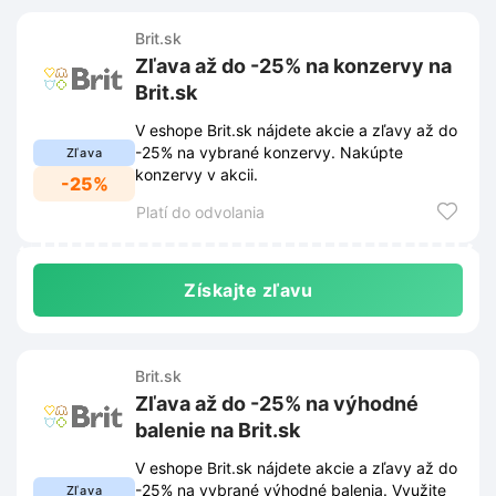
Brit.sk
Zľava až do -25% na konzervy na
Brit.sk
V eshope Brit.sk nájdete akcie a zľavy až do
-25% na vybrané konzervy. Nakúpte
Zľava
konzervy v akcii.
-25%
Platí do odvolania
Získajte zľavu
Brit.sk
Zľava až do -25% na výhodné
balenie na Brit.sk
V eshope Brit.sk nájdete akcie a zľavy až do
-25% na vybrané výhodné balenia. Využite
Zľava