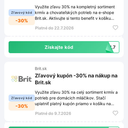
Využite zľavu 30% na kompletný sortiment
krmív a chovateľských potrieb na e-shope
Zľavový kód
Brit.sk. Aktivujte si tento benefit v košíku
-30%
pred dokončením objednávky.
Platné do 22.7.2026
Získajte kód
5-L7
Brit.sk
Zľavový kupón -30% na nákup na
Brit.sk
Využite zľavu 30% na celý sortiment krmív a
potrieb pre domácich miláčikov. Stačí
Zľavový kód
uplatniť platný kupón priamo v košíku na
-30%
webe Brit.sk.
Platné do 9.7.2026