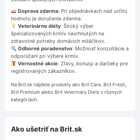
Doprava zdarma
: Pri objednávkach nad určitú
hodnotu je doručenie zdarma.
Veterinárne diéty
: Široký výber
špecializovaných krmív navrhnutých na
zdravotné potreby domácich miláčikov.
Odborné poradenstvo
: Možnosť konzultácie a
odporúčaní pri výbere krmív.
Vernostné akcie
: Zľavy, bonusy a darčeky pre
registrovaných zákazníkov.
Na Brit.sk nájdete produkty ako Brit Care, Brit Fresh,
Brit Premium alebo Brit Veterinary Diets v rôznych
kategóriách.
Ako ušetriť na Brit.sk