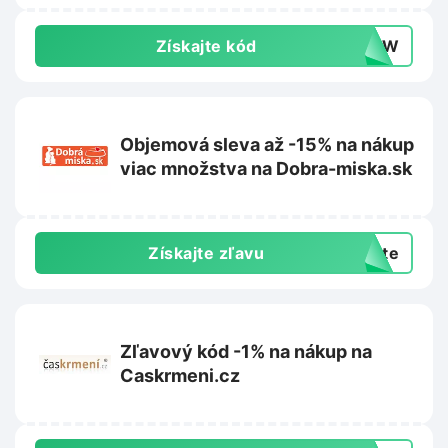
Získajte kód
-NEW
Objemová sleva až -15% na nákup
viac množstva na Dobra-miska.sk
Získajte zľavu
exte
Zľavový kód -1% na nákup na
Caskrmeni.cz