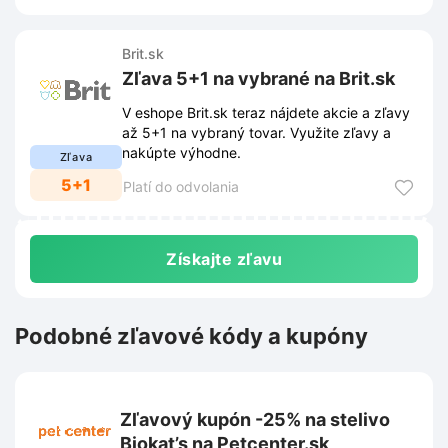
Brit.sk
Zľava 5+1 na vybrané na Brit.sk
V eshope Brit.sk teraz nájdete akcie a zľavy
až 5+1 na vybraný tovar. Využite zľavy a
nakúpte výhodne.
Zľava
5+1
Platí do odvolania
Získajte zľavu
Podobné zľavové kódy a kupóny
Zľavový kupón -25% na stelivo
Biokat’s na Petcenter.sk