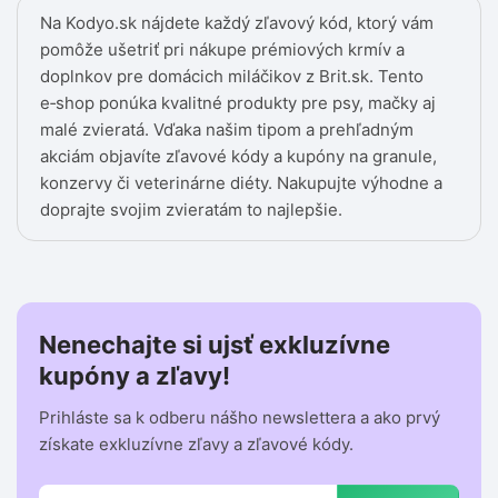
Na Kodyo.sk nájdete každý zľavový kód, ktorý vám
pomôže ušetriť pri nákupe prémiových krmív a
doplnkov pre domácich miláčikov z Brit.sk. Tento
e‑shop ponúka kvalitné produkty pre psy, mačky aj
malé zvieratá. Vďaka našim tipom a prehľadným
akciám objavíte zľavové kódy a kupóny na granule,
konzervy či veterinárne diéty. Nakupujte výhodne a
doprajte svojim zvieratám to najlepšie.
Nenechajte si ujsť exkluzívne
kupóny a zľavy!
Prihláste sa k odberu nášho newslettera a ako prvý
získate exkluzívne zľavy a zľavové kódy.