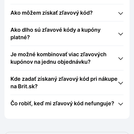
Ako môžem získať zľavový kód?
Ako dlho sú zľavové kódy a kupóny
platné?
Je možné kombinovať viac zľavových
kupónov na jednu objednávku?
Kde zadať získaný zľavový kód pri nákupe
na Brit.sk?
Čo robiť, keď mi zľavový kód nefunguje?