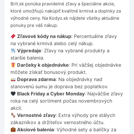
Brit.sk ponúka pravidelné zľavy a špeciálne akcie,
ktoré umožňujú nakúpiť kvalitné krmivá a doplnky za
výhodné ceny. Na Kodyo.sk nájdete všetky aktuálne
ponuky pre váš nákup.
Zľavové kódy na nákup
: Percentuálne zľavy
na vybrané krmivá alebo celý nákup.
Výpredaje
: Zľavy na vybrané produkty a
staršie balenia.
Darčeky k objednávke
: Pri väčšej objednávke
môžete získať bonusový produkt.
Doprava zdarma
: Na objednávky nad
stanovenú sumu je doprava bez poplatkov.
Black Friday a Cyber Monday
: Najväčšie zľavy
roka na celý sortiment počas novembrových
akcií.
Vernostné zľavy
: Extra výhody pre stálych
zákazníkov a držiteľov vernostného účtu.
Akciové balenia
: Výhodné sety a balíčky za