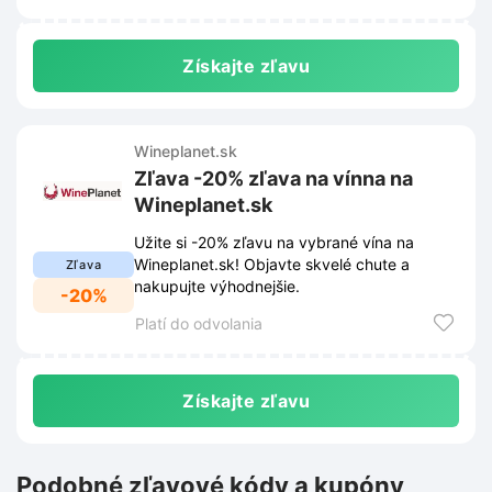
Získajte zľavu
Wineplanet.sk
Zľava -20% zľava na vínna na
Wineplanet.sk
Užite si -20% zľavu na vybrané vína na
Wineplanet.sk! Objavte skvelé chute a
Zľava
nakupujte výhodnejšie.
-20%
Platí do odvolania
Získajte zľavu
Podobné zľavové kódy a kupóny