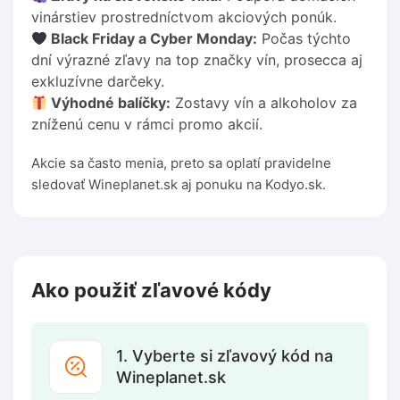
vinárstiev prostredníctvom akciových ponúk.
Black Friday a Cyber Monday:
Počas týchto
dní výrazné zľavy na top značky vín, prosecca aj
exkluzívne darčeky.
Výhodné balíčky:
Zostavy vín a alkoholov za
zníženú cenu v rámci promo akcií.
Akcie sa často menia, preto sa oplatí pravidelne
sledovať Wineplanet.sk aj ponuku na Kodyo.sk.
Ako použiť zľavové kódy
1. Vyberte si zľavový kód na
Wineplanet.sk