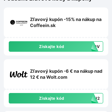
Zľavový kupón -15% na nákup na
Coffeein.sk
Získajte kód
OKOV
Zľavový kupón -6 € na nákup nad
12 € na Wolt.com
Získajte kód
26H2