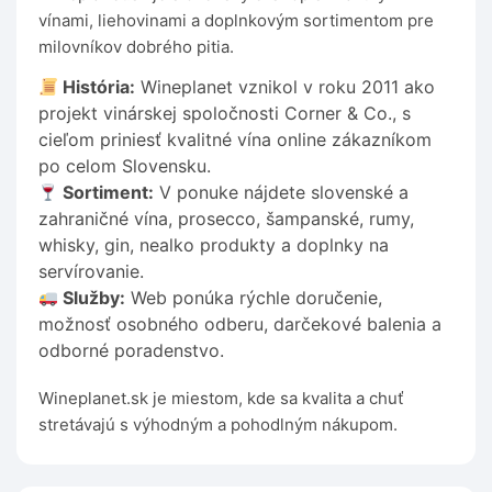
vínami, liehovinami a doplnkovým sortimentom pre
milovníkov dobrého pitia.
História:
Wineplanet vznikol v roku 2011 ako
projekt vinárskej spoločnosti Corner & Co., s
cieľom priniesť kvalitné vína online zákazníkom
po celom Slovensku.
Sortiment:
V ponuke nájdete slovenské a
zahraničné vína, prosecco, šampanské, rumy,
whisky, gin, nealko produkty a doplnky na
servírovanie.
Služby:
Web ponúka rýchle doručenie,
možnosť osobného odberu, darčekové balenia a
odborné poradenstvo.
Wineplanet.sk je miestom, kde sa kvalita a chuť
stretávajú s výhodným a pohodlným nákupom.