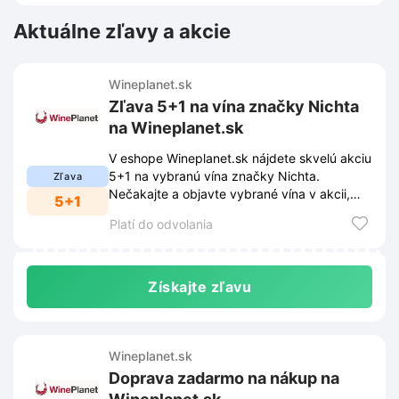
Aktuálne zľavy a akcie
Wineplanet.sk
Zľava 5+1 na vína značky Nichta
na Wineplanet.sk
V eshope Wineplanet.sk nájdete skvelú akciu
5+1 na vybranú vína značky Nichta.
Zľava
Nečakajte a objavte vybrané vína v akcii,
5+1
ktoré potešia vaše chuťové poháriky.
Platí do odvolania
Získajte zľavu
Wineplanet.sk
Doprava zadarmo na nákup na