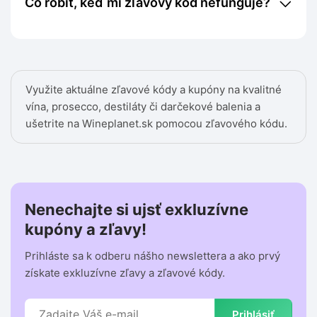
Čo robiť, keď mi zľavový kód nefunguje?
Využite aktuálne zľavové kódy a kupóny na kvalitné
vína, prosecco, destiláty či darčekové balenia a
ušetrite na Wineplanet.sk pomocou zľavového kódu.
Nenechajte si ujsť exkluzívne
kupóny a zľavy!
Prihláste sa k odberu nášho newslettera a ako prvý
získate exkluzívne zľavy a zľavové kódy.
Prihlásiť