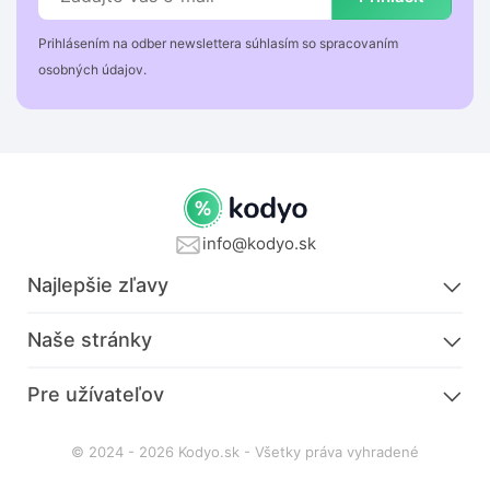
Prihlásením na odber newslettera súhlasím so spracovaním
osobných údajov.
info@kodyo.sk
Najlepšie zľavy
Naše stránky
Pre užívateľov
© 2024 - 2026 Kodyo.sk - Všetky práva vyhradené