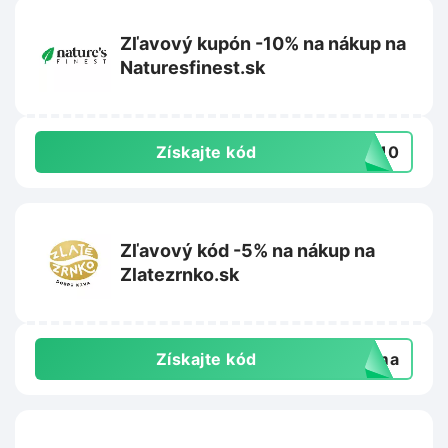
Zľavový kupón -10% na nákup na
Naturesfinest.sk
Získajte kód
ME10
Zľavový kód -5% na nákup na
Zlatezrnko.sk
Získajte kód
doma