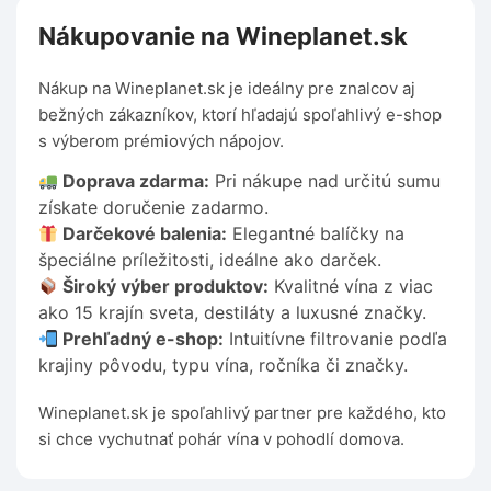
Nákupovanie na Wineplanet.sk
Nákup na Wineplanet.sk je ideálny pre znalcov aj
bežných zákazníkov, ktorí hľadajú spoľahlivý e-shop
s výberom prémiových nápojov.
Doprava zdarma:
Pri nákupe nad určitú sumu
získate doručenie zadarmo.
Darčekové balenia:
Elegantné balíčky na
špeciálne príležitosti, ideálne ako darček.
Široký výber produktov:
Kvalitné vína z viac
ako 15 krajín sveta, destiláty a luxusné značky.
Prehľadný e-shop:
Intuitívne filtrovanie podľa
krajiny pôvodu, typu vína, ročníka či značky.
Wineplanet.sk je spoľahlivý partner pre každého, kto
si chce vychutnať pohár vína v pohodlí domova.