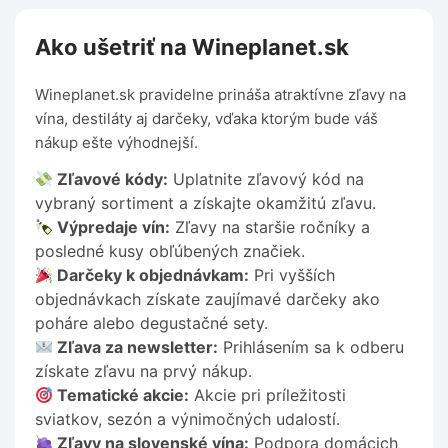
Ako ušetriť na Wineplanet.sk
Wineplanet.sk pravidelne prináša atraktívne zľavy na
vína, destiláty aj darčeky, vďaka ktorým bude váš
nákup ešte výhodnejší.
Zľavové kódy:
Uplatnite zľavový kód na
vybraný sortiment a získajte okamžitú zľavu.
Výpredaje vín:
Zľavy na staršie ročníky a
posledné kusy obľúbených značiek.
Darčeky k objednávkam:
Pri vyšších
objednávkach získate zaujímavé darčeky ako
poháre alebo degustačné sety.
Zľava za newsletter:
Prihlásením sa k odberu
získate zľavu na prvý nákup.
Tematické akcie:
Akcie pri príležitosti
sviatkov, sezón a výnimočných udalostí.
Zľavy na slovenské vína:
Podpora domácich