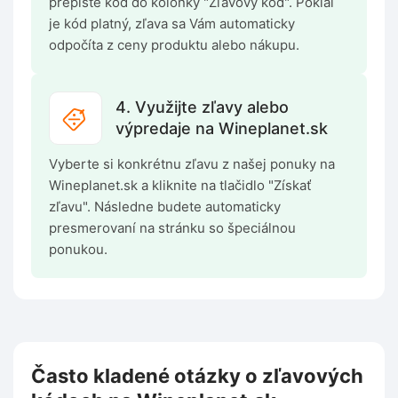
prepíšte kód do kolónky "Zľavový kód". Pokiaľ
je kód platný, zľava sa Vám automaticky
odpočíta z ceny produktu alebo nákupu.
4. Využijte zľavy alebo
výpredaje na Wineplanet.sk
Vyberte si konkrétnu zľavu z našej ponuky na
Wineplanet.sk a kliknite na tlačidlo "Získať
zľavu". Následne budete automaticky
presmerovaní na stránku so špeciálnou
ponukou.
Často kladené otázky o zľavových