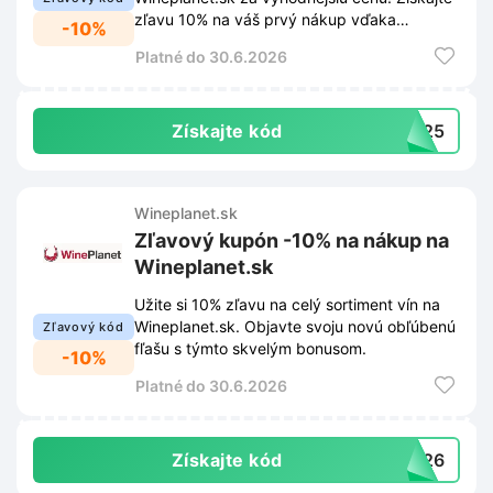
zľavu 10% na váš prvý nákup vďaka
-10%
špeciálnemu zľavovému kupónu.
Platné do 30.6.2026
Získajte kód
7X25
Wineplanet.sk
Zľavový kupón -10% na nákup na
Wineplanet.sk
Užite si 10% zľavu na celý sortiment vín na
Wineplanet.sk. Objavte svoju novú obľúbenú
Zľavový kód
fľašu s týmto skvelým bonusom.
-10%
Platné do 30.6.2026
Získajte kód
1026