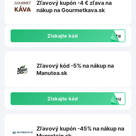
Zľavový kupón -4 € zľava na
nákup na Gourmetkava.sk
Získajte kód
exte
Zľavový kód -5% na nákup na
Manutea.sk
Získajte kód
manu
Zľavový kupón -45% na nákup na
Myprotein.sk