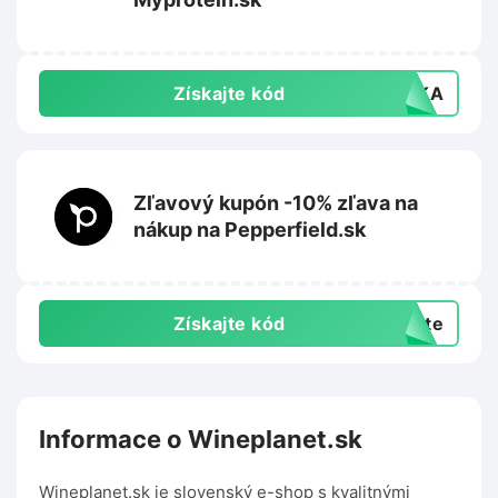
Získajte kód
AVKA
Zľavový kupón -10% zľava na
nákup na Pepperfield.sk
Získajte kód
exte
Informace o Wineplanet.sk
Wineplanet.sk je slovenský e-shop s kvalitnými