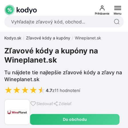
Prihlásenie
Menu
Kodyo.sk
Zľavové kódy a kupóny
Wineplanet.sk
Zľavové kódy a kupóny na
Wineplanet.sk
Tu nájdete tie najlepšie zľavové kódy a zľavy na
Wineplanet.sk
★
★
★
★
★
4.7
z
11 hodnotení
Sledovať
Zdielať
Do obchodu