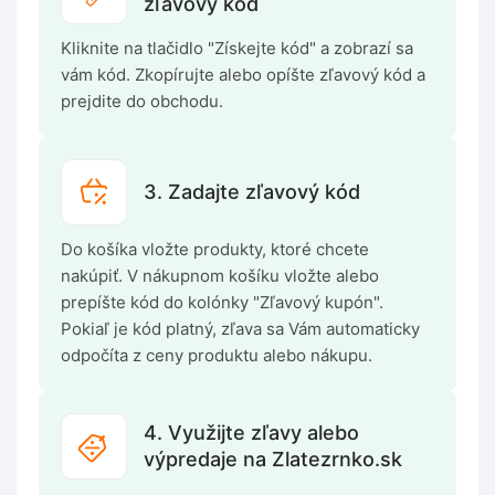
zľavový kód
Kliknite na tlačidlo "Získejte kód" a zobrazí sa
vám kód. Zkopírujte alebo opíšte zľavový kód a
prejdite do obchodu.
3. Zadajte zľavový kód
Do košíka vložte produkty, ktoré chcete
nakúpiť. V nákupnom košíku vložte alebo
prepíšte kód do kolónky "Zľavový kupón".
Pokiaľ je kód platný, zľava sa Vám automaticky
odpočíta z ceny produktu alebo nákupu.
4. Využijte zľavy alebo
výpredaje na Zlatezrnko.sk