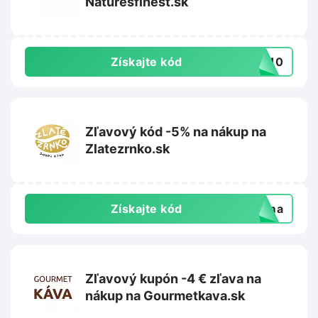
Naturesfinest.sk
Získajte kód
ME10
Zľavový kód -5% na nákup na
Zlatezrnko.sk
Získajte kód
doma
Zľavový kupón -4 € zľava na
nákup na Gourmetkava.sk