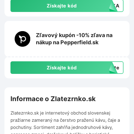
Získajte kód
AVKA
Zľavový kupón -10% zľava na
nákup na Pepperfield.sk
Získajte kód
exte
Informace o Zlatezrnko.sk
Zlatezrnko.sk je internetový obchod slovenskej
pražiarne zameraný na čerstvo praženú kávu, čaje a
pochutiny. Sortiment zahŕňa jednodruhové kávy,