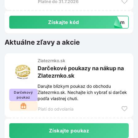
Platné do 31.7.2026
Získajte kód
ekom
Aktuálne zľavy a akcie
Zlatezrnko.sk
Darčekové poukazy na nákup na
Zlatezrnko.sk
Darujte blízkym poukaz do obchodu
Zlatezrnko.sk. Nechajte ich vybrať si darček
Darčekový
poukaz
podľa vlastnej chuti.
Platí do odvolania
Získajte poukaz