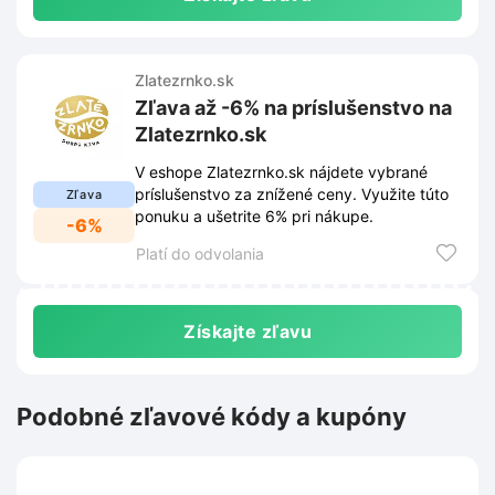
Zlatezrnko.sk
Zľava až -6% na príslušenstvo na
Zlatezrnko.sk
V eshope Zlatezrnko.sk nájdete vybrané
príslušenstvo za znížené ceny. Využite túto
Zľava
ponuku a ušetrite 6% pri nákupe.
-6%
Platí do odvolania
Získajte zľavu
Podobné zľavové kódy a kupóny