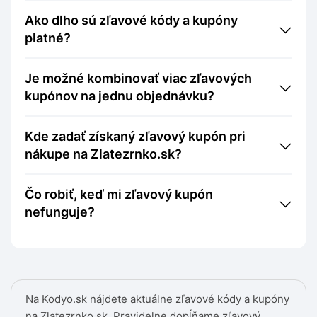
Ako dlho sú zľavové kódy a kupóny
platné?
Je možné kombinovať viac zľavových
kupónov na jednu objednávku?
Kde zadať získaný zľavový kupón pri
nákupe na Zlatezrnko.sk?
Čo robiť, keď mi zľavový kupón
nefunguje?
Na Kodyo.sk nájdete aktuálne zľavové kódy a kupóny
na Zlatezrnko.sk. Pravidelne dopĺňame zľavový