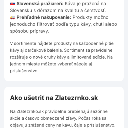
Slovenská pražiareň:
Káva je pražená na
Slovensku s dôrazom na kvalitu a čerstvosť.
Prehľadné nakupovanie:
Produkty možno
jednoducho filtrovať podľa typu kávy, chuti alebo
spôsobu prípravy.
V sortimente nájdete produkty na každodenné pitie
kávy aj darčekové balenia. Sortiment sa pravidelne
rozširuje o nové druhy kávy a limitované edície. Na
jednom mieste môžete vyberať nápoje aj
príslušenstvo.
Ako ušetriť na Zlatezrnko.sk
Na Zlatezrnko.sk pravidelne prebiehajú sezónne
akcie a časovo obmedzené zľavy. Počas roka sa
objavujú znížené ceny na kávu, čaje a príslušenstvo.