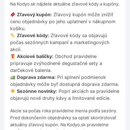
Na Kodyo.sk nájdete aktuálne zľavové kódy a kupóny.
Zľavový kupón:
Zľavový kupón môže znížiť
cenu objednávky po jeho uplatnení v nákupnom
košíku.
Zľavové kódy:
Zľavové kódy sa objavujú
počas sezónnych kampaní a marketingových
akcií.
Akciové balíčky:
Obchod pravidelne
pripravuje zvýhodnené degustačné sety a
darčekové balenia.
Doprava zdarma:
Pri splnení podmienok
objednávky môže byť dostupná doprava zdarma.
Sezónne novinky:
Popri akciách sa pravidelne
objavujú nové druhy kávy a limitované edície.
Akcie sa počas roka pravidelne menia podľa sezóny.
Pred dokončením objednávky sa oplatí skontrolovať
aktuálny zľavový kupón. Na Kodyo.sk pravidelne