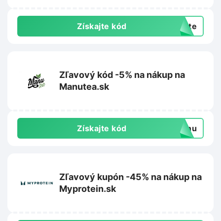
Získajte kód
exte
Zľavový kód -5% na nákup na
Manutea.sk
Získajte kód
manu
Zľavový kupón -45% na nákup na
Myprotein.sk