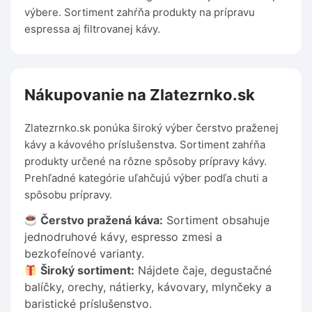
výbere. Sortiment zahŕňa produkty na prípravu
espressa aj filtrovanej kávy.
Nákupovanie na Zlatezrnko.sk
Zlatezrnko.sk ponúka široký výber čerstvo praženej
kávy a kávového príslušenstva. Sortiment zahŕňa
produkty určené na rôzne spôsoby prípravy kávy.
Prehľadné kategórie uľahčujú výber podľa chuti a
spôsobu prípravy.
Čerstvo pražená káva:
Sortiment obsahuje
jednodruhové kávy, espresso zmesi a
bezkofeínové varianty.
Široký sortiment:
Nájdete čaje, degustačné
balíčky, orechy, nátierky, kávovary, mlynčeky a
baristické príslušenstvo.