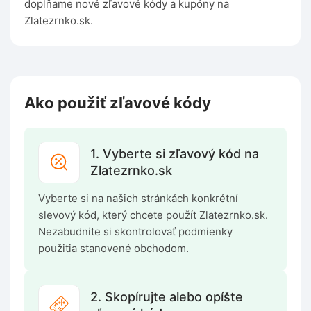
dopĺňame nové zľavové kódy a kupóny na
Zlatezrnko.sk.
Ako použiť zľavové kódy
1. Vyberte si zľavový kód na
Zlatezrnko.sk
Vyberte si na našich stránkách konkrétní
slevový kód, který chcete použít Zlatezrnko.sk.
Nezabudnite si skontrolovať podmienky
použitia stanovené obchodom.
2. Skopírujte alebo opíšte