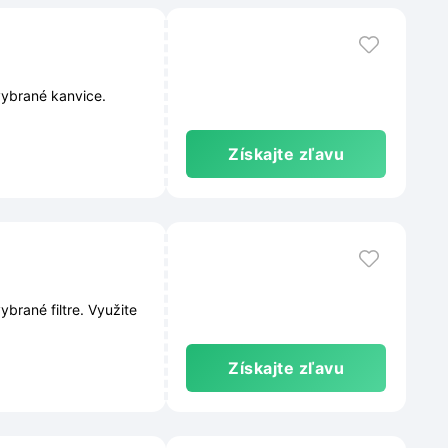
vybrané kanvice.
Získajte zľavu
filtre. Využite
Získajte zľavu