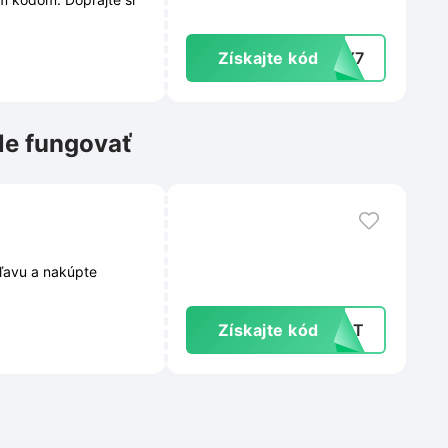
Získajte kód
PEX7
le fungovať
ľavu a nakúpte
Získajte kód
DOST