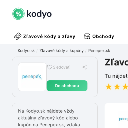
Zľavové kódy a zľavy
Obchody
Kodyo.sk
Zľavové kódy a kupóny
Penepex.sk
Zľav
Sledovať
Tu nájdet
★
★
Do obchodu
Na Kodyo.sk nájdete vždy
aktuálny zľavový kód alebo
kupón na Penepex.sk, vďaka