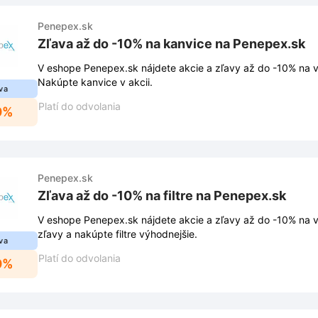
Penepex.sk
Zľava až do -10% na kanvice na Penepex.sk
V eshope Penepex.sk nájdete akcie a zľavy až do -10% na 
Nakúpte kanvice v akcii.
va
Platí do odvolania
0%
Penepex.sk
Zľava až do -10% na filtre na Penepex.sk
V eshope Penepex.sk nájdete akcie a zľavy až do -10% na vybrané 
zľavy a nakúpte filtre výhodnejšie.
va
Platí do odvolania
0%