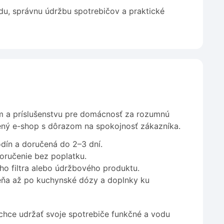
du, správnu údržbu spotrebičov a praktické
om a príslušenstvu pre domácnosť za rozumnú
ený e-shop s dôrazom na spokojnosť zákazníka.
dín a doručená do 2–3 dní.
oručenie bez poplatku.
o filtra alebo údržbového produktu.
ňa až po kuchynské dózy a doplnky ku
chce udržať svoje spotrebiče funkčné a vodu