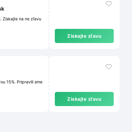
sk
 Získajte na ne zľavu
Získajte zľavu
u 15%. Pripravili sme
Získajte zľavu