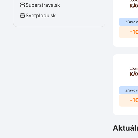
Superstrava.sk
Svetplodu.sk
Zľavov
-1
Zľavov
-1
Aktuál