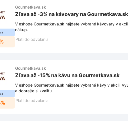
Gourmetkava.sk
Zľava až -3% na kávovary na Gourmetkava.sk
V eshope Gourmetkava.sk nájdete vybrané kávovary v akcii
nákup.
va
Platí do odvolania
3%
Gourmetkava.sk
Zľava až -15% na kávu na Gourmetkava.sk
V eshope Gourmetkava.sk nájdete vybrané kávy v akcii. Vyu
a doprajte si kvalitu.
va
Platí do odvolania
5%