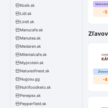
Vernostn
Kosik.sk
-
Lidl.sk
Lindt.sk
Manucafe.sk
Zľavov
Manutea.sk
Medaren.sk
Milenialcafe.sk
Myprotein.sk
Naturesfinest.sk
Zľavov
Nugosu.gg
-4
Nutrifoodketo.sk
Penepex.sk
Pepperfield.sk