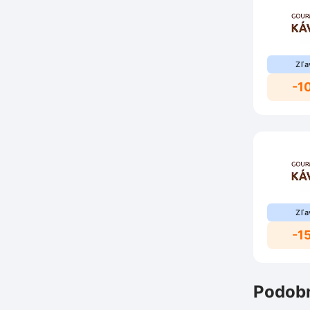
Zľa
-1
Zľa
-1
Podobn