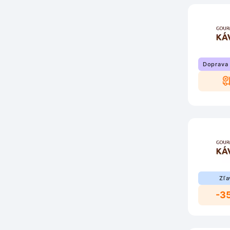
Doprava
Zľa
-3