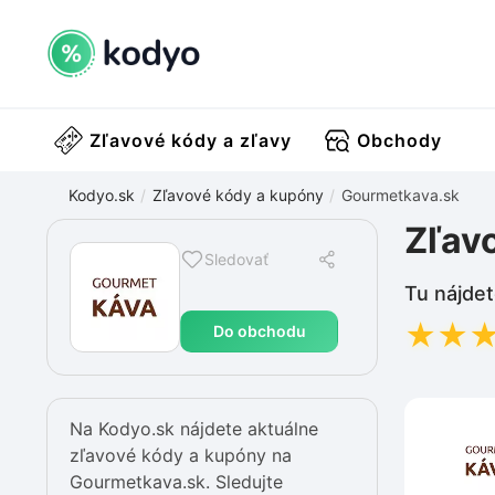
Zľavové kódy a zľavy
Obchody
Kodyo.sk
Zľavové kódy a kupóny
Gourmetkava.sk
Zľav
Sledovať
Tu nájdet
★
★
Do obchodu
Na Kodyo.sk nájdete aktuálne
zľavové kódy a kupóny na
Gourmetkava.sk. Sledujte