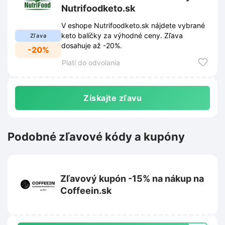
Nutrifoodketo.sk
V eshope Nutrifoodketo.sk nájdete vybrané
keto balíčky za výhodné ceny. Zľava
Zľava
dosahuje až -20%.
-20%
Platí do odvolania
Získajte zľavu
Podobné zľavové kódy a kupóny
Zľavový kupón -15% na nákup na
Coffeein.sk