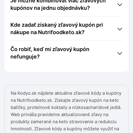
Je možné kombinovať viac zľavových
kupónov na jednu objednávku?
Kde zadať získaný zľavový kupón pri
nákupe na Nutrifoodketo.sk?
Čo robiť, keď mi zľavový kupón
nefunguje?
Na Kodyo.sk nájdete aktuálne zľavové kódy a kupóny
na Nutrifoodketo.sk. Získajte zľavový kupón na keto
balíčky, proteínové koktaily a nízkosacharidové jedlá.
Web prináša pravidelne aktualizované zľavy na
produkty zamerané na keto stravovanie a redukciu
hmotnosti. Zľavové kódy a kupóny môžete využiť na