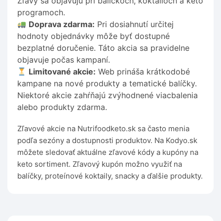
Zľavy sa objavujú pri balíčkoch, koktailoch a keto
programoch.
Doprava zdarma:
Pri dosiahnutí určitej
hodnoty objednávky môže byť dostupné
bezplatné doručenie. Táto akcia sa pravidelne
objavuje počas kampaní.
Limitované akcie:
Web prináša krátkodobé
kampane na nové produkty a tematické balíčky.
Niektoré akcie zahŕňajú zvýhodnené viacbalenia
alebo produkty zdarma.
Zľavové akcie na Nutrifoodketo.sk sa často menia
podľa sezóny a dostupnosti produktov. Na Kodyo.sk
môžete sledovať aktuálne zľavové kódy a kupóny na
keto sortiment. Zľavový kupón možno využiť na
balíčky, proteínové koktaily, snacky a ďalšie produkty.