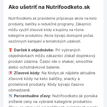
Ako ušetriť na Nutrifoodketo.sk
Nutrifoodketo.sk pravidelne pripravuje akcie na keto
produkty, balíčky a redukčné programy. Zákazníci
môžu využiť zľavové kódy a kupóny na rôzne
kategórie produktov. Akcie bývajú dostupné počas
sezónnych kampaní a tematických udalostí.
Darček k objednávke:
Pri vybraných
objednávkach môžu zákazníci získať doplnkový
produkt zdarma. Často ide o shaker, smoothie
alebo ochutnávkové balenie.
Zľavové kódy:
Na Kodyo.sk nájdete aktuálne
zľavové kódy na keto balíčky, snacky a
proteínové produkty. Kódy bývajú časovo
obmedzené.
Percentuálne zľavy:
Nutrifoodketo.sk ponúka
znížené ceny na vybrané kategórie produktov.