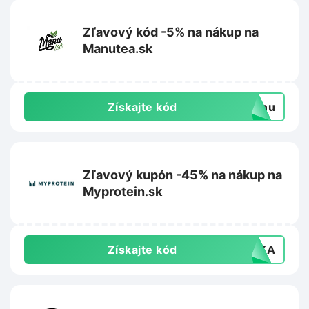
Zľavový kód -5% na nákup na
Manutea.sk
Získajte kód
manu
Zľavový kupón -45% na nákup na
Myprotein.sk
Získajte kód
AVKA