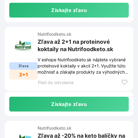
Získajte zľavu
Nutrifoodketo.sk
Zľava až 2+1 na proteinové
koktaily na Nutrifoodketo.sk
V eshope Nutrifoodketo.sk nájdete vybrané
proteínové koktaily v akcii 2+1. Využite túto
Zľava
možnosť a získajte produkty za výhodných
2+1
33% nižšiu cenu.
Platí do odvolania
Získajte zľavu
Nutrifoodketo.sk
Zľava až -20% na keto balíčky na