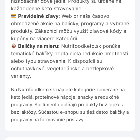
nízkosacharidové jedlá. Produkty sú určené na
každodenné keto stravovanie.
Pravidelné zľavy:
Web prináša časovo
obmedzené akcie na balíčky, programy a vybrané
produkty. Zákazníci môžu využiť zľavové kódy a
kupóny na viacero kategórií.
Balíčky na mieru:
Nutrifoodketo.sk ponúka
tematické balíčky podľa cieľa redukcie hmotnosti
alebo typu stravovania. K dispozícii sú
ochutnávkové, vegetariánske a bezlepkové
varianty.
Na Nutrifoodketo.sk nájdete kategórie zamerané na
keto jedlá, proteínové nápoje, snacky a redukčné
programy. Sortiment dopĺňajú produkty bez lepku a
bez laktózy. Súčasťou e-shopu sú tiež detox balíčky a
programy na formovanie postavy.