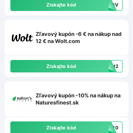
Získajte kód
OKOV
Zľavový kupón -6 € na nákup nad
12 € na Wolt.com
Získajte kód
26H2
Zľavový kupón -10% na nákup na
Naturesfinest.sk
Získajte kód
ME10