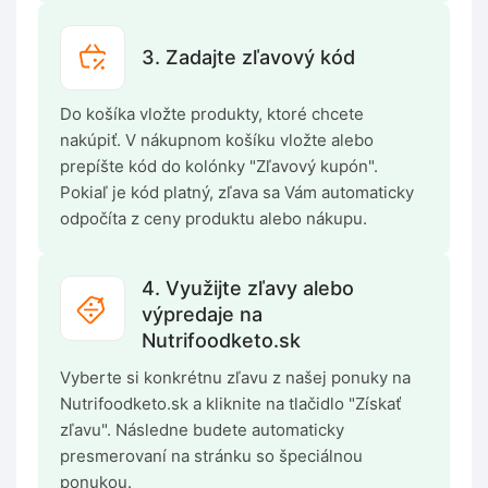
3. Zadajte zľavový kód
Do košíka vložte produkty, ktoré chcete
nakúpiť. V nákupnom košíku vložte alebo
prepíšte kód do kolónky "Zľavový kupón".
Pokiaľ je kód platný, zľava sa Vám automaticky
odpočíta z ceny produktu alebo nákupu.
4. Využijte zľavy alebo
výpredaje na
Nutrifoodketo.sk
Vyberte si konkrétnu zľavu z našej ponuky na
Nutrifoodketo.sk a kliknite na tlačidlo "Získať
zľavu". Následne budete automaticky
presmerovaní na stránku so špeciálnou
ponukou.