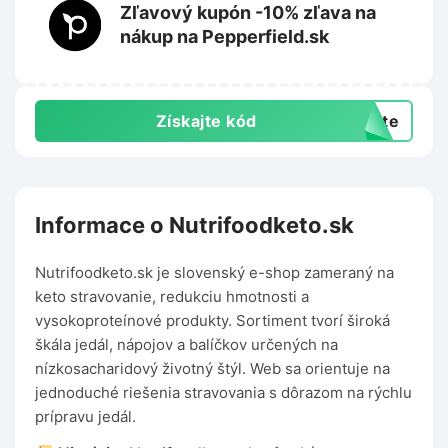
Zľavový kupón -10% zľava na
nákup na Pepperfield.sk
Získajte kód
exte
Informace o Nutrifoodketo.sk
Nutrifoodketo.sk je slovenský e-shop zameraný na
keto stravovanie, redukciu hmotnosti a
vysokoproteínové produkty. Sortiment tvorí široká
škála jedál, nápojov a balíčkov určených na
nízkosacharidový životný štýl. Web sa orientuje na
jednoduché riešenia stravovania s dôrazom na rýchlu
prípravu jedál.