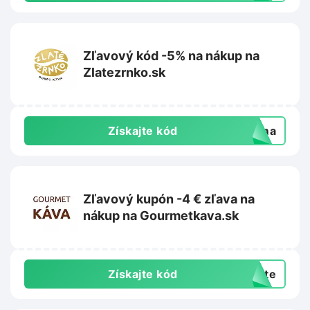
Zľavový kód -5% na nákup na
Zlatezrnko.sk
Získajte kód
doma
Zľavový kupón -4 € zľava na
nákup na Gourmetkava.sk
Získajte kód
exte