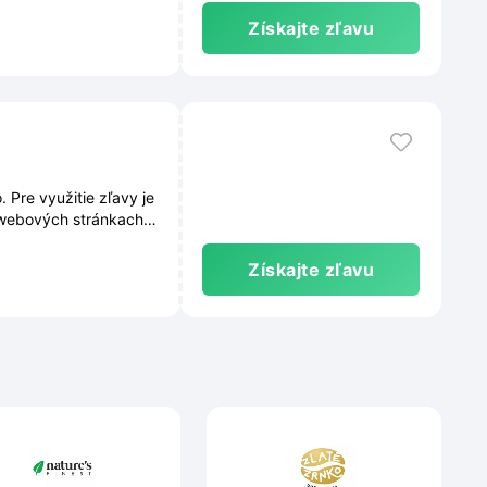
Získajte zľavu
Pre využitie zľavy je
webových stránkach a
Získajte zľavu