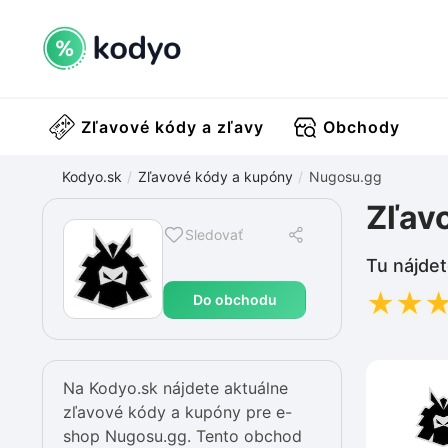
Zľavové kódy a zľavy
Obchody
Kodyo.sk
Zľavové kódy a kupóny
Nugosu.gg
Zľav
Sledovať
Tu nájdet
★
★
Do obchodu
Na Kodyo.sk nájdete aktuálne
zľavové kódy a kupóny pre e-
shop Nugosu.gg. Tento obchod