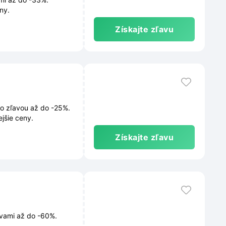
ny.
Získajte zľavu
o zľavou až do -25%.
jšie ceny.
Získajte zľavu
avami až do -60%.