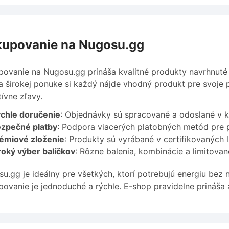
upovanie na Nugosu.gg
ovanie na Nugosu.gg prináša kvalitné produkty navrhnuté 
 širokej ponuke si každý nájde vhodný produkt pre svoje 
tívne zľavy.
chle doručenie
: Objednávky sú spracované a odoslané v 
zpečné platby
: Podpora viacerých platobných metód pre 
émiové zloženie
: Produkty sú vyrábané v certifikovaných 
roký výber balíčkov
: Rôzne balenia, kombinácie a limitovan
u.gg je ideálny pre všetkých, ktorí potrebujú energiu bez
ovanie je jednoduché a rýchle. E-shop pravidelne prináša 