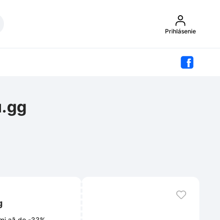
Prihlásenie
u.gg
g
mi až do -33%.