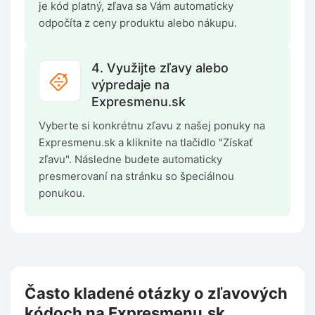
je kód platný, zľava sa Vám automaticky
odpočíta z ceny produktu alebo nákupu.
4. Využijte zľavy alebo
výpredaje na
Expresmenu.sk
Vyberte si konkrétnu zľavu z našej ponuky na
Expresmenu.sk a kliknite na tlačidlo "Získať
zľavu". Následne budete automaticky
presmerovaní na stránku so špeciálnou
ponukou.
Často kladené otázky o zľavových
kódoch na Expresmenu.sk