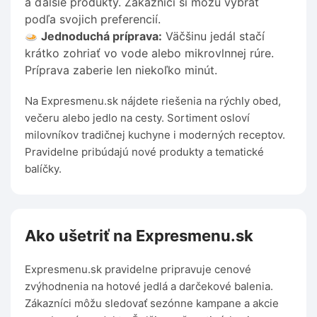
a ďalšie produkty. Zákazníci si môžu vybrať
podľa svojich preferencií.
Jednoduchá príprava:
Väčšinu jedál stačí
krátko zohriať vo vode alebo mikrovlnnej rúre.
Príprava zaberie len niekoľko minút.
Na Expresmenu.sk nájdete riešenia na rýchly obed,
večeru alebo jedlo na cesty. Sortiment osloví
milovníkov tradičnej kuchyne i moderných receptov.
Pravidelne pribúdajú nové produkty a tematické
balíčky.
Ako ušetriť na Expresmenu.sk
Expresmenu.sk pravidelne pripravuje cenové
zvýhodnenia na hotové jedlá a darčekové balenia.
Zákazníci môžu sledovať sezónne kampane a akcie