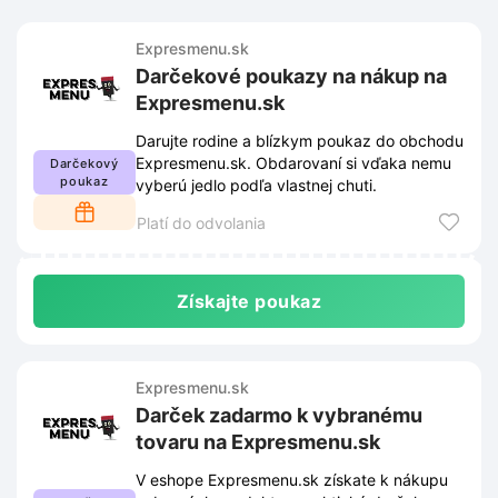
Expresmenu.sk
Darčekové poukazy na nákup na
Expresmenu.sk
Darujte rodine a blízkym poukaz do obchodu
Expresmenu.sk. Obdarovaní si vďaka nemu
Darčekový
poukaz
vyberú jedlo podľa vlastnej chuti.
Platí do odvolania
Získajte poukaz
Expresmenu.sk
Darček zadarmo k vybranému
tovaru na Expresmenu.sk
V eshope Expresmenu.sk získate k nákupu