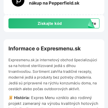
nákup na Pepperfield.sk
Získajte kód
exte
Informace o Expresmenu.sk
Expresmenu.sk je internetový obchod špecializujúci
sa na hotové sterilizované jedlá s dlhou
trvanlivosťou. Sortiment zahŕňa tradičné recepty,
moderné jedlá a produkty bez potreby chladenia.
Jedlá sú pripravené na rýchlu konzumáciu doma, na
cestách alebo počas outdoorových aktivít.
História:
Expres Menu vzniklo ako rodinný
projekt zameraný na výrobu kvalitných hotových