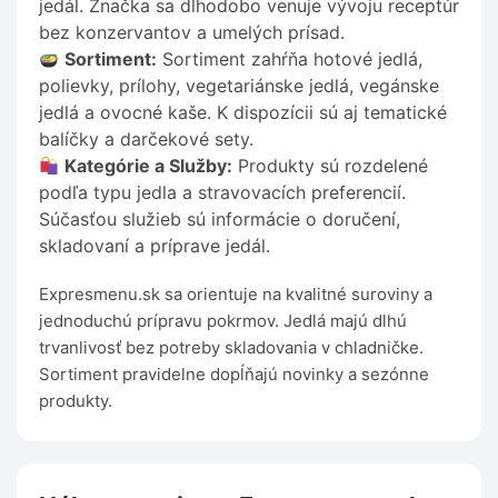
jedál. Značka sa dlhodobo venuje vývoju receptúr
bez konzervantov a umelých prísad.
Sortiment:
Sortiment zahŕňa hotové jedlá,
polievky, prílohy, vegetariánske jedlá, vegánske
jedlá a ovocné kaše. K dispozícii sú aj tematické
balíčky a darčekové sety.
Kategórie a Služby:
Produkty sú rozdelené
podľa typu jedla a stravovacích preferencií.
Súčasťou služieb sú informácie o doručení,
skladovaní a príprave jedál.
Expresmenu.sk sa orientuje na kvalitné suroviny a
jednoduchú prípravu pokrmov. Jedlá majú dlhú
trvanlivosť bez potreby skladovania v chladničke.
Sortiment pravidelne dopĺňajú novinky a sezónne
produkty.