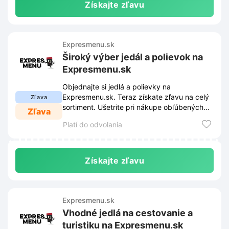
Získajte zľavu
Expresmenu.sk
Široký výber jedál a polievok na
Expresmenu.sk
Objednajte si jedlá a polievky na
Expresmenu.sk. Teraz získate zľavu na celý
Zľava
sortiment. Ušetrite pri nákupe obľúbených
Zľava
pokrmov ešte dnes.
Platí do odvolania
Získajte zľavu
Expresmenu.sk
Vhodné jedlá na cestovanie a
turistiku na Expresmenu.sk