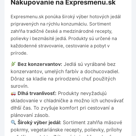
Nákupovanie na Expresmenu.sk
Expresmenu.sk ponúka široký výber hotových jedál
pripravených na rýchlu konzumáciu. Sortiment
zahŕňa tradičné české a medzinárodné recepty,
polievky i bezmäsité jedlá. Produkty sú určené na
každodenné stravovanie, cestovanie a pobyt v
prírode.
Bez konzervantov:
Jedlá sú vyrábané bez
konzervantov, umelých farbív a dochucovadiel.
Dôraz sa kladie na prirodzenú chuť použitých
surovín.
Dlhá trvanlivosť:
Produkty nevyžadujú
skladovanie v chladničke a možno ich uchovávať
dlhší čas. To zvyšuje komfort pri cestovaní a
plánovaní zásob.
Široký výber jedál:
Sortiment zahŕňa mäsové
pokrmy, vegetariánske recepty, polievky, prílohy