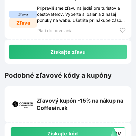
Pripravili sme zľavu na jedlá pre turistov a
cestovateľov. Vyberte si balenia z našej
Zľava
ponuky na webe. Ušetrite pri nákupe zásob
Zľava
na vaše výpravy.
Platí do odvolania
Získajte zľavu
Podobné zľavové kódy a kupóny
Zľavový kupón -15% na nákup na
Coffeein.sk
Získajte kód
OKOV