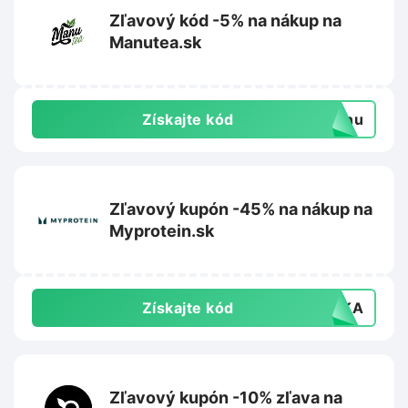
Zľavový kód -5% na nákup na
Manutea.sk
Získajte kód
manu
Zľavový kupón -45% na nákup na
Myprotein.sk
Získajte kód
AVKA
Zľavový kupón -10% zľava na