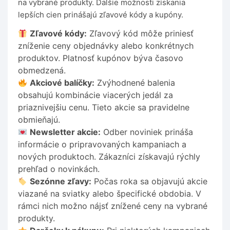
na vybrané produkty. Ďalšie možnosti získania
lepších cien prinášajú zľavové kódy a kupóny.
Zľavové kódy:
Zľavový kód môže priniesť
zníženie ceny objednávky alebo konkrétnych
produktov. Platnosť kupónov býva časovo
obmedzená.
Akciové balíčky:
Zvýhodnené balenia
obsahujú kombinácie viacerých jedál za
priaznivejšiu cenu. Tieto akcie sa pravidelne
obmieňajú.
Newsletter akcie:
Odber noviniek prináša
informácie o pripravovaných kampaniach a
nových produktoch. Zákazníci získavajú rýchly
prehľad o novinkách.
Sezónne zľavy:
Počas roka sa objavujú akcie
viazané na sviatky alebo špecifické obdobia. V
rámci nich možno nájsť znížené ceny na vybrané
produkty.