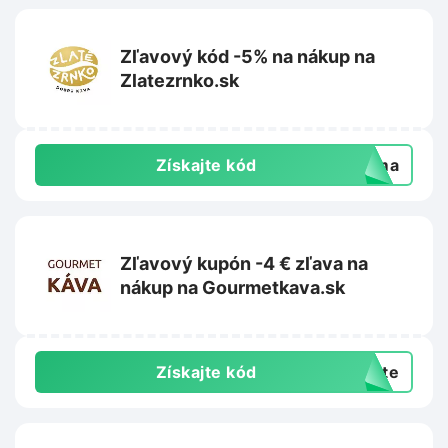
Zľavový kód -5% na nákup na
Zlatezrnko.sk
Získajte kód
doma
Zľavový kupón -4 € zľava na
nákup na Gourmetkava.sk
Získajte kód
exte