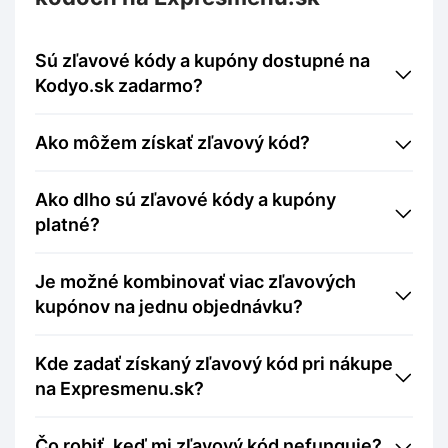
Sú zľavové kódy a kupóny dostupné na
Kodyo.sk zadarmo?
Ako môžem získať zľavový kód?
Ako dlho sú zľavové kódy a kupóny
platné?
Je možné kombinovať viac zľavových
kupónov na jednu objednávku?
Kde zadať získaný zľavový kód pri nákupe
na Expresmenu.sk?
Čo robiť, keď mi zľavový kód nefunguje?