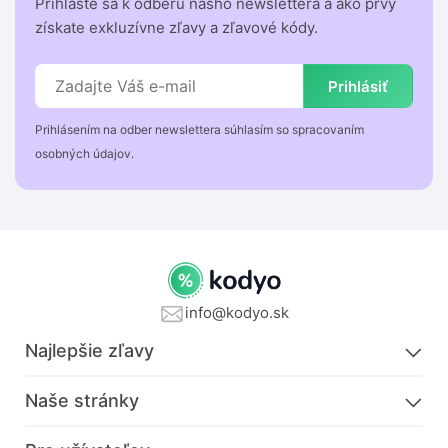
Prihláste sa k odberu nášho newslettera a ako prvý
získate exkluzívne zľavy a zľavové kódy.
Prihlásiť
Prihlásením na odber newslettera súhlasím so spracovaním
osobných údajov.
info@kodyo.sk
Najlepšie zľavy
Naše stránky