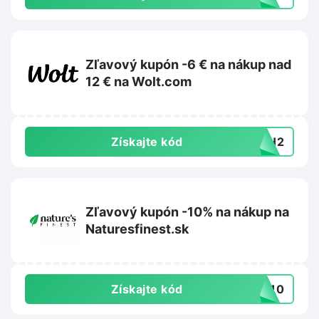
Zľavový kupón -6 € na nákup nad
12 € na Wolt.com
Získajte kód
26H2
Zľavový kupón -10% na nákup na
Naturesfinest.sk
Získajte kód
ME10