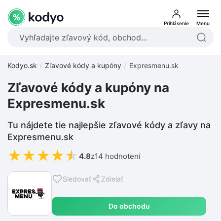
Prihlásenie
Menu
Kodyo.sk
Zľavové kódy a kupóny
Expresmenu.sk
Zľavové kódy a kupóny na
Expresmenu.sk
Tu nájdete tie najlepšie zľavové kódy a zľavy na
Expresmenu.sk
★
★
★
★
★
4.8
z
14 hodnotení
Sledovať
Zdielať
Do obchodu