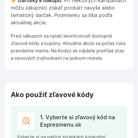
Darčeky k nákupu:
Pri niektorých kampaniach
môžu zákazníci získať produkt navyše alebo
tematický darček. Podmienky sa líšia podľa
aktuálnej akcie.
Pred nákupom sa oplatí skontrolovať dostupné
zľavové kódy a kupóny. Aktuálne akcie sa počas roka
pravidelne menia. Na Kodyo.sk nájdete prehľad zliav
a cenových zvýhodnení na jednom mieste.
Ako použiť zľavové kódy
1. Vyberte si zľavový kód na
Expresmenu.sk
Vyberte si na našich stránkách konkrétní