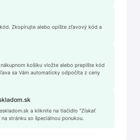
m kód. Zkopírujte alebo opíšte zľavový kód a
V nákupnom košíku vložte alebo prepíšte kód
 zľava sa Vám automaticky odpočíta z ceny
eskladom.sk
skladom.sk a kliknite na tlačidlo "Získať
 na stránku so špeciálnou ponukou.