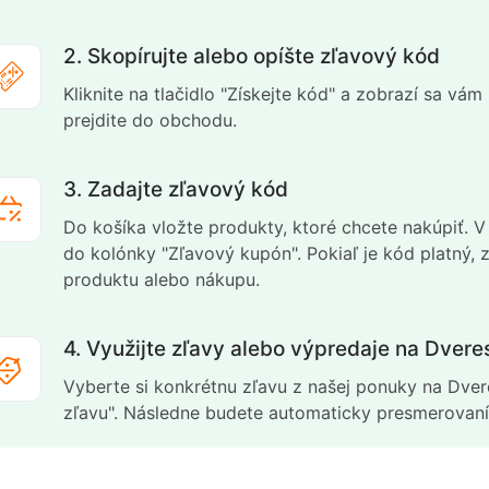
2. Skopírujte alebo opíšte zľavový kód
Kliknite na tlačidlo "Získejte kód" a zobrazí sa vá
prejdite do obchodu.
3. Zadajte zľavový kód
Do košíka vložte produkty, ktoré chcete nakúpiť. 
do kolónky "Zľavový kupón". Pokiaľ je kód platný,
produktu alebo nákupu.
4. Využijte zľavy alebo výpredaje na Dver
Vyberte si konkrétnu zľavu z našej ponuky na Dvere
zľavu". Následne budete automaticky presmerovaní