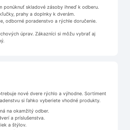
om ponúknuť skladové zásoby ihneď k odberu.
 kľučky, prahy a doplnky k dverám.
e, odborné poradenstvo a rýchle doručenie.
hových úprav. Zákazníci si môžu vybrať aj
ý.
trebuje nové dvere rýchlo a výhodne. Sortiment
adenstvu si ľahko vyberiete vhodné produkty.
ená na okamžitý odber.
verí a príslušenstva.
ek a štýlov.