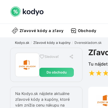
Zľavové kódy a zľavy
Obchody
Kodyo.sk
Zľavové kódy a kupóny
Dvereskladom.sk
Zľav
Sledovať
Tu nájdet
★
★
Do obchodu
Na Kodyo.sk nájdete aktuálne
zľavové kódy a kupóny, ktoré
vám znížia cenu nákupu na