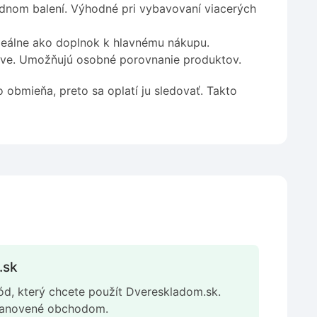
ednom balení. Výhodné pri vybavovaní viacerých
 Ideálne ako doplnok k hlavnému nákupu.
šove. Umožňujú osobné porovnanie produktov.
 obmieňa, preto sa oplatí ju sledovať. Takto
.sk
ód, který chcete použít Dvereskladom.sk.
stanovené obchodom.