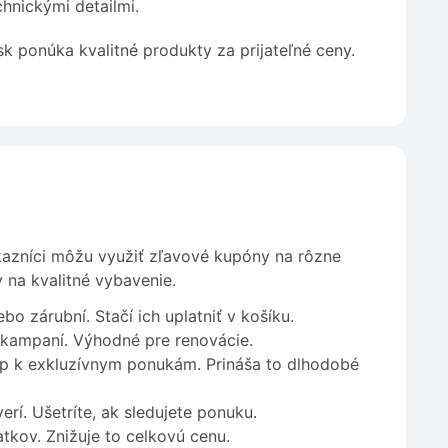
hnickými detailmi.
 ponúka kvalitné produkty za prijateľné ceny.
ákazníci môžu využiť zľavové kupóny na rôzne
 na kvalitné vybavenie.
bo zárubní. Stačí ich uplatniť v košíku.
 kampaní. Výhodné pre renovácie.
tup k exkluzívnym ponukám. Prináša to dlhodobé
rí. Ušetríte, ak sledujete ponuku.
tkov. Znižuje to celkovú cenu.