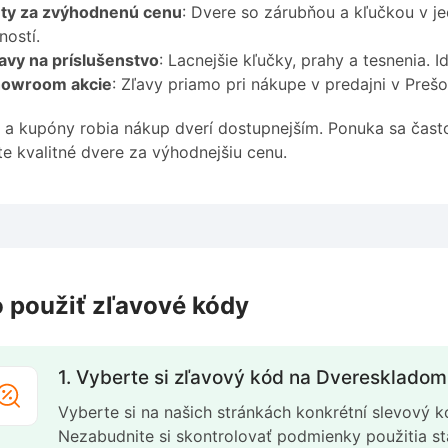
ty za zvýhodnenú cenu
: Dvere so zárubňou a kľučkou v j
ností.
avy na príslušenstvo
: Lacnejšie kľučky, prahy a tesnenia.
owroom akcie
: Zľavy priamo pri nákupe v predajni v Pre
 a kupóny robia nákup dverí dostupnejším. Ponuka sa často
te kvalitné dvere za výhodnejšiu cenu.
 použiť zľavové kódy
1. Vyberte si zľavový kód na Dvereskladom
Vyberte si na našich stránkách konkrétní slevový k
Nezabudnite si skontrolovať podmienky použitia 