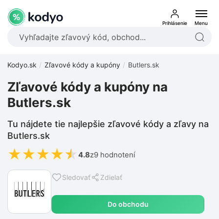
Prihlásenie
Menu
Kodyo.sk
Zľavové kódy a kupóny
Butlers.sk
Zľavové kódy a kupóny na
Butlers.sk
Tu nájdete tie najlepšie zľavové kódy a zľavy na
Butlers.sk
★
★
★
★
★
4.8
z
9 hodnotení
Sledovať
Zdielať
Do obchodu