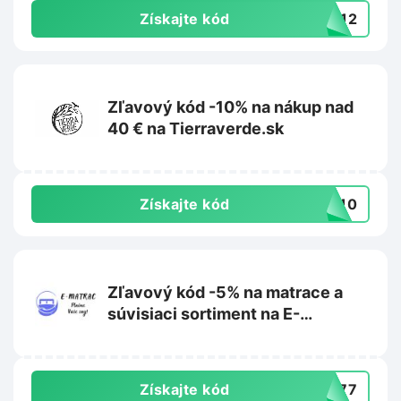
Získajte kód
TY12
Zľavový kód -10% na nákup nad
40 € na Tierraverde.sk
Získajte kód
IL10
Zľavový kód -5% na matrace a
súvisiaci sortiment na E-
matrac.sk
Získajte kód
L777