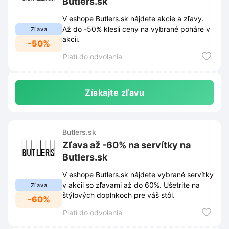
Butlers.sk
V eshope Butlers.sk nájdete akcie a zľavy.
Až do -50% klesli ceny na vybrané poháre v
Zľava
akcii.
-50%
Platí do odvolania
Získajte zľavu
Butlers.sk
Zľava až -60% na servítky na
Butlers.sk
V eshope Butlers.sk nájdete vybrané servítky
v akcii so zľavami až do 60%. Ušetrite na
Zľava
štýlových doplnkoch pre váš stôl.
-60%
Platí do odvolania