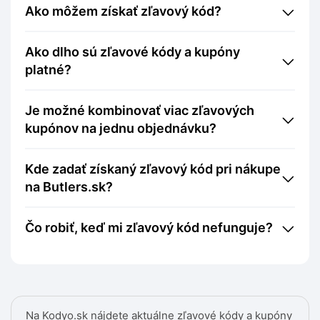
Ako môžem získať zľavový kód?
Ako dlho sú zľavové kódy a kupóny
platné?
Je možné kombinovať viac zľavových
kupónov na jednu objednávku?
Kde zadať získaný zľavový kód pri nákupe
na Butlers.sk?
Čo robiť, keď mi zľavový kód nefunguje?
Na Kodyo.sk nájdete aktuálne zľavové kódy a kupóny