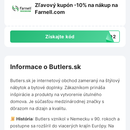
Zľavový kupón -10% na nákup na
Farnell.com
Získajte kód
4BD2
Informace o Butlers.sk
Butlers.sk je internetový obchod zameraný na štýlový
nábytok a bytové doplnky. Zákazníkom prináša
inšpirácie a produkty na vytvorenie útulného
domova. Je súčasťou medzinárodnej značky s
dôrazom na dizajn a kvalitu.
História
: Butlers vznikol v Nemecku v 90. rokoch a
postupne sa rozšíril do viacerých krajín Európy. Na