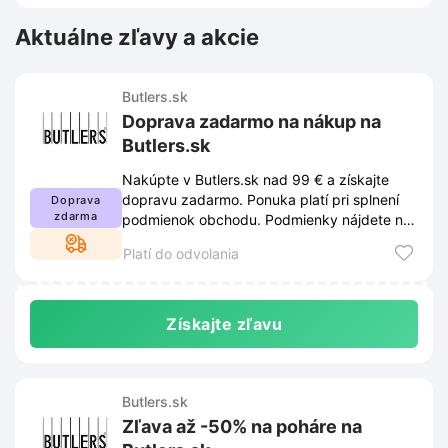
Aktuálne zľavy a akcie
Butlers.sk
Doprava zadarmo na nákup na
Butlers.sk
Nakúpte v Butlers.sk nad 99 € a získajte
dopravu zadarmo. Ponuka platí pri splnení
Doprava
zdarma
podmienok obchodu. Podmienky nájdete na
webe Butlers.sk a môžu sa meniť.
Platí do odvolania
Získajte zľavu
Butlers.sk
Zľava až -50% na poháre na