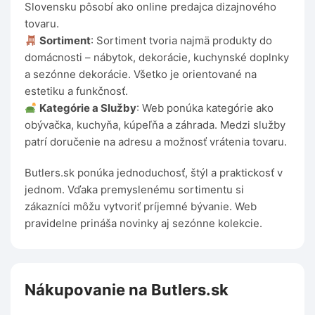
Slovensku pôsobí ako online predajca dizajnového
tovaru.
Sortiment
: Sortiment tvoria najmä produkty do
domácnosti – nábytok, dekorácie, kuchynské doplnky
a sezónne dekorácie. Všetko je orientované na
estetiku a funkčnosť.
Kategórie a Služby
: Web ponúka kategórie ako
obývačka, kuchyňa, kúpeľňa a záhrada. Medzi služby
patrí doručenie na adresu a možnosť vrátenia tovaru.
Butlers.sk ponúka jednoduchosť, štýl a praktickosť v
jednom. Vďaka premyslenému sortimentu si
zákazníci môžu vytvoriť príjemné bývanie. Web
pravidelne prináša novinky aj sezónne kolekcie.
Nákupovanie na Butlers.sk