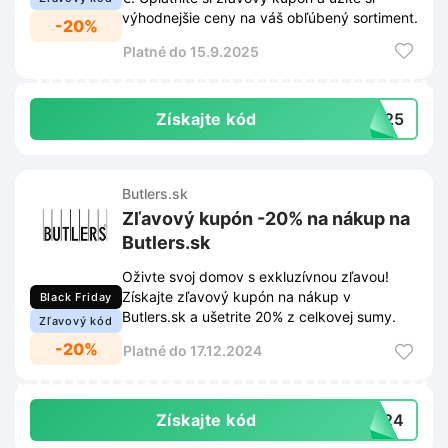
výhodnejšie ceny na váš obľúbený sortiment.
-20%
Platné do 15.9.2025
Získajte kód
DM25
Butlers.sk
Zľavový kupón -20% na nákup na
Butlers.sk
Oživte svoj domov s exkluzívnou zľavou!
Získajte zľavový kupón na nákup v
Black Friday
Butlers.sk a ušetrite 20% z celkovej sumy.
Zľavový kód
-20%
Platné do 17.12.2024
Získajte kód
CK24