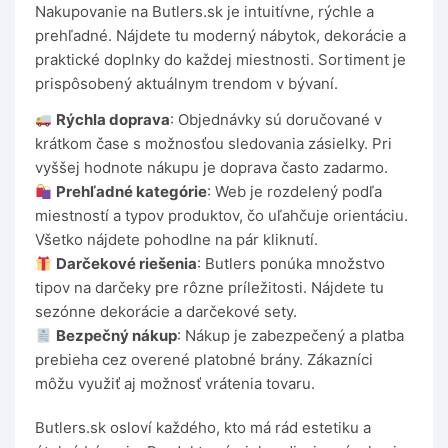
Nakupovanie na Butlers.sk je intuitívne, rýchle a
prehľadné. Nájdete tu moderný nábytok, dekorácie a
praktické doplnky do každej miestnosti. Sortiment je
prispôsobený aktuálnym trendom v bývaní.
Rýchla doprava
: Objednávky sú doručované v
krátkom čase s možnosťou sledovania zásielky. Pri
vyššej hodnote nákupu je doprava často zadarmo.
Prehľadné kategórie
: Web je rozdelený podľa
miestností a typov produktov, čo uľahčuje orientáciu.
Všetko nájdete pohodlne na pár kliknutí.
Darčekové riešenia
: Butlers ponúka množstvo
tipov na darčeky pre rôzne príležitosti. Nájdete tu
sezónne dekorácie a darčekové sety.
Bezpečný nákup
: Nákup je zabezpečený a platba
prebieha cez overené platobné brány. Zákazníci
môžu využiť aj možnosť vrátenia tovaru.
Butlers.sk osloví každého, kto má rád estetiku a