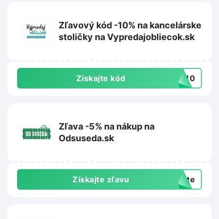
Zľavový kód -10% na kancelárske
stoličky na Vypredajobliecok.sk
Získajte kód
IA10
Zľava -5% na nákup na
Odsuseda.sk
Získajte zľavu
exte