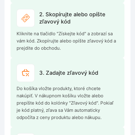
2. Skopírujte alebo opíšte
zľavový kód
Kliknite na tlačidlo "Získejte kód" a zobrazí sa
vám kód. Zkopírujte alebo opíšte zľavový kód a
prejdite do obchodu.
3. Zadajte zľavový kód
Do košíka vložte produkty, ktoré chcete
nakúpiť. V nákupnom košíku vložte alebo
prepíšte kód do kolónky "Zľavový kód". Pokiaľ
je kód platný, zľava sa Vám automaticky
odpočíta z ceny produktu alebo nákupu.