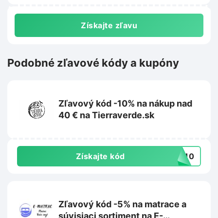
Získajte zľavu
Podobné zľavové kódy a kupóny
Zľavový kód -10% na nákup nad
40 € na Tierraverde.sk
Získajte kód
IL10
Zľavový kód -5% na matrace a
súvisiaci sortiment na E-