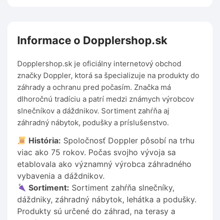
Informace o Dopplershop.sk
Dopplershop.sk je oficiálny internetový obchod
značky Doppler, ktorá sa špecializuje na produkty do
záhrady a ochranu pred počasím. Značka má
dlhoročnú tradíciu a patrí medzi známych výrobcov
slnečníkov a dáždnikov. Sortiment zahŕňa aj
záhradný nábytok, podušky a príslušenstvo.
História:
Spoločnosť Doppler pôsobí na trhu
viac ako 75 rokov. Počas svojho vývoja sa
etablovala ako významný výrobca záhradného
vybavenia a dáždnikov.
Sortiment:
Sortiment zahŕňa slnečníky,
dáždniky, záhradný nábytok, lehátka a podušky.
Produkty sú určené do záhrad, na terasy a