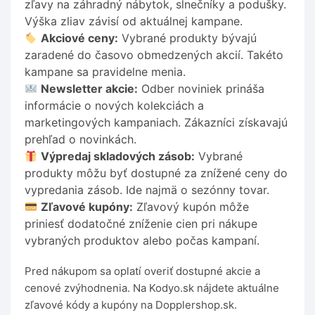
zľavy na záhradný nábytok, slnečníky a podušky.
Výška zliav závisí od aktuálnej kampane.
Akciové ceny:
Vybrané produkty bývajú
zaradené do časovo obmedzených akcií. Takéto
kampane sa pravidelne menia.
Newsletter akcie:
Odber noviniek prináša
informácie o nových kolekciách a
marketingových kampaniach. Zákazníci získavajú
prehľad o novinkách.
Výpredaj skladových zásob:
Vybrané
produkty môžu byť dostupné za znížené ceny do
vypredania zásob. Ide najmä o sezónny tovar.
Zľavové kupóny:
Zľavový kupón môže
priniesť dodatočné zníženie cien pri nákupe
vybraných produktov alebo počas kampaní.
Pred nákupom sa oplatí overiť dostupné akcie a
cenové zvýhodnenia. Na Kodyo.sk nájdete aktuálne
zľavové kódy a kupóny na Dopplershop.sk.