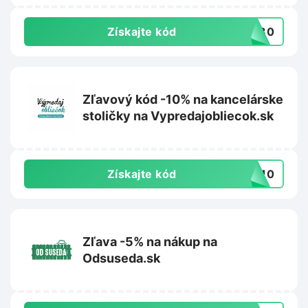
Získajte kód
aj30
Zľavový kód -10% na kancelárske
stoličky na Vypredajobliecok.sk
Získajte kód
IA10
Zľava -5% na nákup na
Odsuseda.sk