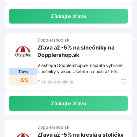
Získajte zľavu
Dopplershop.sk
Zľava až -5% na slnečníky na
Dopplershop.sk
V eshope Dopplershop.sk nájdete vybrané
slnečníky v akcii. Ušetrite na nich až 5%.
Zľava
-5%
Platí do odvolania
Získajte zľavu
Dopplershop.sk
Zľava až -5% na kreslá a stoličky