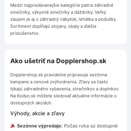
Medzi najpredávanejšie kategórie patria záhradné
slnečníky, výkyvné slnečníky a dáždniky. Veľký
záujem je aj o záhradný nábytok, lehátka a podušky.
Sortiment dopĺňajú stojany, obaly a ďalšie
príslušenstvo.
Ako ušetriť na Dopplershop.sk
Dopplershop.sk pravidelne pripravuje sezónne
kampane a cenové zvýhodnenia. Zľavy sa často
týkajú záhradného vybavenia, slnečníkov a doplnkov.
Na Kodyo.sk môžete sledovať aktuálne informácie o
dostupných akciách.
Výhody, akcie a zľavy
Sezónne výpredaje:
Počas roka sú dostupné