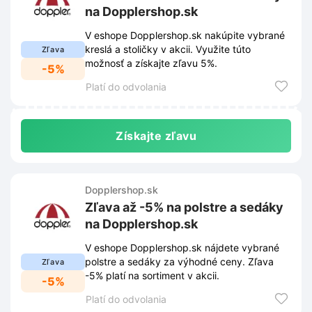
na Dopplershop.sk
V eshope Dopplershop.sk nakúpite vybrané
kreslá a stoličky v akcii. Využite túto
Zľava
možnosť a získajte zľavu 5%.
-5%
Platí do odvolania
Získajte zľavu
Dopplershop.sk
Zľava až -5% na polstre a sedáky
na Dopplershop.sk
V eshope Dopplershop.sk nájdete vybrané
polstre a sedáky za výhodné ceny. Zľava
Zľava
-5% platí na sortiment v akcii.
-5%
Platí do odvolania