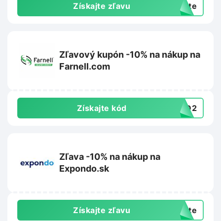
Získajte zľavu
exte
Zľavový kupón -10% na nákup na
Farnell.com
Získajte kód
4BD2
Zľava -10% na nákup na
Expondo.sk
Získajte zľavu
exte