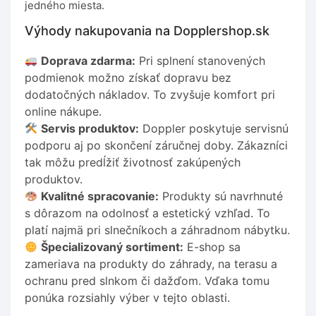
jedného miesta.
Výhody nakupovania na Dopplershop.sk
Doprava zdarma:
Pri splnení stanovených
podmienok možno získať dopravu bez
dodatočných nákladov. To zvyšuje komfort pri
online nákupe.
Servis produktov:
Doppler poskytuje servisnú
podporu aj po skončení záručnej doby. Zákazníci
tak môžu predĺžiť životnosť zakúpených
produktov.
Kvalitné spracovanie:
Produkty sú navrhnuté
s dôrazom na odolnosť a estetický vzhľad. To
platí najmä pri slnečníkoch a záhradnom nábytku.
Špecializovaný sortiment:
E-shop sa
zameriava na produkty do záhrady, na terasu a
ochranu pred slnkom či dažďom. Vďaka tomu
ponúka rozsiahly výber v tejto oblasti.