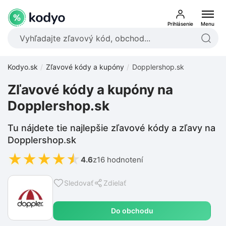
Prihlásenie
Menu
Kodyo.sk
Zľavové kódy a kupóny
Dopplershop.sk
Zľavové kódy a kupóny na
Dopplershop.sk
Tu nájdete tie najlepšie zľavové kódy a zľavy na
Dopplershop.sk
★
★
★
★
★
4.6
z
16 hodnotení
Sledovať
Zdielať
Do obchodu