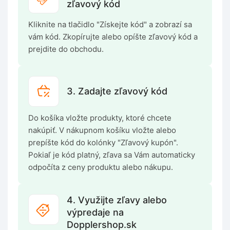
zľavový kód
Kliknite na tlačidlo "Získejte kód" a zobrazí sa
vám kód. Zkopírujte alebo opíšte zľavový kód a
prejdite do obchodu.
3. Zadajte zľavový kód
Do košíka vložte produkty, ktoré chcete
nakúpiť. V nákupnom košíku vložte alebo
prepíšte kód do kolónky "Zľavový kupón".
Pokiaľ je kód platný, zľava sa Vám automaticky
odpočíta z ceny produktu alebo nákupu.
4. Využijte zľavy alebo
výpredaje na
Dopplershop.sk