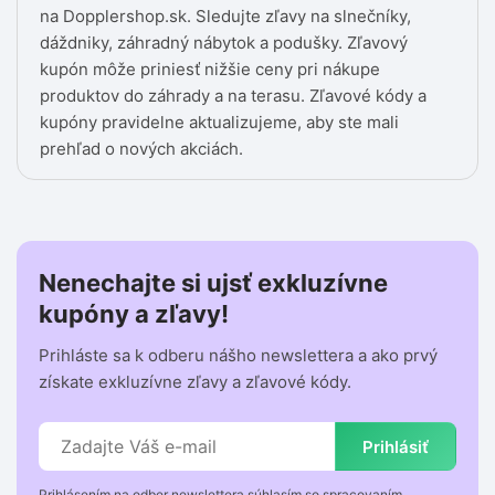
na Dopplershop.sk. Sledujte zľavy na slnečníky,
dáždniky, záhradný nábytok a podušky. Zľavový
kupón môže priniesť nižšie ceny pri nákupe
produktov do záhrady a na terasu. Zľavové kódy a
kupóny pravidelne aktualizujeme, aby ste mali
prehľad o nových akciách.
Nenechajte si ujsť exkluzívne
kupóny a zľavy!
Prihláste sa k odberu nášho newslettera a ako prvý
získate exkluzívne zľavy a zľavové kódy.
Prihlásiť
Prihlásením na odber newslettera súhlasím so spracovaním