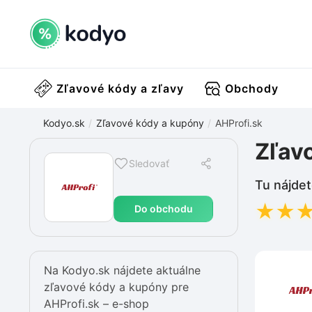
Zľavové kódy a zľavy
Obchody
Kodyo.sk
Zľavové kódy a kupóny
AHProfi.sk
Zľav
Sledovať
Tu nájdet
★
★
Do obchodu
Na Kodyo.sk nájdete aktuálne
zľavové kódy a kupóny pre
AHProfi.sk – e-shop