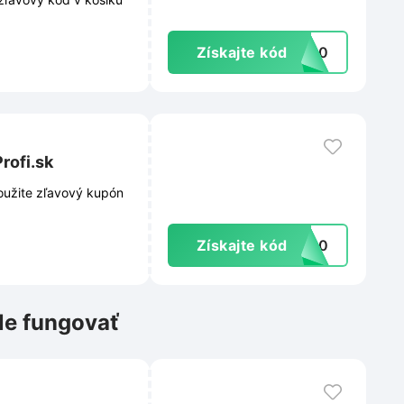
Získajte kód
RA20
rofi.sk
Získajte kód
VY10
le fungovať