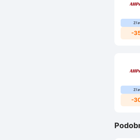
Zľa
-3
Zľa
-3
Podobn