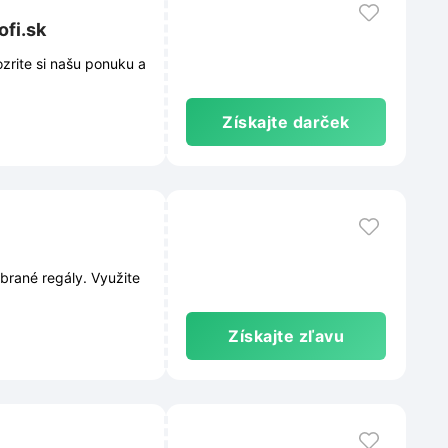
fi.sk
Získajte darček
regály. Využite
Získajte zľavu