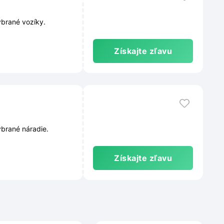
ybrané vozíky.
Získajte zľavu
ybrané náradie.
Získajte zľavu