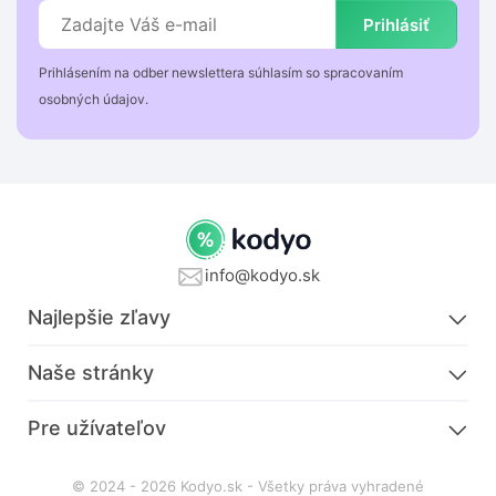
Prihlásiť
Prihlásením na odber newslettera súhlasím so spracovaním
osobných údajov.
info@kodyo.sk
Najlepšie zľavy
Naše stránky
Pre užívateľov
© 2024 - 2026 Kodyo.sk - Všetky práva vyhradené