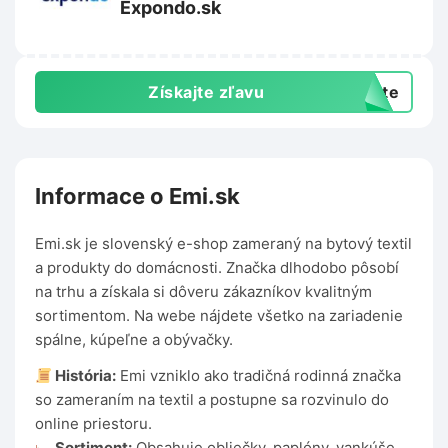
Expondo.sk
Získajte zľavu
exte
Informace o Emi.sk
Emi.sk je slovenský e-shop zameraný na bytový textil
a produkty do domácnosti. Značka dlhodobo pôsobí
na trhu a získala si dôveru zákazníkov kvalitným
sortimentom. Na webe nájdete všetko na zariadenie
spálne, kúpeľne a obývačky.
História:
Emi vzniklo ako tradičná rodinná značka
so zameraním na textil a postupne sa rozvinulo do
online priestoru.
Sortiment:
Obsahuje obliečky, paplóny, vankúše,