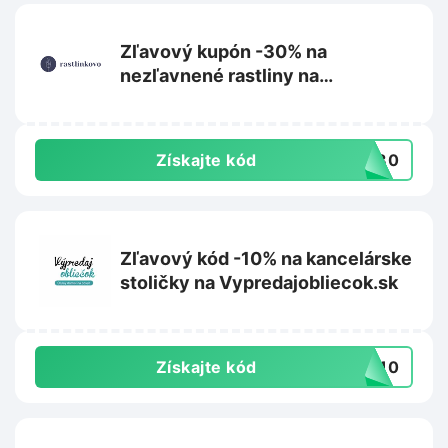
Zľavový kupón -30% na
nezľavnené rastliny na
Rastlinkovo.sk
Získajte kód
aj30
Zľavový kód -10% na kancelárske
stoličky na Vypredajobliecok.sk
Získajte kód
IA10