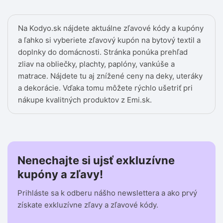
Na Kodyo.sk nájdete aktuálne zľavové kódy a kupóny
a ľahko si vyberiete zľavový kupón na bytový textil a
doplnky do domácnosti. Stránka ponúka prehľad
zliav na obliečky, plachty, paplóny, vankúše a
matrace. Nájdete tu aj znížené ceny na deky, uteráky
a dekorácie. Vďaka tomu môžete rýchlo ušetriť pri
nákupe kvalitných produktov z Emi.sk.
Nenechajte si ujsť exkluzívne
kupóny a zľavy!
Prihláste sa k odberu nášho newslettera a ako prvý
získate exkluzívne zľavy a zľavové kódy.