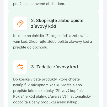
použitia stanovené obchodom.
2. Skopírujte alebo opíšte
zľavový kód
Kliknite na tlačidlo "Získejte kód" a zobrazí sa
vám kód. Zkopírujte alebo opíšte zľavový kód a
prejdite do obchodu.
3. Zadajte zľavový kód
Do košíka vložte produkty, ktoré chcete
nakúpiť. V nákupnom košíku vložte alebo
prepíšte kód do kolónky "Zľavový kupón".
Pokiaľ je kód platný, zľava sa Vám automaticky
odpočíta z ceny produktu alebo nákupu.