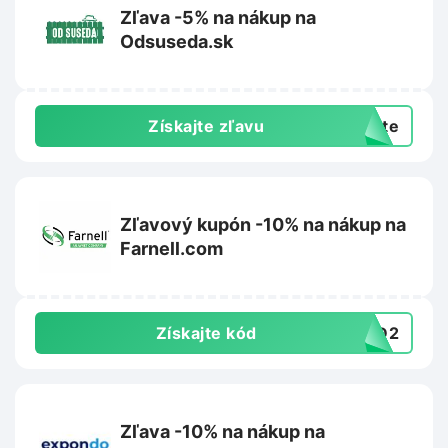
Zľava -5% na nákup na
Odsuseda.sk
Získajte zľavu
exte
Zľavový kupón -10% na nákup na
Farnell.com
Získajte kód
4BD2
Zľava -10% na nákup na