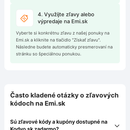
4. Využijte zľavy alebo
výpredaje na Emi.sk
Vyberte si konkrétnu zľavu z našej ponuky na
Emi.sk a kliknite na tlačidlo "Získať zľavu".
Následne budete automaticky presmerovaní na
stránku so špeciálnou ponukou.
Často kladené otázky o zľavových
kódoch na Emi.sk
Sú zľavové kódy a kupóny dostupné na
Kodyo.sk zadarmo?