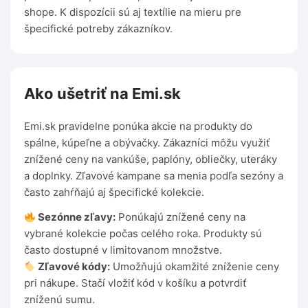
shope. K dispozícii sú aj textílie na mieru pre
špecifické potreby zákazníkov.
Ako ušetriť na Emi.sk
Emi.sk pravidelne ponúka akcie na produkty do
spálne, kúpeľne a obývačky. Zákazníci môžu využiť
znížené ceny na vankúše, paplóny, obliečky, uteráky
a doplnky. Zľavové kampane sa menia podľa sezóny a
často zahŕňajú aj špecifické kolekcie.
Sezónne zľavy:
Ponúkajú znížené ceny na
vybrané kolekcie počas celého roka. Produkty sú
často dostupné v limitovanom množstve.
Zľavové kódy:
Umožňujú okamžité zníženie ceny
pri nákupe. Stačí vložiť kód v košíku a potvrdiť
zníženú sumu.