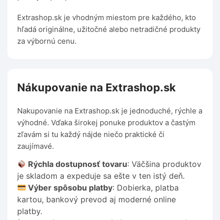
Extrashop.sk je vhodným miestom pre každého, kto
hľadá originálne, užitočné alebo netradičné produkty
za výbornú cenu.
Nákupovanie na Extrashop.sk
Nakupovanie na Extrashop.sk je jednoduché, rýchle a
výhodné. Vďaka širokej ponuke produktov a častým
zľavám si tu každý nájde niečo praktické či
zaujímavé.
Rýchla dostupnosť tovaru
: Väčšina produktov
je skladom a expeduje sa ešte v ten istý deň.
Výber spôsobu platby
: Dobierka, platba
kartou, bankový prevod aj moderné online
platby.