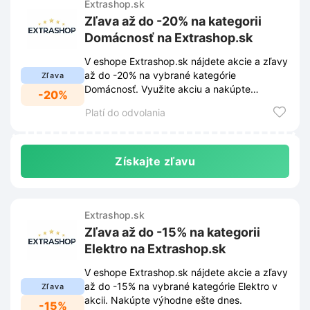
Extrashop.sk
Zľava až do -20% na kategorii
Domácnosť na Extrashop.sk
V eshope Extrashop.sk nájdete akcie a zľavy
až do -20% na vybrané kategórie
Zľava
Domácnosť. Využite akciu a nakúpte
-20%
výhodnejšie.
Platí do odvolania
Získajte zľavu
Extrashop.sk
Zľava až do -15% na kategorii
Elektro na Extrashop.sk
V eshope Extrashop.sk nájdete akcie a zľavy
až do -15% na vybrané kategórie Elektro v
Zľava
akcii. Nakúpte výhodne ešte dnes.
-15%