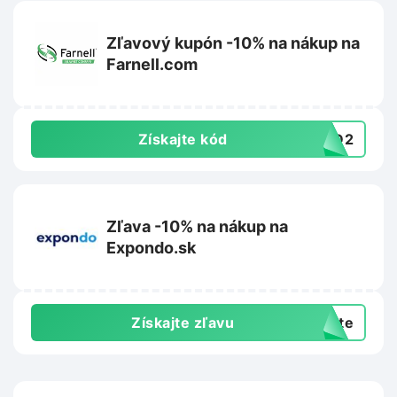
Zľavový kupón -10% na nákup na
Farnell.com
Získajte kód
4BD2
Zľava -10% na nákup na
Expondo.sk
Získajte zľavu
exte