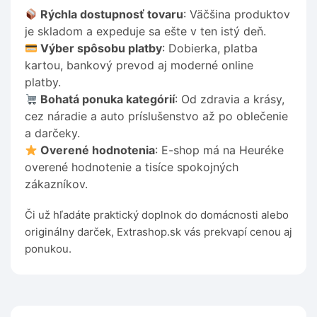
Rýchla dostupnosť tovaru
: Väčšina produktov
je skladom a expeduje sa ešte v ten istý deň.
Výber spôsobu platby
: Dobierka, platba
kartou, bankový prevod aj moderné online
platby.
Bohatá ponuka kategórií
: Od zdravia a krásy,
cez náradie a auto príslušenstvo až po oblečenie
a darčeky.
Overené hodnotenia
: E-shop má na Heuréke
overené hodnotenie a tisíce spokojných
zákazníkov.
Či už hľadáte praktický doplnok do domácnosti alebo
originálny darček, Extrashop.sk vás prekvapí cenou aj
ponukou.