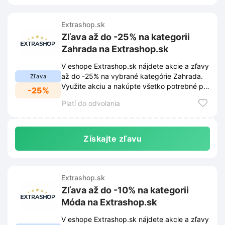
Extrashop.sk
Zľava až do -25% na kategorii
Zahrada na Extrashop.sk
V eshope Extrashop.sk nájdete akcie a zľavy
až do -25% na vybrané kategórie Zahrada.
Zľava
Využite akciu a nakúpte všetko potrebné pre
-25%
vašu záhradu.
Platí do odvolania
Získajte zľavu
Extrashop.sk
Zľava až do -10% na kategorii
Móda na Extrashop.sk
V eshope Extrashop.sk nájdete akcie a zľavy