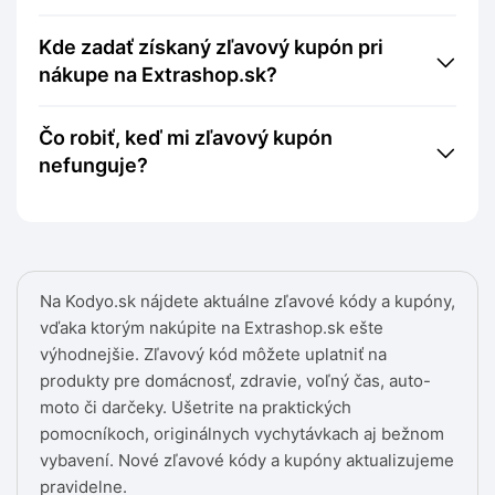
Kde zadať získaný zľavový kupón pri
nákupe na Extrashop.sk?
Čo robiť, keď mi zľavový kupón
nefunguje?
Na Kodyo.sk nájdete aktuálne zľavové kódy a kupóny,
vďaka ktorým nakúpite na Extrashop.sk ešte
výhodnejšie. Zľavový kód môžete uplatniť na
produkty pre domácnosť, zdravie, voľný čas, auto-
moto či darčeky. Ušetrite na praktických
pomocníkoch, originálnych vychytávkach aj bežnom
vybavení. Nové zľavové kódy a kupóny aktualizujeme
pravidelne.