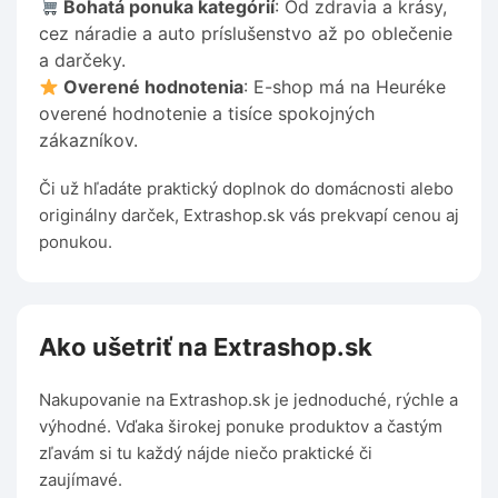
Bohatá ponuka kategórií
: Od zdravia a krásy,
cez náradie a auto príslušenstvo až po oblečenie
a darčeky.
Overené hodnotenia
: E-shop má na Heuréke
overené hodnotenie a tisíce spokojných
zákazníkov.
Či už hľadáte praktický doplnok do domácnosti alebo
originálny darček, Extrashop.sk vás prekvapí cenou aj
ponukou.
Ako ušetriť na Extrashop.sk
Nakupovanie na Extrashop.sk je jednoduché, rýchle a
výhodné. Vďaka širokej ponuke produktov a častým
zľavám si tu každý nájde niečo praktické či
zaujímavé.