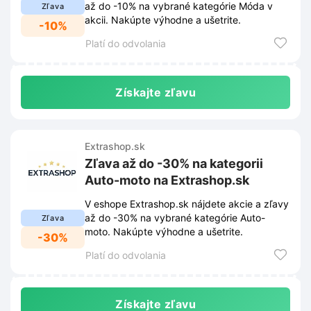
až do -10% na vybrané kategórie Móda v
Zľava
akcii. Nakúpte výhodne a ušetrite.
-10%
Platí do odvolania
Získajte zľavu
Extrashop.sk
Zľava až do -30% na kategorii
Auto-moto na Extrashop.sk
V eshope Extrashop.sk nájdete akcie a zľavy
až do -30% na vybrané kategórie Auto-
Zľava
moto. Nakúpte výhodne a ušetrite.
-30%
Platí do odvolania
Získajte zľavu