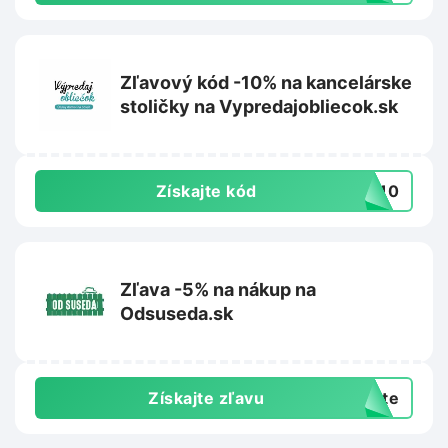
Zľavový kód -10% na kancelárske
stoličky na Vypredajobliecok.sk
Získajte kód
IA10
Zľava -5% na nákup na
Odsuseda.sk
Získajte zľavu
exte