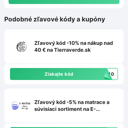
Podobné zľavové kódy a kupóny
Zľavový kód -10% na nákup nad
40 € na Tierraverde.sk
Získajte kód
IL10
Zľavový kód -5% na matrace a
súvisiaci sortiment na E-
matrac.sk