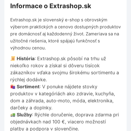
Informace o Extrashop.sk
Extrashop.sk je slovenský e-shop s obrovským
výberom praktických a cenovo dostupných produktov
pre domácnosť aj každodenný život. Zameriava sa na
užitočné riešenia, ktoré spájajú funkčnosť s
výhodnou cenou.
História
: Extrashop.sk pôsobí na trhu už
niekoľko rokov a získal si dôveru tisícok
zákazníkov vďaka svojmu širokému sortimentu a
rýchlej dodávke.
Sortiment
: V ponuke nájdete stovky
produktov v kategóriách ako zdravie, kuchyňa,
dom a záhrada, auto-moto, móda, elektronika,
darčeky a doplnky.
Služby
: Rýchle doručenie, doprava zdarma pri
objednávkach nad 100 €, viacero možností
platby a podpora v slovenčine.