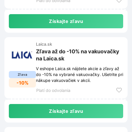
Platí do odvolania
Získajte zľavu
Laica.sk
Zľava až do -10% na vakuovačky
na Laica.sk
V eshope Laica.sk nájdete akcie a zľavy až
do -10% na vybrané vakuovačky. Ušetrite pri
Zľava
nákupe vakuovačiek v akcii.
-10%
Platí do odvolania
Získajte zľavu