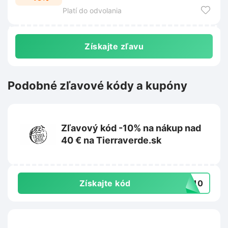
Platí do odvolania
Získajte zľavu
Podobné zľavové kódy a kupóny
Zľavový kód -10% na nákup nad
40 € na Tierraverde.sk
Získajte kód
IL10