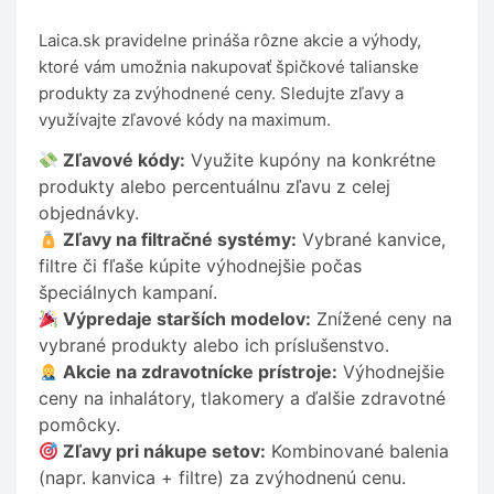
Laica.sk pravidelne prináša rôzne akcie a výhody,
ktoré vám umožnia nakupovať špičkové talianske
produkty za zvýhodnené ceny. Sledujte zľavy a
využívajte zľavové kódy na maximum.
Zľavové kódy:
Využite kupóny na konkrétne
produkty alebo percentuálnu zľavu z celej
objednávky.
Zľavy na filtračné systémy:
Vybrané kanvice,
filtre či fľaše kúpite výhodnejšie počas
špeciálnych kampaní.
Výpredaje starších modelov:
Znížené ceny na
vybrané produkty alebo ich príslušenstvo.
Akcie na zdravotnícke prístroje:
Výhodnejšie
ceny na inhalátory, tlakomery a ďalšie zdravotné
pomôcky.
Zľavy pri nákupe setov:
Kombinované balenia
(napr. kanvica + filtre) za zvýhodnenú cenu.