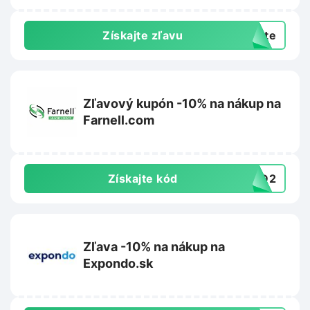
Získajte zľavu
exte
Zľavový kupón -10% na nákup na
Farnell.com
Získajte kód
4BD2
Zľava -10% na nákup na
Expondo.sk