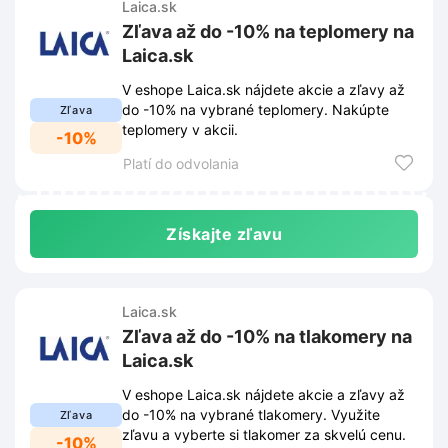
Laica.sk
Zľava až do -10% na teplomery na
Laica.sk
V eshope Laica.sk nájdete akcie a zľavy až
do -10% na vybrané teplomery. Nakúpte
Zľava
teplomery v akcii.
-10%
Platí do odvolania
Získajte zľavu
Laica.sk
Zľava až do -10% na tlakomery na
Laica.sk
V eshope Laica.sk nájdete akcie a zľavy až
do -10% na vybrané tlakomery. Využite
Zľava
zľavu a vyberte si tlakomer za skvelú cenu.
-10%