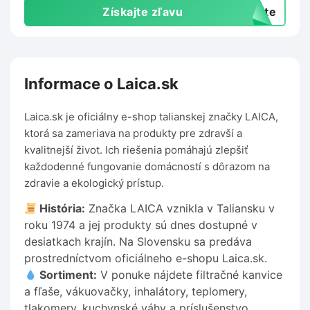
Získajte zľavu
exte
Informace o Laica.sk
Laica.sk je oficiálny e-shop talianskej značky LAICA,
ktorá sa zameriava na produkty pre zdravší a
kvalitnejší život. Ich riešenia pomáhajú zlepšiť
každodenné fungovanie domácností s dôrazom na
zdravie a ekologický prístup.
História:
Značka LAICA vznikla v Taliansku v
roku 1974 a jej produkty sú dnes dostupné v
desiatkach krajín. Na Slovensku sa predáva
prostredníctvom oficiálneho e-shopu Laica.sk.
Sortiment:
V ponuke nájdete filtračné kanvice
a fľaše, vákuovačky, inhalátory, teplomery,
tlakomery, kuchynské váhy a príslušenstvo.