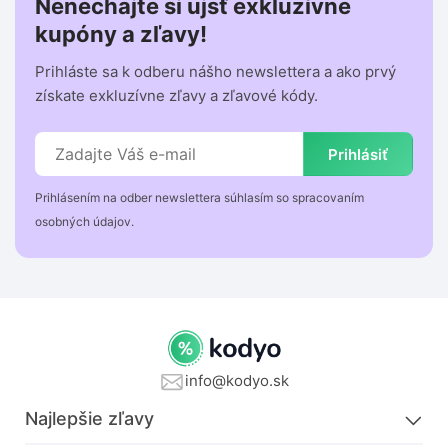
Nenechajte si ujsť exkluzívne
kupóny a zľavy!
Prihláste sa k odberu nášho newslettera a ako prvý
získate exkluzívne zľavy a zľavové kódy.
Prihlásiť
Prihlásením na odber newslettera súhlasím so spracovaním
osobných údajov.
info@kodyo.sk
Najlepšie zľavy