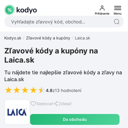
Prihlásenie
Menu
Kodyo.sk
Zľavové kódy a kupóny
Laica.sk
Zľavové kódy a kupóny na
Laica.sk
Tu nájdete tie najlepšie zľavové kódy a zľavy na
Laica.sk
★
★
★
★
★
4.8
z
13 hodnotení
Sledovať
Zdielať
Do obchodu