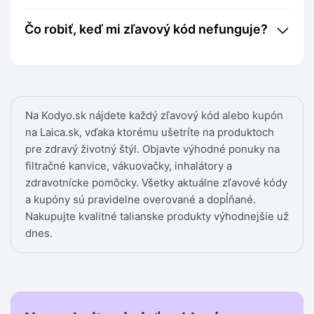
Čo robiť, keď mi zľavový kód nefunguje?
Na Kodyo.sk nájdete každý zľavový kód alebo kupón
na Laica.sk, vďaka ktorému ušetríte na produktoch
pre zdravý životný štýl. Objavte výhodné ponuky na
filtračné kanvice, vákuovačky, inhalátory a
zdravotnícke pomôcky. Všetky aktuálne zľavové kódy
a kupóny sú pravidelne overované a dopĺňané.
Nakupujte kvalitné talianske produkty výhodnejšie už
dnes.