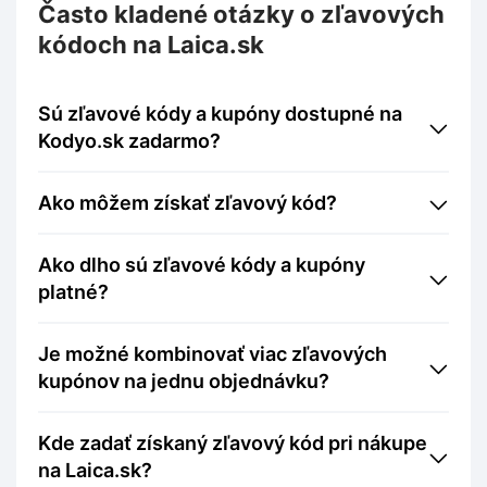
Často kladené otázky o zľavových
kódoch na Laica.sk
Sú zľavové kódy a kupóny dostupné na
Kodyo.sk zadarmo?
Ako môžem získať zľavový kód?
Ako dlho sú zľavové kódy a kupóny
platné?
Je možné kombinovať viac zľavových
kupónov na jednu objednávku?
Kde zadať získaný zľavový kód pri nákupe
na Laica.sk?