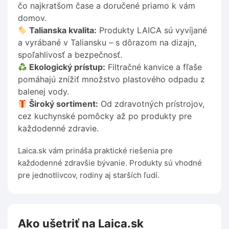
čo najkratšom čase a doručené priamo k vám
domov.
Talianska kvalita:
Produkty LAICA sú vyvíjané
a vyrábané v Taliansku – s dôrazom na dizajn,
spoľahlivosť a bezpečnosť.
Ekologický prístup:
Filtračné kanvice a fľaše
pomáhajú znížiť množstvo plastového odpadu z
balenej vody.
Široký sortiment:
Od zdravotných prístrojov,
cez kuchynské pomôcky až po produkty pre
každodenné zdravie.
Laica.sk vám prináša praktické riešenia pre
každodenné zdravšie bývanie. Produkty sú vhodné
pre jednotlivcov, rodiny aj starších ľudí.
Ako ušetriť na Laica.sk