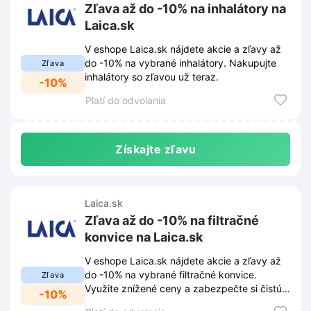
Zľava až do -10% na inhalátory na
Laica.sk
V eshope Laica.sk nájdete akcie a zľavy až
do -10% na vybrané inhalátory. Nakupujte
Zľava
inhalátory so zľavou už teraz.
-10%
Platí do odvolania
Získajte zľavu
Laica.sk
Zľava až do -10% na filtračné
konvice na Laica.sk
V eshope Laica.sk nájdete akcie a zľavy až
do -10% na vybrané filtračné konvice.
Zľava
Využite znížené ceny a zabezpečte si čistú
-10%
vodu.