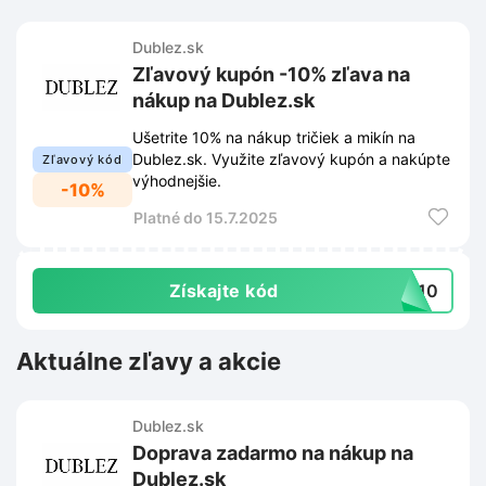
Dublez.sk
Zľavový kupón -10% zľava na
nákup na Dublez.sk
Ušetrite 10% na nákup tričiek a mikín na
Dublez.sk. Využite zľavový kupón a nakúpte
Zľavový kód
výhodnejšie.
-10%
Platné do 15.7.2025
Získajte kód
TO10
Aktuálne zľavy a akcie
Dublez.sk
Doprava zadarmo na nákup na
Dublez.sk