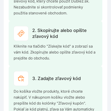
slevový kód, který chcete použít Dublez.sk.
Nezabudnite si skontrolovať podmienky
použitia stanovené obchodom.
2. Skopírujte alebo opíšte
zľavový kód
Kliknite na tlačidlo "Získejte kód" a zobrazí sa
vám kód. Zkopírujte alebo opíšte zľavový kód a
prejdite do obchodu.
3. Zadajte zľavový kód
Do košíka vložte produkty, ktoré chcete
nakúpiť. V nákupnom košíku vložte alebo
prepíšte kód do kolónky "Zľavový kupón".
Pokiaľ je kód platný, zľava sa Vám automaticky