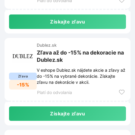
Platí do odvolania
Získajte zľavu
Dublez.sk
Zľava až do -15% na dekoracie na
Dublez.sk
V eshope Dublez.sk nájdete akcie a zľavy až
do -15% na vybrané dekorácie. Získajte
Zľava
zľavu na dekorácie v akcii.
-15%
Platí do odvolania
Získajte zľavu