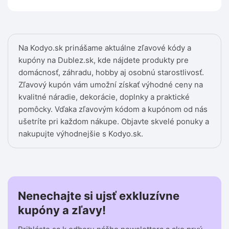
Na Kodyo.sk prinášame aktuálne zľavové kódy a
kupóny na Dublez.sk, kde nájdete produkty pre
domácnosť, záhradu, hobby aj osobnú starostlivosť.
Zľavový kupón vám umožní získať výhodné ceny na
kvalitné náradie, dekorácie, doplnky a praktické
pomôcky. Vďaka zľavovým kódom a kupónom od nás
ušetríte pri každom nákupe. Objavte skvelé ponuky a
nakupujte výhodnejšie s Kodyo.sk.
Nenechajte si ujsť exkluzívne
kupóny a zľavy!