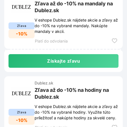
Zľava až do -10% na mandaly na
Dublez.sk
V eshope Dublez.sk nájdete akcie a zľavy až
do -10% na vybrané mandaly. Nakúpte
Zľava
mandaly v akcii.
-10%
Platí do odvolania
Získajte zľavu
Dublez.sk
Zľava až do -10% na hodiny na
Dublez.sk
V eshope Dublez.sk nájdete akcie a zľavy až
do -10% na vybrané hodiny. Využite túto
Zľava
príležitosť a nakúpte hodiny za skvelé ceny.
-10%