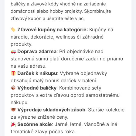
balíčky a zľavové kódy vhodné na zariadenie
domácnosti alebo hobby projekty. Skombinujte
zľavový kupón a ušetrite ešte viac.
Zľavové kupóny na kategórie
: Kupóny na
náradie, dekorácie, wellness či záhradné
produkty.
Doprava zdarma
: Pri objednávke nad
stanovenú sumu platí doručenie zadarmo priamo
na vašu adresu.
Darček k nákupu
: Vybrané objednávky
obsahujú malý bonus darček v balení.
Výhodné balíčky
: Kombinované sety
produktov s extra zľavou oproti samostatnému
nákupu.
Výpredaje skladových zásob
: Staršie kolekcie
za výrazne znížené ceny.
Sezónne akcie
: Jarné, letné, vianočné a iné
tematické zľavy počas roka.