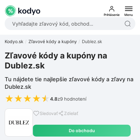
Prihlásenie
Menu
Kodyo.sk
Zľavové kódy a kupóny
Dublez.sk
Zľavové kódy a kupóny na
Dublez.sk
Tu nájdete tie najlepšie zľavové kódy a zľavy na
Dublez.sk
★
★
★
★
★
4.8
z
9 hodnotení
Sledovať
Zdielať
Do obchodu