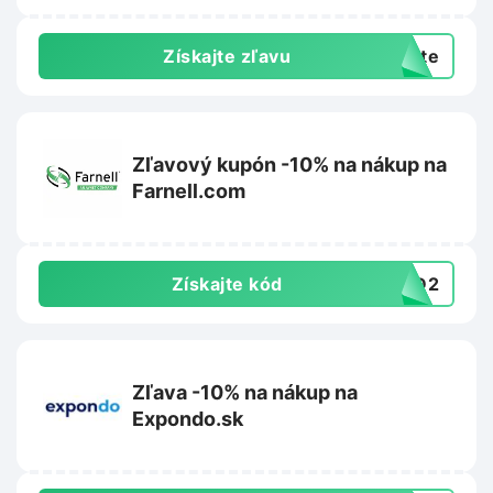
Získajte zľavu
exte
Zľavový kupón -10% na nákup na
Farnell.com
Získajte kód
4BD2
Zľava -10% na nákup na
Expondo.sk