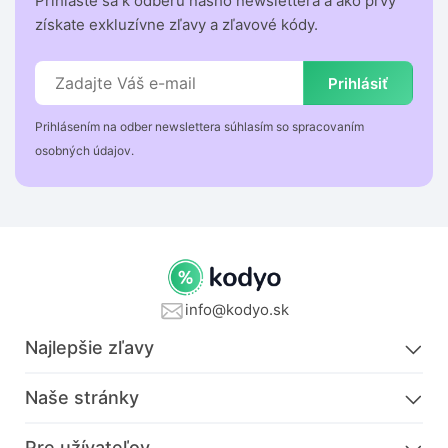
Prihláste sa k odberu nášho newslettera a ako prvý
získate exkluzívne zľavy a zľavové kódy.
Prihlásiť
Prihlásením na odber newslettera súhlasím so spracovaním
osobných údajov.
info@kodyo.sk
Najlepšie zľavy
Naše stránky
Pre užívateľov