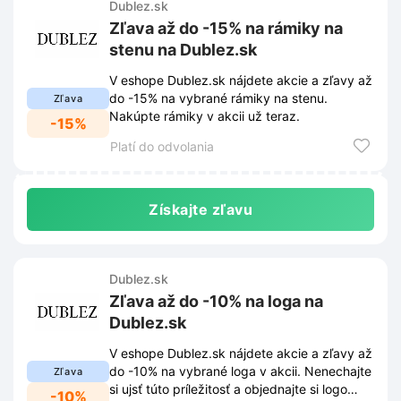
Dublez.sk
Zľava až do -15% na rámiky na
stenu na Dublez.sk
V eshope Dublez.sk nájdete akcie a zľavy až
do -15% na vybrané rámiky na stenu.
Zľava
Nakúpte rámiky v akcii už teraz.
-15%
Platí do odvolania
Získajte zľavu
Dublez.sk
Zľava až do -10% na loga na
Dublez.sk
V eshope Dublez.sk nájdete akcie a zľavy až
do -10% na vybrané loga v akcii. Nenechajte
Zľava
si ujsť túto príležitosť a objednajte si logo
-10%