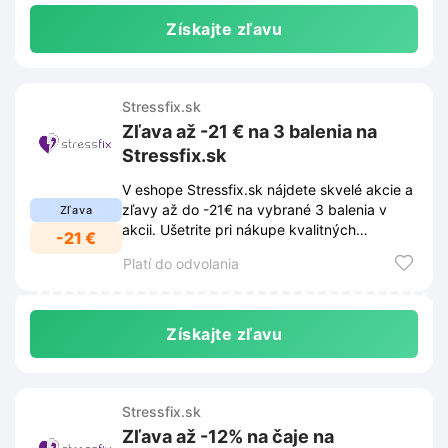
Získajte zľavu
Stressfix.sk
Zľava až -21 € na 3 balenia na
Stressfix.sk
V eshope Stressfix.sk nájdete skvelé akcie a
zľavy až do -21€ na vybrané 3 balenia v
Zľava
akcii. Ušetrite pri nákupe kvalitných
-21 €
produktov pre vaše zdravie.
Platí do odvolania
Získajte zľavu
Stressfix.sk
Zľava až -12% na čaje na