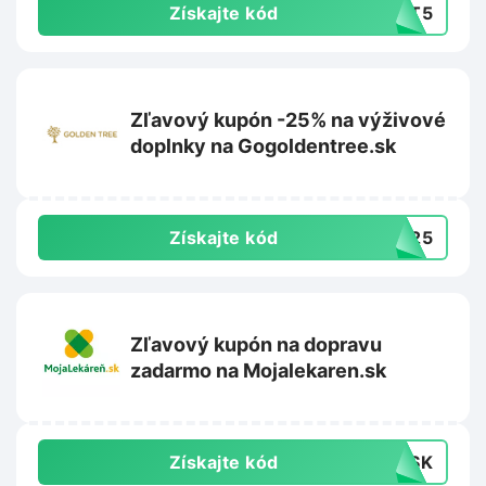
Získajte kód
UST5
Zľavový kupón -25% na výživové
doplnky na Gogoldentree.sk
Získajte kód
GT25
Zľavový kupón na dopravu
zadarmo na Mojalekaren.sk
Získajte kód
MOSK