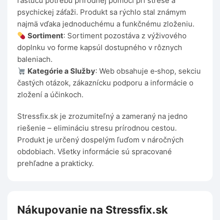
rastúcu potrebu prírodnej pomoci pri strese a
psychickej záťaži. Produkt sa rýchlo stal známym
najmä vďaka jednoduchému a funkčnému zloženiu.
Sortiment
: Sortiment pozostáva z výživového
doplnku vo forme kapsúl dostupného v rôznych
baleniach.
Kategórie a Služby
: Web obsahuje e‑shop, sekciu
častých otázok, zákaznícku podporu a informácie o
zložení a účinkoch.
Stressfix.sk je zrozumiteľný a zameraný na jedno
riešenie – elimináciu stresu prírodnou cestou.
Produkt je určený dospelým ľuďom v náročných
obdobiach. Všetky informácie sú spracované
prehľadne a prakticky.
Nákupovanie na Stressfix.sk