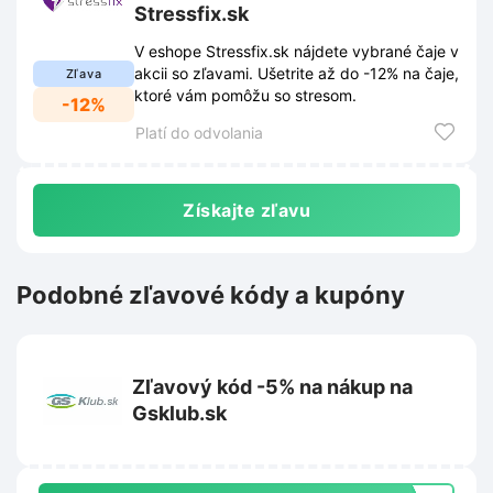
Stressfix.sk
V eshope Stressfix.sk nájdete vybrané čaje v
akcii so zľavami. Ušetrite až do -12% na čaje,
Zľava
ktoré vám pomôžu so stresom.
-12%
Platí do odvolania
Získajte zľavu
Podobné zľavové kódy a kupóny
Zľavový kód -5% na nákup na
Gsklub.sk