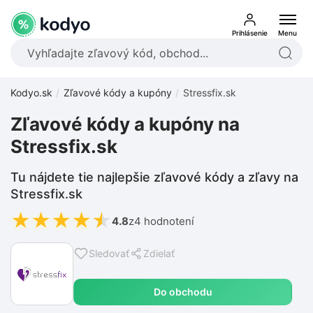
Prihlásenie
Menu
Kodyo.sk
Zľavové kódy a kupóny
Stressfix.sk
Zľavové kódy a kupóny na
Stressfix.sk
Tu nájdete tie najlepšie zľavové kódy a zľavy na
Stressfix.sk
★
★
★
★
★
4.8
z
4 hodnotení
Sledovať
Zdielať
Do obchodu