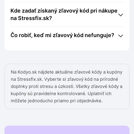
Kde zadať získaný zľavový kód pri nákupe
na Stressfix.sk?
Čo robiť, keď mi zľavový kód nefunguje?
Na Kodyo.sk nájdete aktuálne zľavové kódy a kupóny
na Stressfix.sk. Vyberte si zľavový kód na prírodné
doplnky proti stresu a úzkosti. Všetky zľavové kódy a
kupóny sú pravidelne kontrolované. Uplatniť ich
môžete jednoducho priamo pri objednávke.