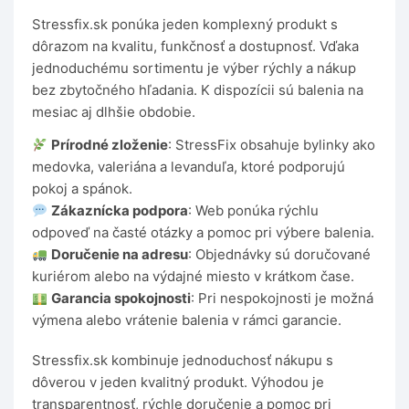
Stressfix.sk ponúka jeden komplexný produkt s
dôrazom na kvalitu, funkčnosť a dostupnosť. Vďaka
jednoduchému sortimentu je výber rýchly a nákup
bez zbytočného hľadania. K dispozícii sú balenia na
mesiac aj dlhšie obdobie.
Prírodné zloženie
: StressFix obsahuje bylinky ako
medovka, valeriána a levanduľa, ktoré podporujú
pokoj a spánok.
Zákaznícka podpora
: Web ponúka rýchlu
odpoveď na časté otázky a pomoc pri výbere balenia.
Doručenie na adresu
: Objednávky sú doručované
kuriérom alebo na výdajné miesto v krátkom čase.
Garancia spokojnosti
: Pri nespokojnosti je možná
výmena alebo vrátenie balenia v rámci garancie.
Stressfix.sk kombinuje jednoduchosť nákupu s
dôverou v jeden kvalitný produkt. Výhodou je
transparentnosť, rýchle doručenie a pomoc pri