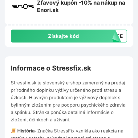
Zľavový kupón -10% na nákup na
Enori.sk
Získajte kód
AJTE
Informace o Stressfix.sk
Stressfix.sk je slovenský e‑shop zameraný na predaj
prírodného doplnku výživy určeného proti stresu a
úzkosti. Hlavným produktom je výživový doplnok s
bylinným zložením pre podporu psychického zdravia
a spánku. Stránka ponúka detailné informácie o
zložení, účinkoch a užívaní.
História
: Značka StressFix vznikla ako reakcia na