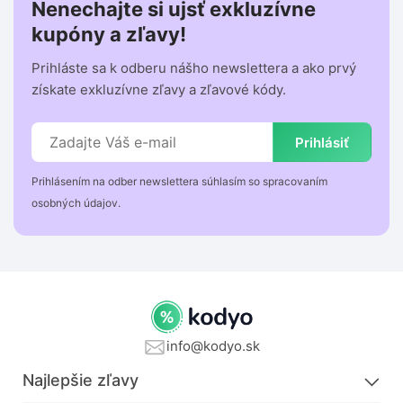
Nenechajte si ujsť exkluzívne
kupóny a zľavy!
Prihláste sa k odberu nášho newslettera a ako prvý
získate exkluzívne zľavy a zľavové kódy.
Prihlásiť
Prihlásením na odber newslettera súhlasím so spracovaním
osobných údajov.
info@kodyo.sk
Najlepšie zľavy