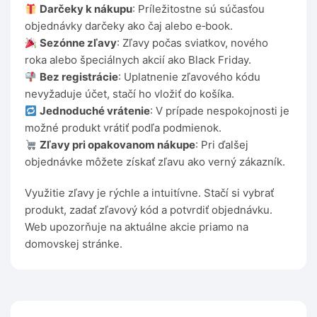
Darčeky k nákupu
: Príležitostne sú súčasťou
objednávky darčeky ako čaj alebo e‑book.
Sezónne zľavy
: Zľavy počas sviatkov, nového
roka alebo špeciálnych akcií ako Black Friday.
Bez registrácie
: Uplatnenie zľavového kódu
nevyžaduje účet, stačí ho vložiť do košíka.
Jednoduché vrátenie
: V prípade nespokojnosti je
možné produkt vrátiť podľa podmienok.
Zľavy pri opakovanom nákupe
: Pri ďalšej
objednávke môžete získať zľavu ako verný zákazník.
Využitie zľavy je rýchle a intuitívne. Stačí si vybrať
produkt, zadať zľavový kód a potvrdiť objednávku.
Web upozorňuje na aktuálne akcie priamo na
domovskej stránke.