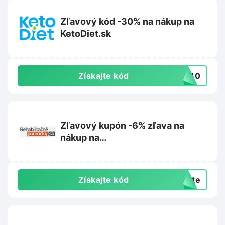
Zľavový kód -30% na nákup na
KetoDiet.sk
Získajte kód
KD30
Zľavový kupón -6% zľava na
nákup na
Rehabilitacnepomocky.sk
Získajte kód
exte