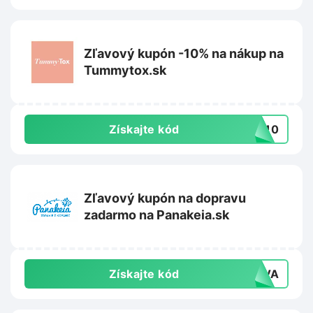
Zľavový kupón -10% na nákup na
Tummytox.sk
Získajte kód
AJ10
Zľavový kupón na dopravu
zadarmo na Panakeia.sk
Získajte kód
RAVA