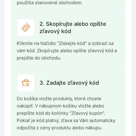
použitia stanovené obchodom.
2. Skopírujte alebo opíšte
zľavový kód
Kliknite na tlačidlo "Získejte kód" a zobrazí sa
vám kód. Zkopírujte alebo opíšte zľavový kód a
prejdite do obchodu.
3. Zadajte zľavový kód
Do košíka vložte produkty, ktoré chcete
nakúpiť. V nákupnom košíku vložte alebo
prepíšte kód do kolónky "Zľavový kupón".
Pokiaľ je kód platný, zľava sa Vám automaticky
odpočíta z ceny produktu alebo nákupu.