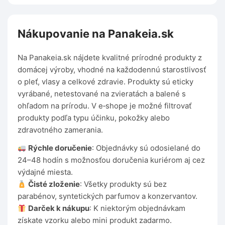
Nákupovanie na Panakeia.sk
Na Panakeia.sk nájdete kvalitné prírodné produkty z
domácej výroby, vhodné na každodennú starostlivosť
o pleť, vlasy a celkové zdravie. Produkty sú eticky
vyrábané, netestované na zvieratách a balené s
ohľadom na prírodu. V e‑shope je možné filtrovať
produkty podľa typu účinku, pokožky alebo
zdravotného zamerania.
Rýchle doručenie
: Objednávky sú odosielané do
24–48 hodín s možnosťou doručenia kuriérom aj cez
výdajné miesta.
Čisté zloženie
: Všetky produkty sú bez
parabénov, syntetických parfumov a konzervantov.
Darček k nákupu
: K niektorým objednávkam
získate vzorku alebo mini produkt zadarmo.