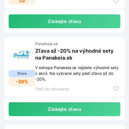
Získajte zľavu
Panakeia.sk
Zľava až -20% na výhodné sety
na Panakeia.sk
V eshope Panakeia.sk nájdete výhodné sety
v akcii. Na vybrané sety platí zľava až do
Zľava
-20%.
-20%
Platí do odvolania
Získajte zľavu