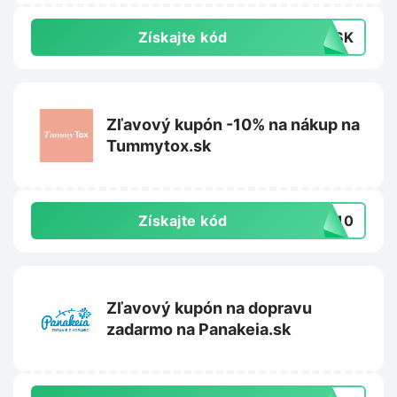
Získajte kód
MOSK
Zľavový kupón -10% na nákup na
Tummytox.sk
Získajte kód
AJ10
Zľavový kupón na dopravu
zadarmo na Panakeia.sk