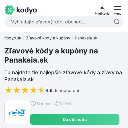
Prihlásenie
Menu
Kodyo.sk
Zľavové kódy a kupóny
Panakeia.sk
Zľavové kódy a kupóny na
Panakeia.sk
Tu nájdete tie najlepšie zľavové kódy a zľavy na
Panakeia.sk
★
★
★
★
★
4.9
z
9 hodnotení
Sledovať
Zdielať
Do obchodu