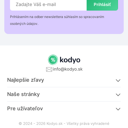
Prihlásiť
Prihlásením na odber newslettera súhlasím so spracovaním
osobných údajov.
info@kodyo.sk
Najlepšie zľavy
Naše stránky
Pre užívateľov
© 2024 - 2026 Kodyo.sk - Všetky práva vyhradené