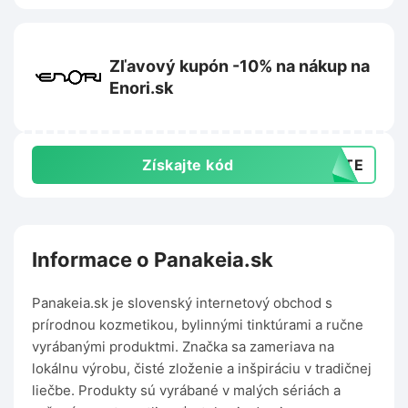
Zľavový kupón -10% na nákup na
Enori.sk
Získajte kód
AJTE
Informace o Panakeia.sk
Panakeia.sk je slovenský internetový obchod s
prírodnou kozmetikou, bylinnými tinktúrami a ručne
vyrábanými produktmi. Značka sa zameriava na
lokálnu výrobu, čisté zloženie a inšpiráciu v tradičnej
liečbe. Produkty sú vyrábané v malých sériách a