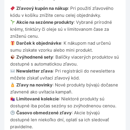
Zľavový kupón na nákup
: Pri použití zľavového
kódu v košíku znížite cenu celej objednávky.
Akcie na sezónne produkty
: Vybrané prírodné
krémy, tinktúry či oleje sú v limitovanom čase za
zníženú cenu.
Darček k objednávke
: K nákupom nad určenú
sumu získate vzorku alebo mini produkt.
Zvýhodnené sety
: Balíčky viacerých produktov sú
dostupné s automatickou zľavou.
Newsletter zľava
: Pri registrácii do newslettera
môžete získať uvítací zľavový kód.
Zľavy na novinky
: Nové produkty bývajú dočasne
zľavnené ako uvítacia kampaň.
Limitované kolekcie
: Niektoré produkty sú
dostupné iba počas sezóny so zvýhodnenou cenou.
Časovo obmedzené zľavy
: Akcie bývajú
dostupné len niekoľko dní, oplatí sa ich sledovať
pravidelne.