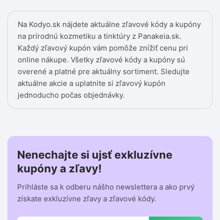
Na Kodyo.sk nájdete aktuálne zľavové kódy a kupóny
na prírodnú kozmetiku a tinktúry z Panakeia.sk.
Každý zľavový kupón vám pomôže znížiť cenu pri
online nákupe. Všetky zľavové kódy a kupóny sú
overené a platné pre aktuálny sortiment. Sledujte
aktuálne akcie a uplatnite si zľavový kupón
jednoducho počas objednávky.
Nenechajte si ujsť exkluzívne
kupóny a zľavy!
Prihláste sa k odberu nášho newslettera a ako prvý
získate exkluzívne zľavy a zľavové kódy.