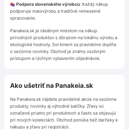
Podpora slovenského výrobcu
: Každý nákup
podporuje malovýrobu a tradičné remeselné
spracovanie.
Panakeia.sk je ideálnym miestom na nákup
prírodných produktov s dôrazom na lokálnu výrobu a
ekologické hodnoty. Sortiment sa pravidelne dopĺňa
o sezónne novinky. Obchod je známy osobným
prístupom a rýchlym vybavením objednávok.
Ako ušetriť na Panakeia.sk
Na Panakeia.sk nájdete pravidelné akcie na sezónne
produkty, novinky aj výhodné balíčky. Zľavy sú
označené priamo pri produktoch a často sa objavujú
pri nových kolekciách. Obchod ponúka tiež darčeky k
nákupu a zľavy pri registrácii.