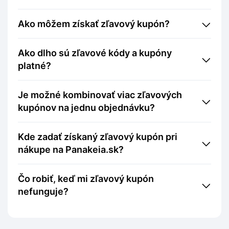
Ako môžem získať zľavový kupón?
Ako dlho sú zľavové kódy a kupóny
platné?
Je možné kombinovať viac zľavových
kupónov na jednu objednávku?
Kde zadať získaný zľavový kupón pri
nákupe na Panakeia.sk?
Čo robiť, keď mi zľavový kupón
nefunguje?