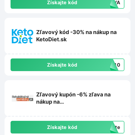
Získajte kód
RAVA
Zľavový kód -30% na nákup na
KetoDiet.sk
Získajte kód
KD30
Zľavový kupón -6% zľava na
nákup na
Rehabilitacnepomocky.sk
Získajte kód
exte