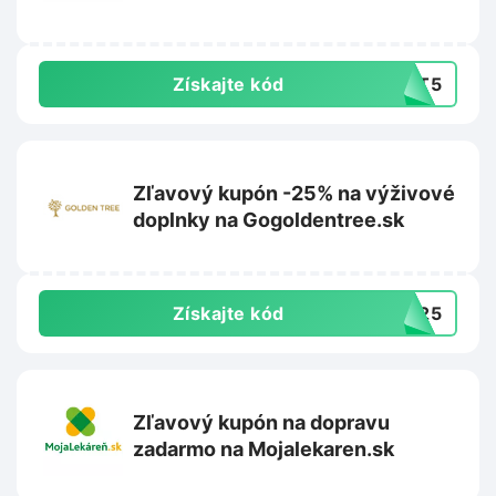
Získajte kód
UST5
Zľavový kupón -25% na výživové
doplnky na Gogoldentree.sk
Získajte kód
GT25
Zľavový kupón na dopravu
zadarmo na Mojalekaren.sk