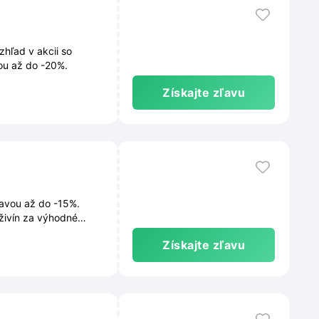
hľad v akcii so
ou až do -20%.
Získajte zľavu
ľavou až do -15%.
 živín za výhodné
Získajte zľavu