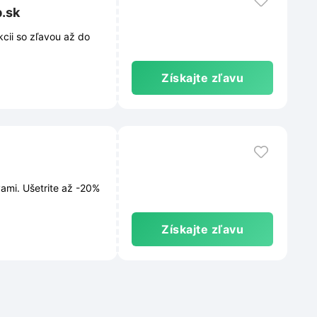
b.sk
cii so zľavou až do
Získajte zľavu
vami. Ušetrite až -20%
Získajte zľavu