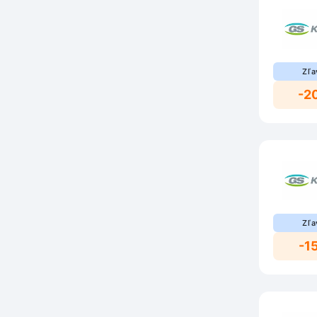
Zľa
-2
Zľa
-1