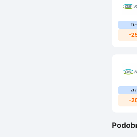
Zľa
-2
Zľa
-2
Podobn