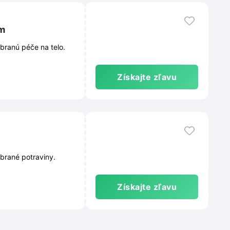
om
branú péče na telo.
Získajte zľavu
brané potraviny.
Získajte zľavu