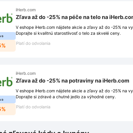
iHerb.com
Zľava až do -25% na péče na telo na iHerb.c
V eshope iHerb.com nájdete akcie a zľavy až do -25% na vy
Doprajte si kvalitnú starostlivosť o telo za skvelé ceny.
va
Platí do odvolania
5%
iHerb.com
Zľava až do -25% na potraviny na iHerb.com
V eshope iHerb.com nájdete akcie a zľavy až do -25% na vy
Doprajte si zdravé a chutné jedlo za výhodné ceny.
va
Platí do odvolania
5%