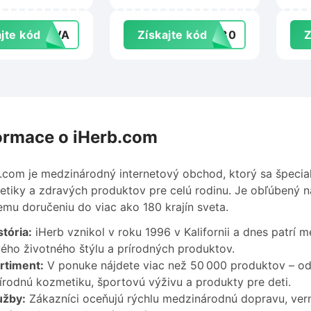
ia.sk
KetoDiet.sk
Reh
jte kód
RAVA
Získajte kód
KD30
Z
ormace o iHerb.com
.com je medzinárodný internetový obchod, ktorý sa špecial
tiky a zdravých produktov pre celú rodinu. Je obľúbený 
emu doručeniu do viac ako 180 krajín sveta.
tória:
iHerb vznikol v roku 1996 v Kalifornii a dnes patrí 
ého životného štýlu a prírodných produktov.
rtiment:
V ponuke nájdete viac než 50 000 produktov – od 
írodnú kozmetiku, športovú výživu a produkty pre deti.
užby:
Zákazníci oceňujú rýchlu medzinárodnú dopravu, ve