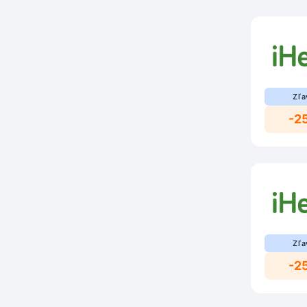
Zľa
-2
Zľa
-2