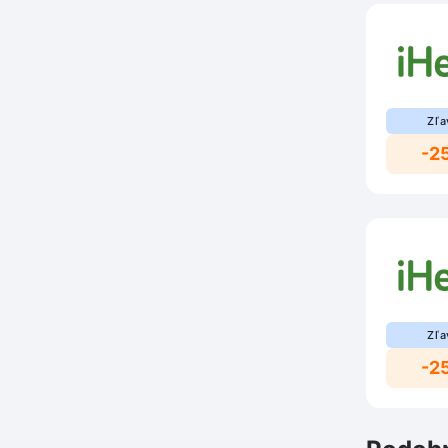
Zľa
-2
Zľa
-2