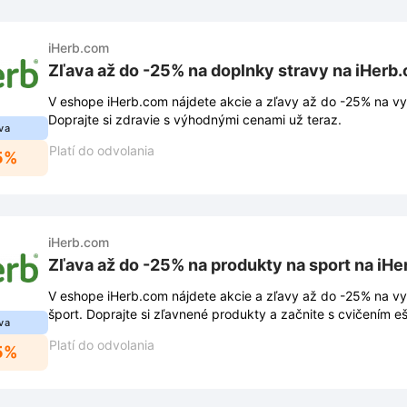
iHerb.com
Zľava až do -25% na doplnky stravy na iHerb
V eshope iHerb.com nájdete akcie a zľavy až do -25% na vy
Doprajte si zdravie s výhodnými cenami už teraz.
va
Platí do odvolania
5%
iHerb.com
Zľava až do -25% na produkty na sport na iH
V eshope iHerb.com nájdete akcie a zľavy až do -25% na v
šport. Doprajte si zľavnené produkty a začnite s cvičením 
va
Platí do odvolania
5%